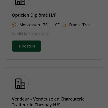
Opticien Diplômé H/F
Montesson - 78
CDI
France Travail
Publié le 7 août 2026
Je postule
Vendeur - Vendeuse en Charcuterie
Traiteur le Chesnay H/F