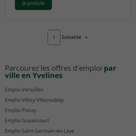
Je postule
Page
Suivante
»
1
Parcourez les offres d'emploi
par
ville en Yvelines
Emploi Versailles
Emploi Vélizy-Villacoublay
Emploi Poissy
Emploi Guyancourt
Emploi Saint-Germain-en-Laye