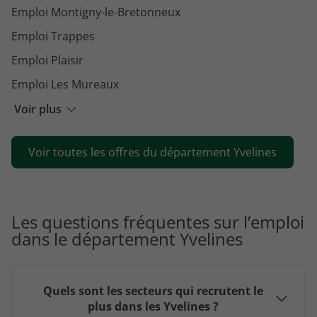
Emploi Montigny-le-Bretonneux
Emploi Trappes
Emploi Plaisir
Emploi Les Mureaux
Emploi Élancourt
Voir plus
Emploi Le Chesnay-Rocquencourt
Voir toutes les offres du département Yvelines
Emploi Rambouillet
Emploi Mantes-la-Jolie
Emploi Maisons-Laffitte
Les questions fréquentes sur l’emploi
Emploi Sartrouville
dans le département Yvelines
Emploi Conflans-Sainte-Honorine
Emploi Chatou
Quels sont les secteurs qui recrutent le
Emploi Buc
plus dans les Yvelines ?