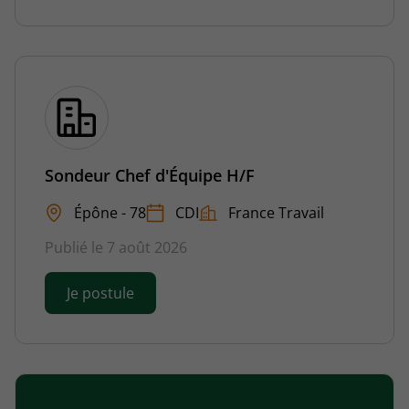
Sondeur Chef d'Équipe H/F
Épône - 78
CDI
France Travail
Publié le 7 août 2026
Je postule