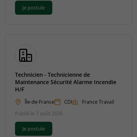
Je postule
Technicien - Technicienne de
Maintenance Sécurité Alarme Incendie
H/F
Île-de-France
CDI
France Travail
Publié le 7 août 2026
Je postule