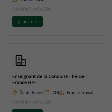
Publié le 7 août 2026
Je postule
Enseignant de la Conduite - Ile-De-
France H/F
Île-de-France
CDI
France Travail
Publié le 7 août 2026