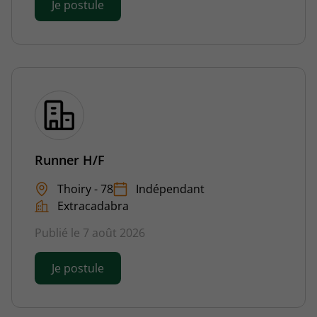
Je postule
Runner H/F
Thoiry - 78
Indépendant
Extracadabra
Publié le 7 août 2026
Je postule