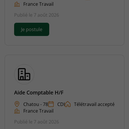
France Travail
Publié le 7 août 2026
Je postule
Aide Comptable H/F
Chatou - 78
CDI
Télétravail accepté
France Travail
Publié le 7 août 2026