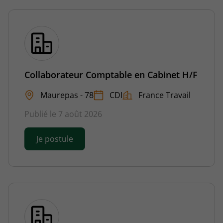
Collaborateur Comptable en Cabinet H/F
Maurepas - 78
CDI
France Travail
Publié le 7 août 2026
Je postule