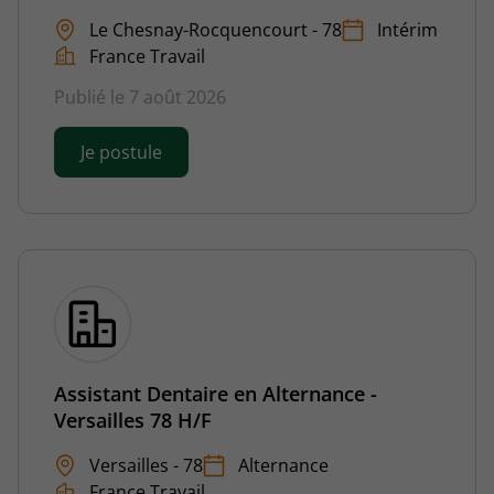
Le Chesnay-Rocquencourt - 78
Intérim
France Travail
Publié le 7 août 2026
Je postule
Assistant Dentaire en Alternance -
Versailles 78 H/F
Versailles - 78
Alternance
France Travail