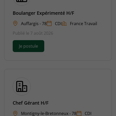
Boulanger Expérimenté H/F
Auffargis - 78
CDI
France Travail
Publié le 7 août 2026
Je postule
Chef Gérant H/F
Montigny-le-Bretonneux - 78
CDI