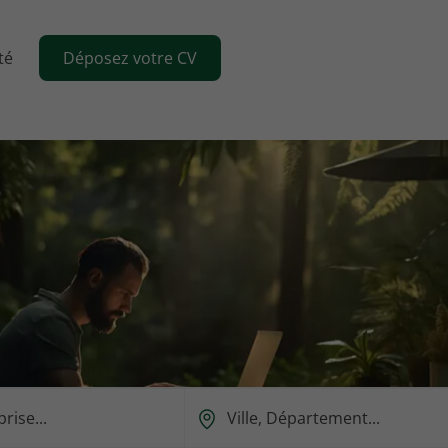
té
Déposez votre CV
Ou
est-