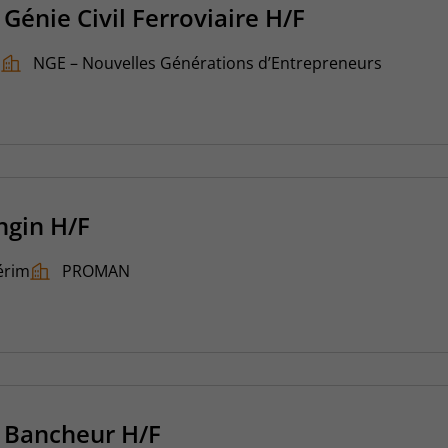
Génie Civil Ferroviaire H/F
I
NGE – Nouvelles Générations d’Entrepreneurs
ngin H/F
érim
PROMAN
 Bancheur H/F