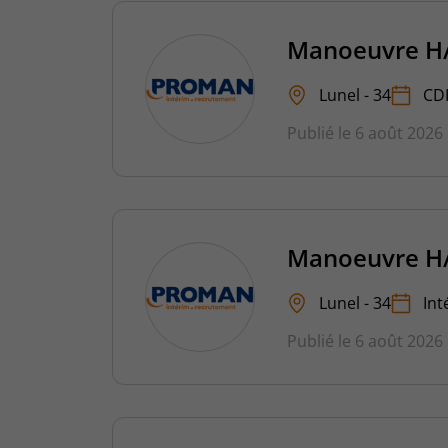
Manoeuvre H
Lunel - 34
CD
Publié le 6 août 2026
Manoeuvre H
Lunel - 34
Int
Publié le 6 août 2026