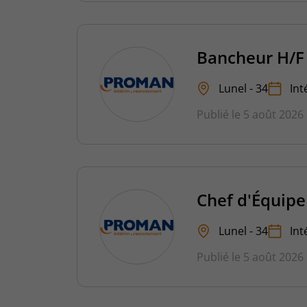
Bancheur H/F
Lunel - 34
Int
Publié le 5 août 2026
Chef d'Équipe
Lunel - 34
Int
Publié le 5 août 2026