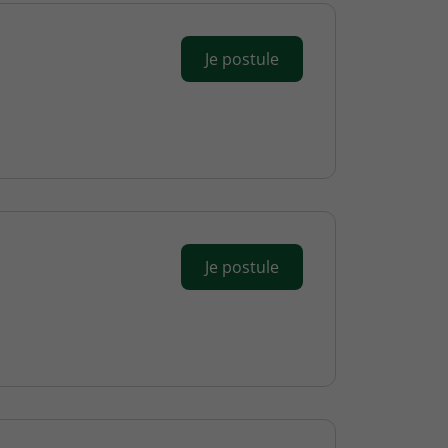
Je postule
Je postule