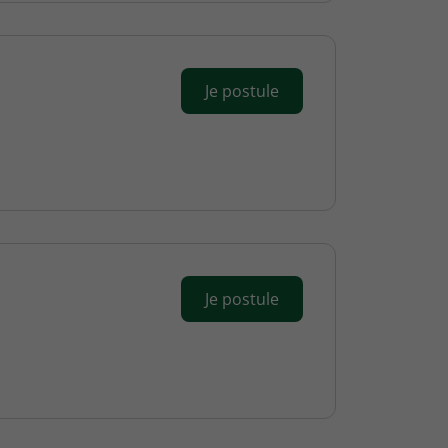
Je postule
Je postule