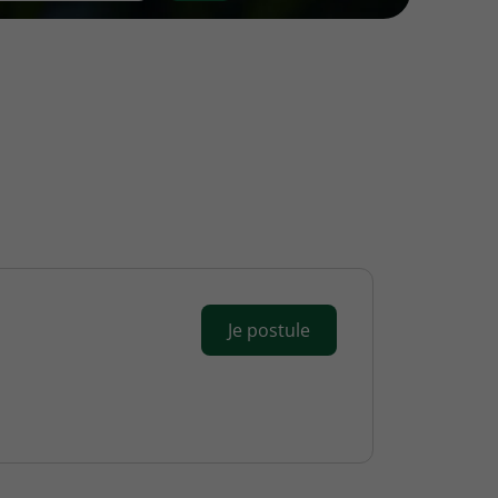
Je postule