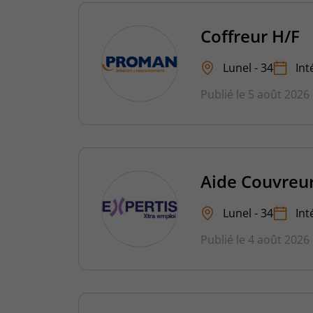
Coffreur H/F
Lunel - 34
Int
Publié le 5 août 2026
Aide Couvreur
Lunel - 34
Int
Publié le 4 août 2026