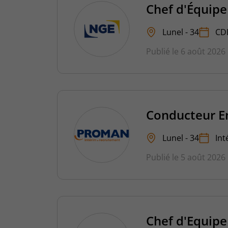
Chef d'Équipe 
Lunel - 34
CD
Publié le 6 août 2026
Conducteur E
Lunel - 34
Int
Publié le 5 août 2026
Chef d'Equipe