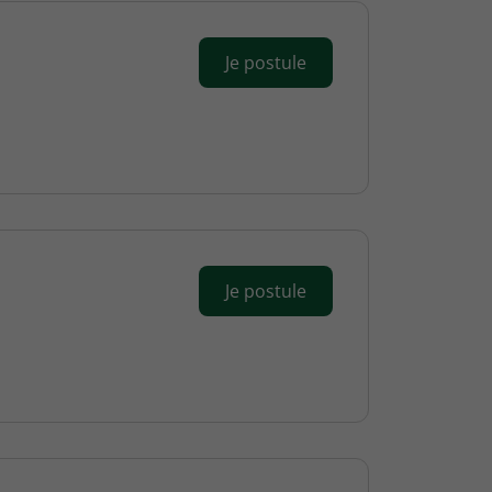
Je postule
Je postule