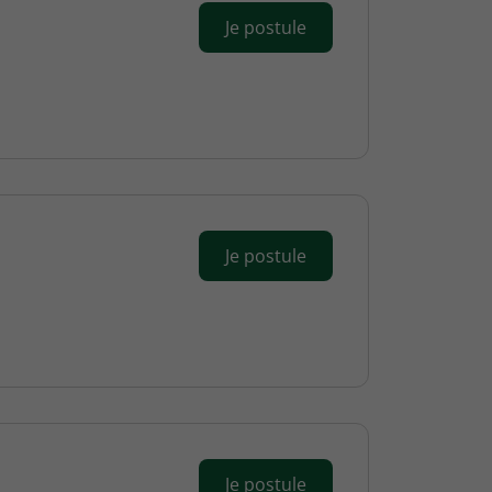
Je postule
Je postule
Je postule