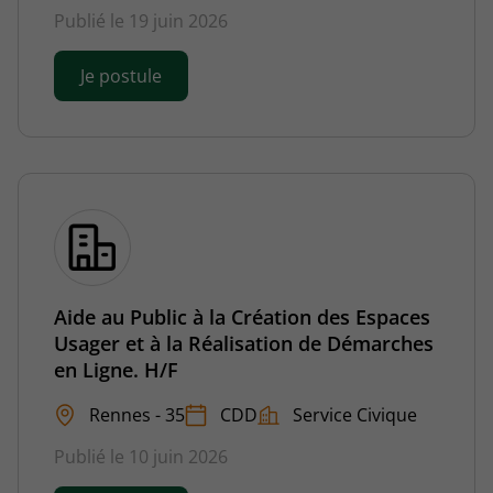
Publié le 19 juin 2026
Je postule
Aide au Public à la Création des Espaces
Usager et à la Réalisation de Démarches
en Ligne. H/F
Rennes - 35
CDD
Service Civique
Publié le 10 juin 2026