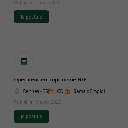
Publié le 12 mai 2026
Je postule
Opérateur en Imprimerie H/F
Rennes - 35
CDI
Samsic Emploi
Publié le 19 août 2025
Je postule