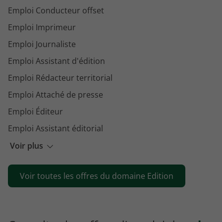
Emploi Conducteur offset
Emploi Imprimeur
Emploi Journaliste
Emploi Assistant d'édition
Emploi Rédacteur territorial
Emploi Attaché de presse
Emploi Éditeur
Emploi Assistant éditorial
Emploi Reprographe
Voir plus
Emploi Papetier
Voir toutes les offres du domaine Edition
Emploi Margeur