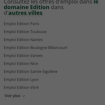
Consultez les offres d'emploi dans
le
domaine Edition
dans
d'
autres villes
Emploi Edition Paris
Emploi Edition Toulouse
Emploi Edition Nantes
Emploi Edition Boulogne-Billancourt
Emploi Edition Vanves
Emploi Edition Nice
Emploi Edition Sainte-Sigolène
Emploi Edition Lyon
Emploi Edition Vitré
Emploi Edition Malakoff
Voir plus
Emploi Edition Bourg-en-Bresse