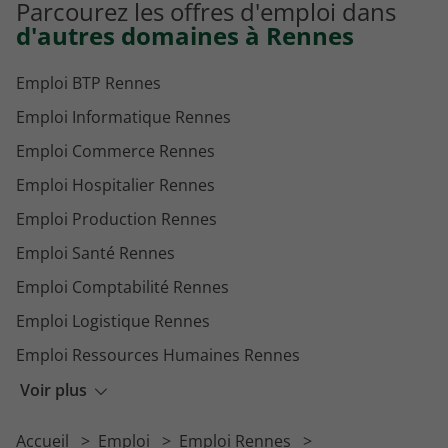
Parcourez les offres d'emploi dans
Emploi Edition Angoulême
d'autres domaines à Rennes
Emploi BTP Rennes
Emploi Informatique Rennes
Emploi Commerce Rennes
Emploi Hospitalier Rennes
Emploi Production Rennes
Emploi Santé Rennes
Emploi Comptabilité Rennes
Emploi Logistique Rennes
Emploi Ressources Humaines Rennes
Emploi Vente Rennes
Voir plus
Emploi Restauration Rennes
Accueil
Emploi
Emploi Rennes