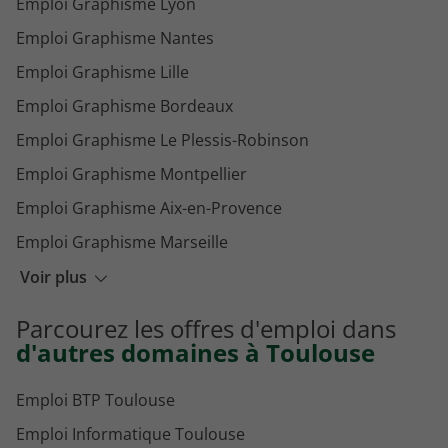
Emploi Graphisme Lyon
Emploi Graphisme Nantes
Emploi Graphisme Lille
Emploi Graphisme Bordeaux
Emploi Graphisme Le Plessis-Robinson
Emploi Graphisme Montpellier
Emploi Graphisme Aix-en-Provence
Emploi Graphisme Marseille
Emploi Graphisme Bourges
Voir plus
Emploi Graphisme Boulogne-Billancourt
Parcourez les offres d'emploi dans
Emploi Graphisme Courbevoie
d'autres domaines à Toulouse
Emploi BTP Toulouse
Emploi Informatique Toulouse