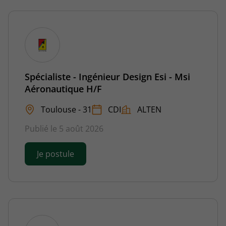
Spécialiste - Ingénieur Design Esi - Msi
Aéronautique H/F
Toulouse - 31
CDI
ALTEN
Publié le 5 août 2026
Je postule