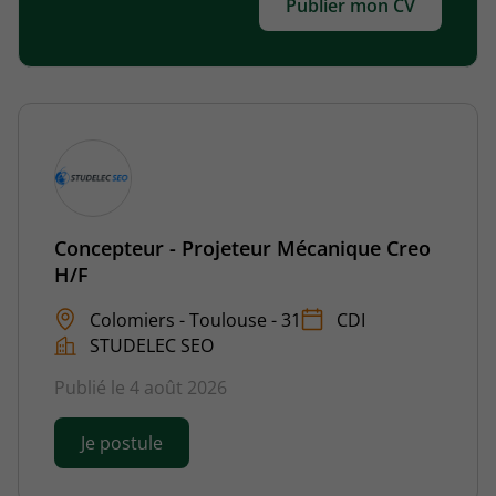
Publier mon CV
Concepteur - Projeteur Mécanique Creo
H/F
Colomiers - Toulouse - 31
CDI
STUDELEC SEO
Publié le 4 août 2026
Je postule