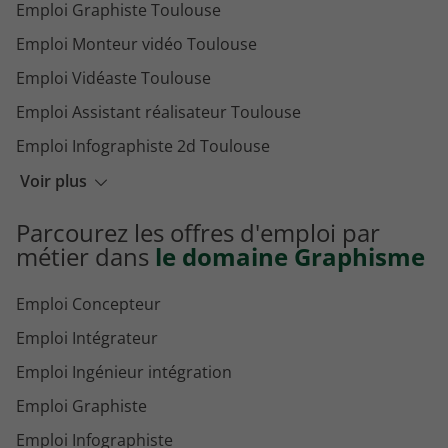
Emploi Graphiste Toulouse
Emploi Monteur vidéo Toulouse
Emploi Vidéaste Toulouse
Emploi Assistant réalisateur Toulouse
Emploi Infographiste 2d Toulouse
Emploi Photographe scolaire Toulouse
Voir plus
Emploi Product designer Toulouse
Parcourez les offres d'emploi par
Emploi Réalisateur Toulouse
métier dans
le domaine Graphisme
Emploi Concepteur
Emploi Intégrateur
Emploi Ingénieur intégration
Emploi Graphiste
Emploi Infographiste