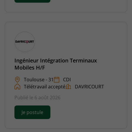
Ingénieur Intégration Terminaux
Mobiles H/F
Toulouse - 31
CDI
Télétravail accepté
DAVRICOURT
Publié le 6 août 2026
Je postule