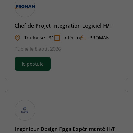
Chef de Projet Integration Logiciel H/F
Toulouse - 31
Intérim
PROMAN
Publié le 8 août 2026
Je postule
Ingénieur Design Fpga Expérimenté H/F