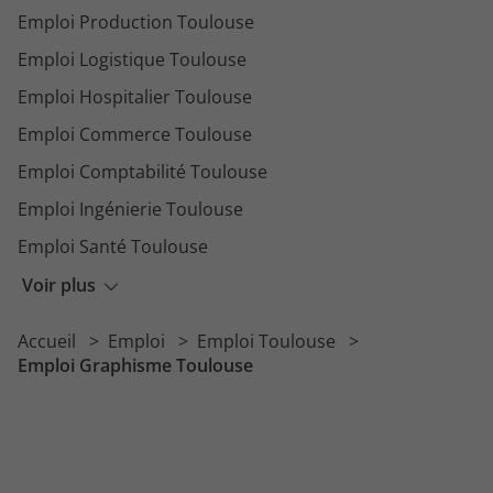
Emploi Production Toulouse
Emploi Logistique Toulouse
Emploi Hospitalier Toulouse
Emploi Commerce Toulouse
Emploi Comptabilité Toulouse
Emploi Ingénierie Toulouse
Emploi Santé Toulouse
Emploi Restauration Toulouse
Voir plus
Emploi Distribution Toulouse
Accueil
Emploi
Emploi Toulouse
Emploi Recherche Toulouse
Emploi Graphisme Toulouse