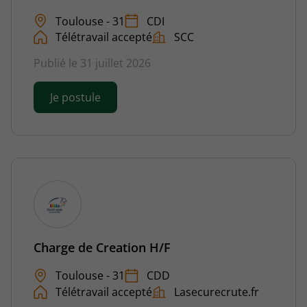
Toulouse - 31
CDI
Télétravail accepté
SCC
Publié le 31 juillet 2026
Je postule
Charge de Creation H/F
Toulouse - 31
CDD
Télétravail accepté
Lasecurecrute.fr