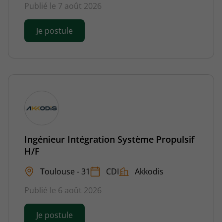
Publié le 7 août 2026
Je postule
Ingénieur Intégration Système Propulsif
H/F
Toulouse - 31
CDI
Akkodis
Publié le 6 août 2026
Je postule