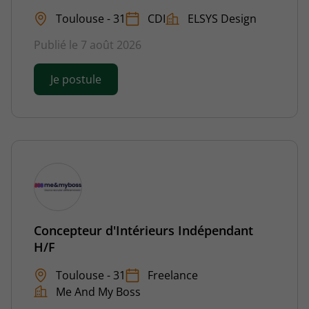
Toulouse - 31
CDI
ELSYS Design
Publié le 7 août 2026
Je postule
Concepteur d'Intérieurs Indépendant
H/F
Toulouse - 31
Freelance
Me And My Boss