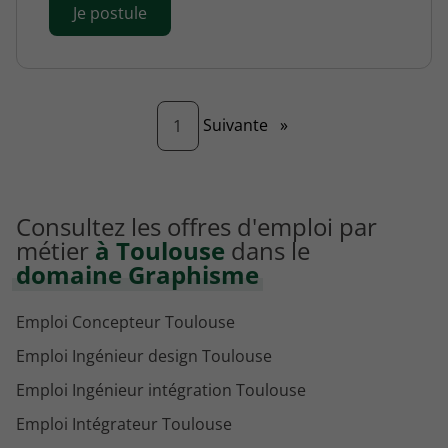
Je postule
Page
Suivante
»
1
Consultez les offres d'emploi par
métier
à Toulouse
dans le
domaine Graphisme
Emploi Concepteur Toulouse
Emploi Ingénieur design Toulouse
Emploi Ingénieur intégration Toulouse
Emploi Intégrateur Toulouse