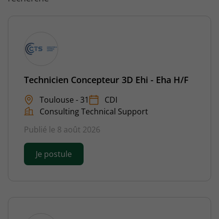
Technicien Concepteur 3D Ehi - Eha H/F
Toulouse - 31
CDI
Consulting Technical Support
Publié le 8 août 2026
Je postule