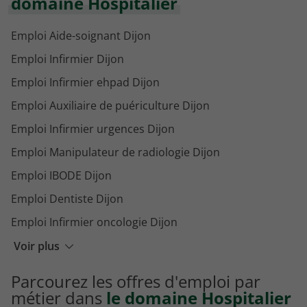
domaine Hospitalier
Emploi Aide-soignant Dijon
Emploi Infirmier Dijon
Emploi Infirmier ehpad Dijon
Emploi Auxiliaire de puériculture Dijon
Emploi Infirmier urgences Dijon
Emploi Manipulateur de radiologie Dijon
Emploi IBODE Dijon
Emploi Dentiste Dijon
Emploi Infirmier oncologie Dijon
Emploi Psychiatre Dijon
Voir plus
Emploi IADE Dijon
Parcourez les offres d'emploi par
Emploi Psychomotricien Dijon
métier dans
le domaine Hospitalier