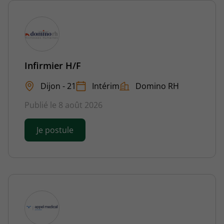
Infirmier H/F
Dijon - 21
Intérim
Domino RH
Publié le 8 août 2026
Je postule