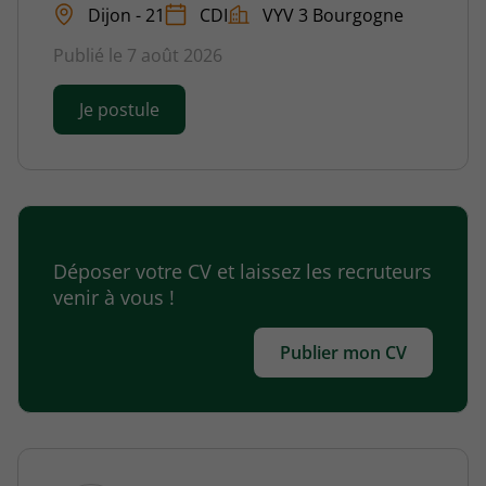
Dijon - 21
CDI
VYV 3 Bourgogne
Publié le 7 août 2026
Je postule
Déposer votre CV et laissez les recruteurs
venir à vous !
Publier mon CV