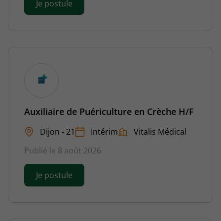
Je postule
Auxiliaire de Puériculture en Crèche H/F
Dijon - 21
Intérim
Vitalis Médical
Publié le 8 août 2026
Je postule