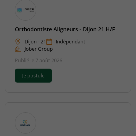
Orthodontiste Aligneurs - Dijon 21 H/F
Dijon - 21
Indépendant
Jober Group
Publié le 7 août 2026
Je postule