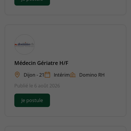
Médecin Gériatre H/F
Dijon - 21
Intérim
Domino RH
Publié le 6 août 2026
Je postule