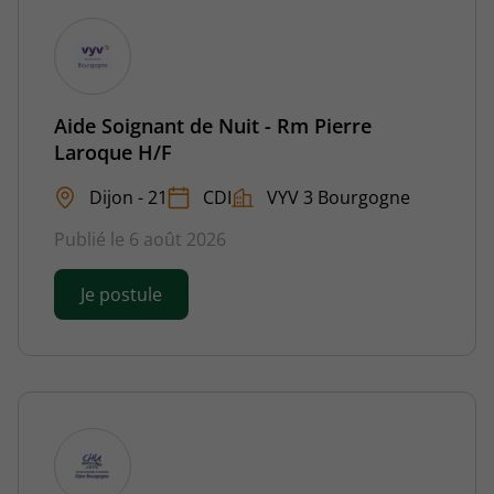
Aide Soignant de Nuit - Rm Pierre
Laroque H/F
Dijon - 21
CDI
VYV 3 Bourgogne
Publié le 6 août 2026
Je postule