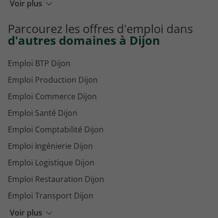
Emploi Hospitalier Montpellier
Voir plus
Emploi Hospitalier Strasbourg
Parcourez les offres d'emploi dans
Emploi Hospitalier Caen
d'autres domaines à Dijon
Emploi BTP Dijon
Emploi Production Dijon
Emploi Commerce Dijon
Emploi Santé Dijon
Emploi Comptabilité Dijon
Emploi Ingénierie Dijon
Emploi Logistique Dijon
Emploi Restauration Dijon
Emploi Transport Dijon
Emploi Enseignement Dijon
Voir plus