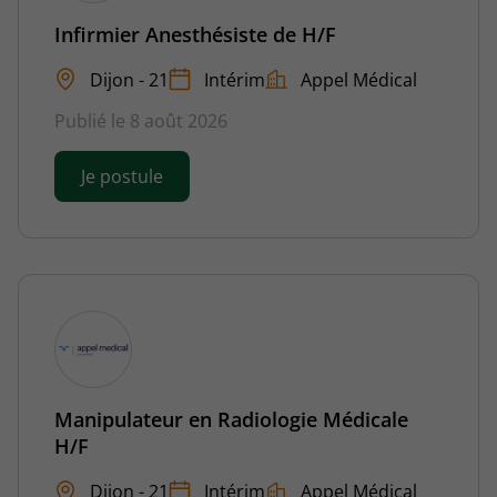
Infirmier Anesthésiste de H/F
Dijon - 21
Intérim
Appel Médical
Publié le 8 août 2026
Je postule
Manipulateur en Radiologie Médicale
H/F
Dijon - 21
Intérim
Appel Médical