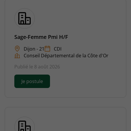
Sage-Femme Pmi H/F
Dijon - 21
CDI
Conseil Départemental de la Côte d'Or
Publié le 8 août 2026
Je postule