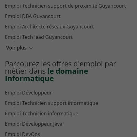
Emploi Technicien support de proximité Guyancourt
Emploi DBA Guyancourt
Emploi Architecte réseaux Guyancourt
Emploi Tech lead Guyancourt
Emploi Product owner Guyancourt
Voir plus
Emploi Architecte SI Guyancourt
Parcourez les offres d'emploi par
Emploi Ingénieur support Guyancourt
métier dans
le domaine
Informatique
Emploi Développeur
Emploi Technicien support informatique
Emploi Technicien informatique
Emploi Développeur Java
Emploi DevOps