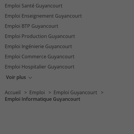
Emploi Santé Guyancourt
Emploi Enseignement Guyancourt
Emploi BTP Guyancourt
Emploi Production Guyancourt
Emploi Ingénierie Guyancourt
Emploi Commerce Guyancourt
Emploi Hospitalier Guyancourt
Emploi Administratif Guyancourt
Voir plus
Emploi Comptabilité Guyancourt
Accueil
Emploi
Emploi Guyancourt
Emploi Electronique Guyancourt
Emploi Informatique Guyancourt