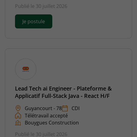
Publié le 30 juillet 2026
Je postule
Lead Tech ai Engineer - Plateforme &
Applicatif Full-Stack Java - React H/F
Guyancourt - 78
CDI
Télétravail accepté
Bouygues Construction
Publié le 30 juillet 2026