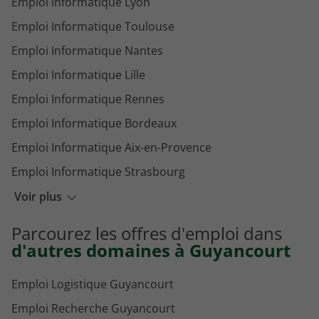
Emploi Informatique Lyon
Emploi Informatique Toulouse
Emploi Informatique Nantes
Emploi Informatique Lille
Emploi Informatique Rennes
Emploi Informatique Bordeaux
Emploi Informatique Aix-en-Provence
Emploi Informatique Strasbourg
Emploi Informatique Montpellier
Voir plus
Emploi Informatique Marseille
Parcourez les offres d'emploi dans
Emploi Informatique Levallois-Perret
d'autres domaines à Guyancourt
Emploi Logistique Guyancourt
Emploi Recherche Guyancourt