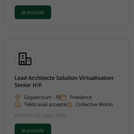
Je postule
Lead Architecte Solution Virtualisation
Senior H/F
Guyancourt - 78
Freelance
Télétravail accepté
Collective Works
Publié le 29 juillet 2026
Je postule