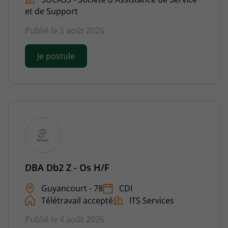
et de Support
Publié le 5 août 2026
Je postule
DBA Db2 Z - Os H/F
Guyancourt - 78
CDI
Télétravail accepté
ITS Services
Publié le 4 août 2026