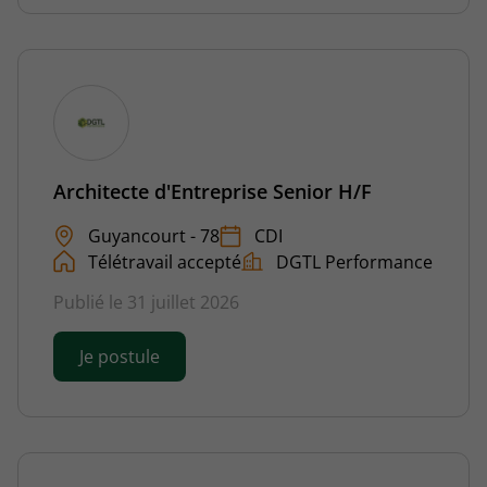
Architecte d'Entreprise Senior H/F
Guyancourt - 78
CDI
Télétravail accepté
DGTL Performance
Publié le 31 juillet 2026
Je postule