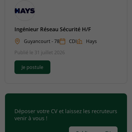
Ingénieur Réseau Sécurité H/F
Guyancourt - 78
CDI
Hays
Publié le 31 juillet 2026
Je postule
Déposer votre CV et laissez les recruteurs
venir à vous !