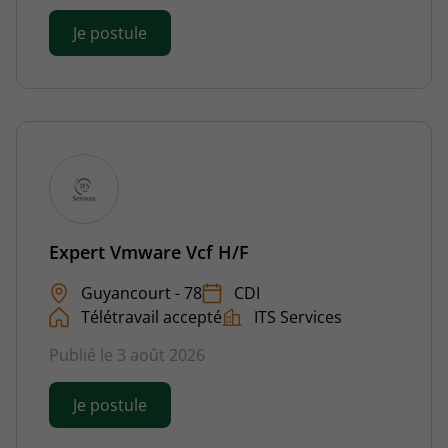
Je postule
Expert Vmware Vcf H/F
Guyancourt - 78
CDI
Télétravail accepté
ITS Services
Publié le 3 août 2026
Je postule