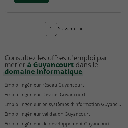
Page
Suivante
»
1
Consultez les offres d'emploi par
métier
à Guyancourt
dans le
domaine Informatique
Emploi Ingénieur réseau Guyancourt
Emploi Ingénieur Devops Guyancourt
Emploi Ingénieur en systèmes d'information Guyancourt
Emploi Ingénieur validation Guyancourt
Emploi Ingénieur de développement Guyancourt