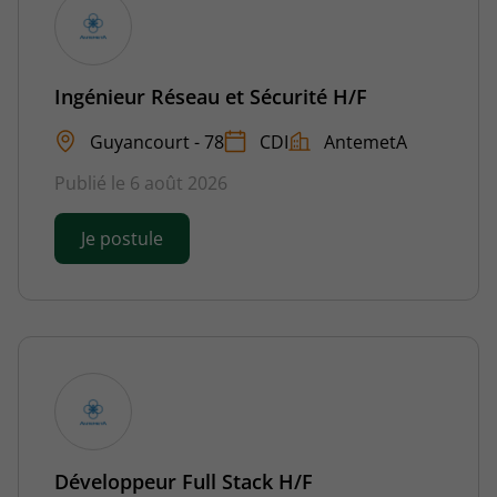
Ingénieur Réseau et Sécurité H/F
Guyancourt - 78
CDI
AntemetA
Publié le 6 août 2026
Je postule
Développeur Full Stack H/F