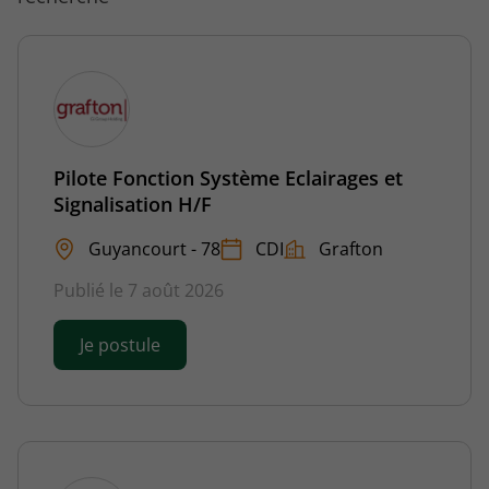
Pilote Fonction Système Eclairages et
Signalisation H/F
Guyancourt - 78
CDI
Grafton
Publié le 7 août 2026
Je postule