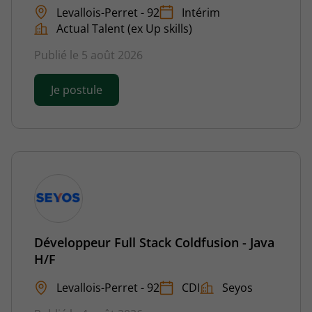
Levallois-Perret - 92
Intérim
Actual Talent (ex Up skills)
Publié le 5 août 2026
Je postule
Développeur Full Stack Coldfusion - Java
H/F
Levallois-Perret - 92
CDI
Seyos