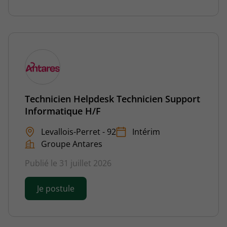
Technicien Helpdesk Technicien Support
Informatique H/F
Levallois-Perret - 92
Intérim
Groupe Antares
Publié le 31 juillet 2026
Je postule