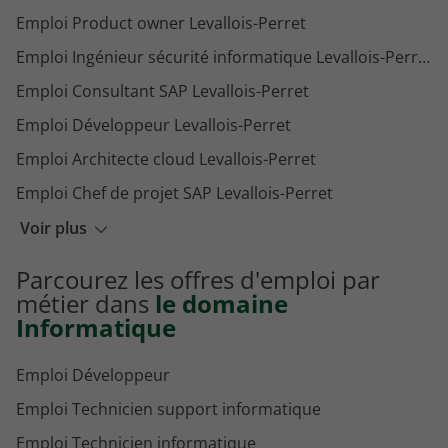
Emploi Product owner Levallois-Perret
Emploi Ingénieur sécurité informatique Levallois-Perret
Emploi Consultant SAP Levallois-Perret
Emploi Développeur Levallois-Perret
Emploi Architecte cloud Levallois-Perret
Emploi Chef de projet SAP Levallois-Perret
Emploi Ingénieur cloud Levallois-Perret
Voir plus
Emploi Architecte informatique Levallois-Perret
Parcourez les offres d'emploi par
Emploi Ingénieur réseau Levallois-Perret
métier dans
le domaine
Informatique
Emploi Développeur
Emploi Technicien support informatique
Emploi Technicien informatique