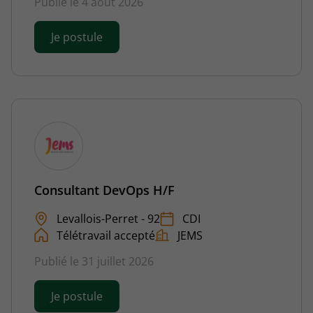
Publié le 4 août 2026
Je postule
Consultant DevOps H/F
Levallois-Perret - 92
CDI
Télétravail accepté
JEMS
Publié le 31 juillet 2026
Je postule