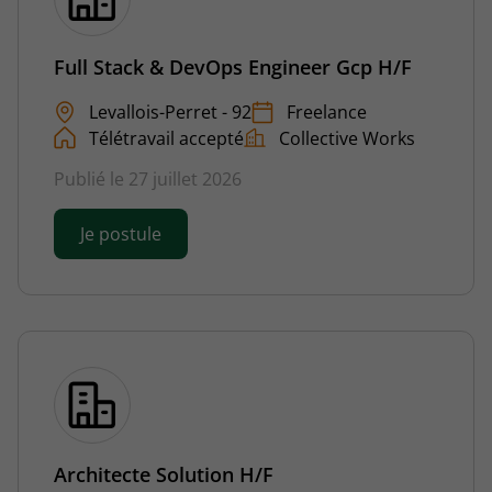
Full Stack & DevOps Engineer Gcp H/F
Levallois-Perret - 92
Freelance
Télétravail accepté
Collective Works
Publié le 27 juillet 2026
Je postule
Architecte Solution H/F