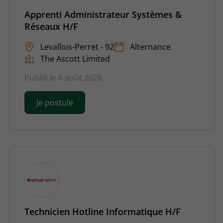
Apprenti Administrateur Systèmes &
Réseaux H/F
Levallois-Perret - 92
Alternance
The Ascott Limited
Publié le 6 août 2026
Je postule
Technicien Hotline Informatique H/F