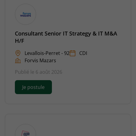
Consultant Senior IT Strategy & IT M&A
H/F
Levallois-Perret - 92
CDI
Forvis Mazars
Publié le 6 août 2026
Je postule