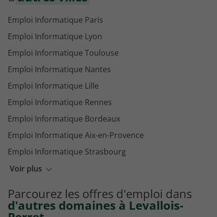
Emploi Informatique Paris
Emploi Informatique Lyon
Emploi Informatique Toulouse
Emploi Informatique Nantes
Emploi Informatique Lille
Emploi Informatique Rennes
Emploi Informatique Bordeaux
Emploi Informatique Aix-en-Provence
Emploi Informatique Strasbourg
Emploi Informatique Montpellier
Voir plus
Emploi Informatique Marseille
Parcourez les offres d'emploi dans
Emploi Informatique Grenoble
d'autres domaines à Levallois-
Perret