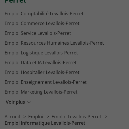
Emploi Comptabilité Levallois-Perret
Emploi Commerce Levallois-Perret
Emploi Service Levallois-Perret
Emploi Ressources Humaines Levallois-Perret
Emploi Logistique Levallois-Perret
Emploi Data et IA Levallois-Perret
Emploi Hospitalier Levallois-Perret
Emploi Enseignement Levallois-Perret
Emploi Marketing Levallois-Perret
Emploi Immobilier Levallois-Perret
Voir plus
Emploi Gestion Levallois-Perret
Accueil
Emploi
Emploi Levallois-Perret
Emploi Sécurité Levallois-Perret
Emploi Informatique Levallois-Perret