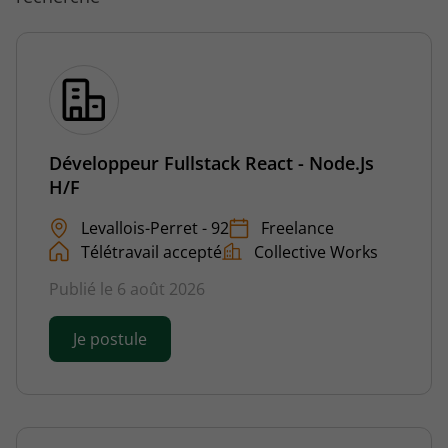
Développeur Fullstack React - Node.Js
H/F
Levallois-Perret - 92
Freelance
Télétravail accepté
Collective Works
Publié le 6 août 2026
Je postule