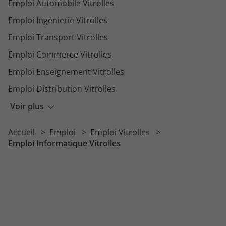
Emploi Automobile Vitrolles
Emploi Ingénierie Vitrolles
Emploi Transport Vitrolles
Emploi Commerce Vitrolles
Emploi Enseignement Vitrolles
Emploi Distribution Vitrolles
Emploi Comptabilité Vitrolles
Voir plus
Emploi Vente Vitrolles
Accueil
Emploi
Emploi Vitrolles
Emploi Hospitalier Vitrolles
Emploi Informatique Vitrolles