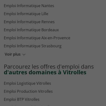
Emploi Informatique Nantes
Emploi Informatique Lille
Emploi Informatique Rennes
Emploi Informatique Bordeaux
Emploi Informatique Aix-en-Provence
Emploi Informatique Strasbourg
Emploi Informatique Montpellier
Voir plus
Emploi Informatique Marseille
Parcourez les offres d'emploi dans
Emploi Informatique Levallois-Perret
d'autres domaines à Vitrolles
Emploi Logistique Vitrolles
Emploi Production Vitrolles
Emploi BTP Vitrolles