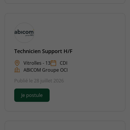
Technicien Support H/F
Vitrolles - 13
CDI
ABICOM Groupe OCI
Publié le 28 juillet 2026
Je postule