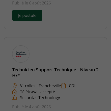
Publié le 6 août 2026
Je postule
Technicien Support Technique - Niveau 2
H/F
Vitrolles - Francheville
CDI
Télétravail accepté
Securitas Technology
Publié le 4 août 2026