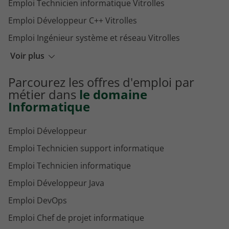
Emploi Technicien informatique Vitrolles
Emploi Développeur C++ Vitrolles
Emploi Ingénieur système et réseau Vitrolles
Emploi Tech lead Vitrolles
Voir plus
Emploi Chef de projet logiciel Vitrolles
Parcourez les offres d'emploi par
Emploi Full stack developer Vitrolles
métier dans
le domaine
Informatique
Emploi Développeur
Emploi Technicien support informatique
Emploi Technicien informatique
Emploi Développeur Java
Emploi DevOps
Emploi Chef de projet informatique