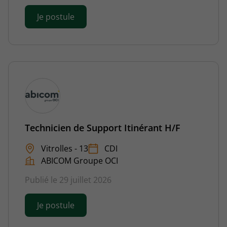
Je postule
Technicien de Support Itinérant H/F
Vitrolles - 13
CDI
ABICOM Groupe OCI
Publié le 29 juillet 2026
Je postule