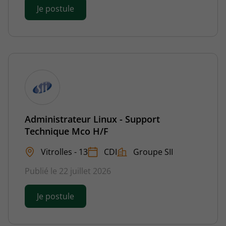
Je postule
Administrateur Linux - Support
Technique Mco H/F
Vitrolles - 13
CDI
Groupe SII
Publié le 22 juillet 2026
Je postule