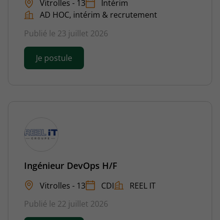
Vitrolles - 13
Intérim
AD HOC, intérim & recrutement
Publié le 23 juillet 2026
Je postule
Ingénieur DevOps H/F
Vitrolles - 13
CDI
REEL IT
Publié le 22 juillet 2026