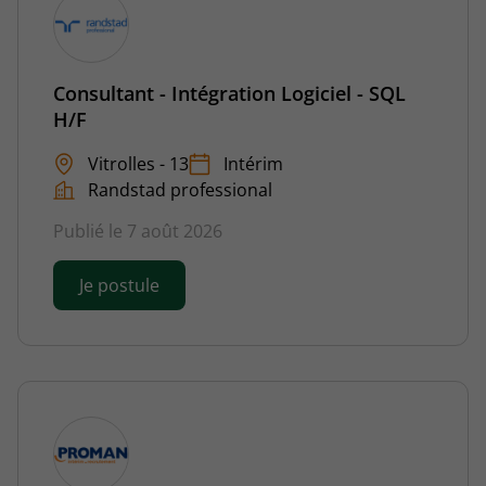
Consultant - Intégration Logiciel - SQL
H/F
Vitrolles - 13
Intérim
Randstad professional
Publié le 7 août 2026
Je postule