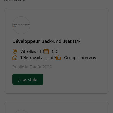
Développeur Back-End .Net H/F
Vitrolles - 13
CDI
Télétravail accepté
Groupe Interway
Publié le 7 août 2026
Je postule