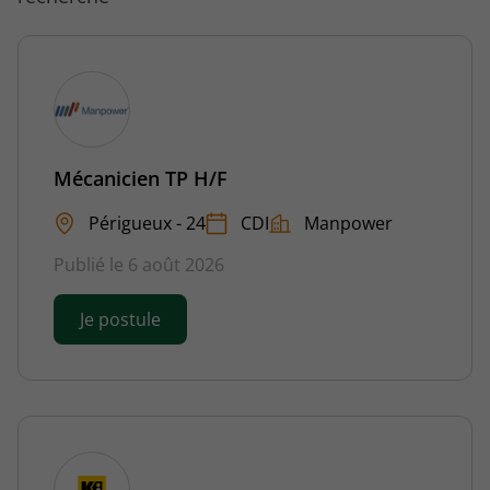
Mécanicien TP H/F
Périgueux - 24
CDI
Manpower
Publié le 6 août 2026
Je postule