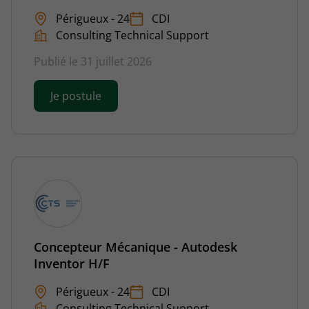
Périgueux - 24
CDI
Consulting Technical Support
Publié le 31 juillet 2026
Je postule
Concepteur Mécanique - Autodesk
Inventor H/F
Périgueux - 24
CDI
Consulting Technical Support