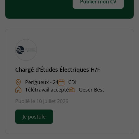
Publier mon CV
Chargé d'Études Électriques H/F
Périgueux - 24
CDI
Télétravail accepté
Geser Best
Publié le 10 juillet 2026
Je postule