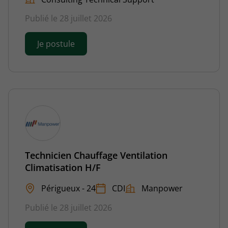
Publié le 28 juillet 2026
Je postule
Technicien Chauffage Ventilation
Climatisation H/F
Périgueux - 24
CDI
Manpower
Publié le 28 juillet 2026