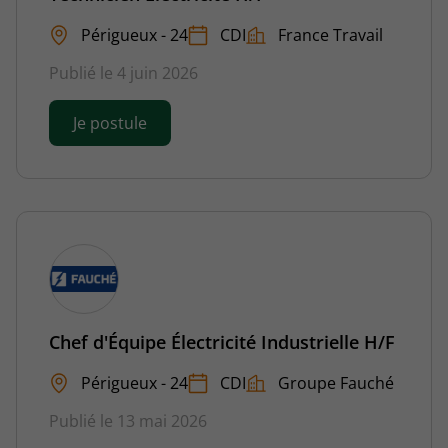
Périgueux - 24
CDI
France Travail
Publié le 4 juin 2026
Je postule
Chef d'Équipe Électricité Industrielle H/F
Périgueux - 24
CDI
Groupe Fauché
Publié le 13 mai 2026