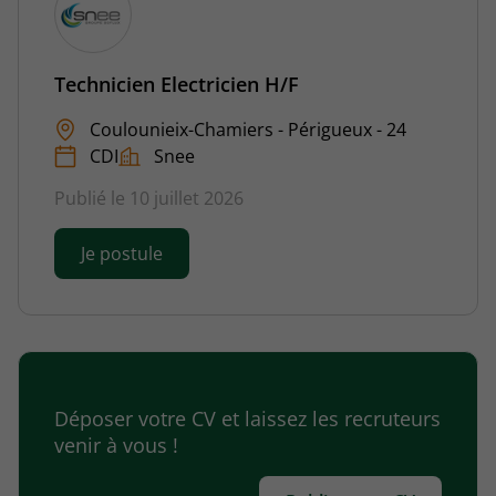
Technicien Electricien H/F
Coulounieix-Chamiers - Périgueux - 24
CDI
Snee
Publié le 10 juillet 2026
Je postule
Déposer votre CV et laissez les recruteurs
venir à vous !