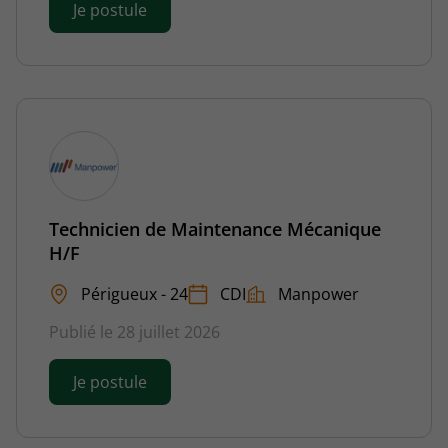
Je postule
Technicien de Maintenance Mécanique
H/F
Périgueux - 24
CDI
Manpower
Publié le 28 juillet 2026
Je postule