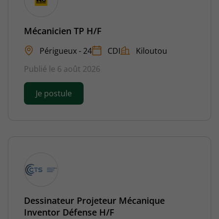
Mécanicien TP H/F
Périgueux - 24
CDI
Kiloutou
Publié le 6 août 2026
Je postule
Dessinateur Projeteur Mécanique
Inventor Défense H/F