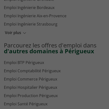
Emploi Ingénierie Bordeaux
Emploi Ingénierie Aix-en-Provence
Emploi Ingénierie Strasbourg
Emploi Ingénierie Lille
Voir plus
Emploi Ingénierie Dijon
Parcourez les offres d'emploi dans
Emploi Ingénierie Cherbourg-en-Cotentin
d'autres domaines à Périgueux
Emploi BTP Périgueux
Emploi Comptabilité Périgueux
Emploi Commerce Périgueux
Emploi Hospitalier Périgueux
Emploi Production Périgueux
Emploi Santé Périgueux