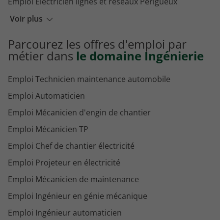
Emploi Electricien lignes et réseaux Périgueux
Emploi Ingénieur géologue Périgueux
Voir plus
Parcourez les offres d'emploi par
métier dans
le domaine Ingénierie
Emploi Technicien maintenance automobile
Emploi Automaticien
Emploi Mécanicien d'engin de chantier
Emploi Mécanicien TP
Emploi Chef de chantier électricité
Emploi Projeteur en électricité
Emploi Mécanicien de maintenance
Emploi Ingénieur en génie mécanique
Emploi Ingénieur automaticien