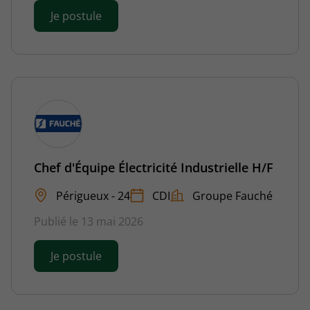
Je postule
Chef d'Équipe Électricité Industrielle H/F
Périgueux - 24
CDI
Groupe Fauché
Publié le 13 mai 2026
Je postule