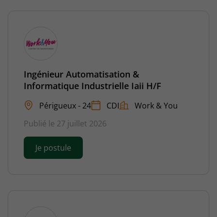
Ingénieur Automatisation &
Informatique Industrielle Iaii H/F
Périgueux - 24
CDI
Work & You
Publié le 27 juillet 2026
Je postule