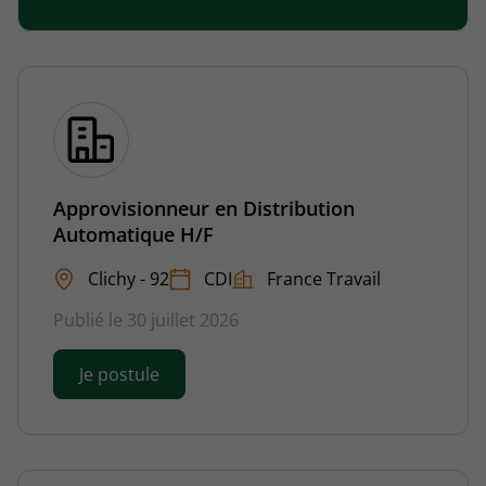
Approvisionneur en Distribution
Automatique H/F
Clichy - 92
CDI
France Travail
Publié le 30 juillet 2026
Je postule