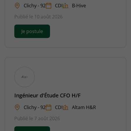
Clichy - 92
CDI
B-Hive
Publié le 10 août 2026
Je postule
Ingénieur d'Étude CFO H/F
Clichy - 92
CDI
Altam H&R
Publié le 7 août 2026