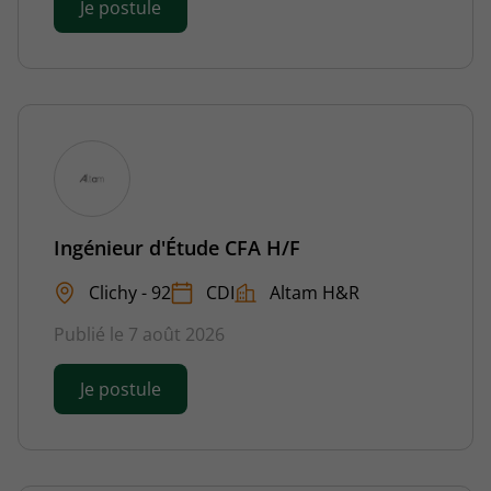
Je postule
Ingénieur d'Étude CFA H/F
Clichy - 92
CDI
Altam H&R
Publié le 7 août 2026
Je postule