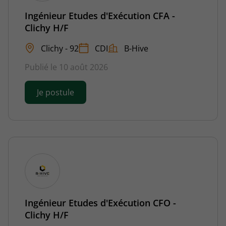
Ingénieur Etudes d'Exécution CFA -
Clichy H/F
Clichy - 92
CDI
B-Hive
Publié le 10 août 2026
Je postule
Ingénieur Etudes d'Exécution CFO -
Clichy H/F