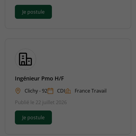
Je postule
Ingénieur Pmo H/F
Clichy - 92
CDI
France Travail
Publié le 22 juillet 2026
Je postule