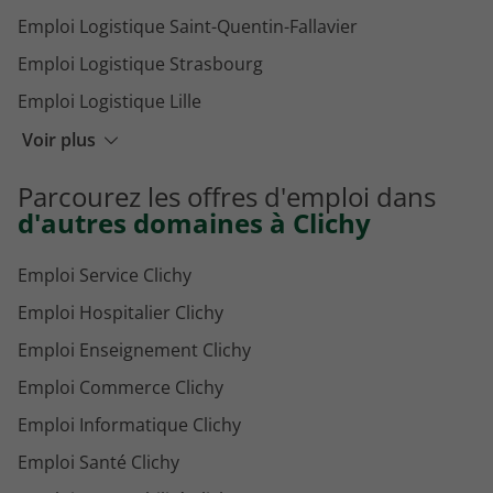
Emploi Logistique Saint-Quentin-Fallavier
Emploi Logistique Strasbourg
Emploi Logistique Lille
Emploi Logistique Saint-Martin-de-Crau
Voir plus
Emploi Logistique Bordeaux
Parcourez les offres d'emploi dans
Emploi Logistique Rennes
d'autres domaines à Clichy
Emploi Service Clichy
Emploi Hospitalier Clichy
Emploi Enseignement Clichy
Emploi Commerce Clichy
Emploi Informatique Clichy
Emploi Santé Clichy