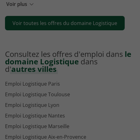
Emploi Approvisionneur
Voir plus
Emploi Technicien d'exploitation
Voir toutes les offres du domaine Logistique
Emploi Gestionnaire de stock
Consultez les offres d'emploi dans
le
domaine Logistique
dans
d'
autres villes
Emploi Logistique Paris
Emploi Logistique Toulouse
Emploi Logistique Lyon
Emploi Logistique Nantes
Emploi Logistique Marseille
Emploi Logistique Aix-en-Provence