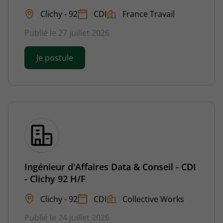
Clichy - 92
CDI
France Travail
Publié le 27 juillet 2026
Je postule
Ingénieur d'Affaires Data & Conseil - CDI
- Clichy 92 H/F
Clichy - 92
CDI
Collective Works
Publié le 24 juillet 2026