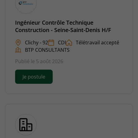
Ingénieur Contrôle Technique
Construction - Seine-Saint-Denis H/F
Clichy - 92
CDI
Télétravail accepté
BTP CONSULTANTS
Publié le 5 août 2026
Je postule