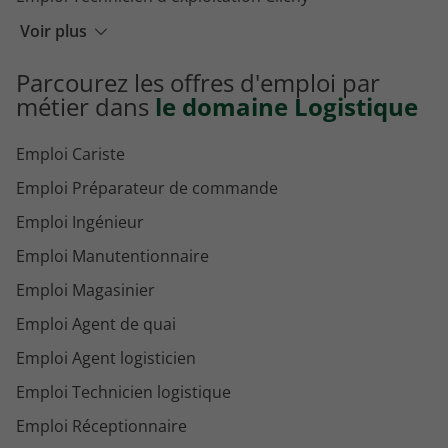
Emploi Nacelliste Clichy
Voir plus
Emploi Magasinier Clichy
Parcourez les offres d'emploi par
Emploi Assistant logistique Clichy
métier dans
le domaine Logistique
Emploi Cariste
Emploi Préparateur de commande
Emploi Ingénieur
Emploi Manutentionnaire
Emploi Magasinier
Emploi Agent de quai
Emploi Agent logisticien
Emploi Technicien logistique
Emploi Réceptionnaire