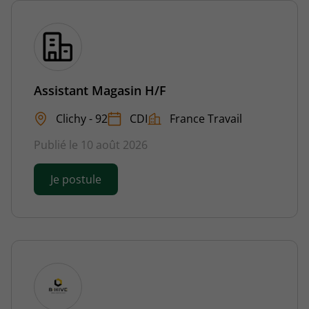
Assistant Magasin H/F
Clichy - 92
CDI
France Travail
Publié le 10 août 2026
Je postule