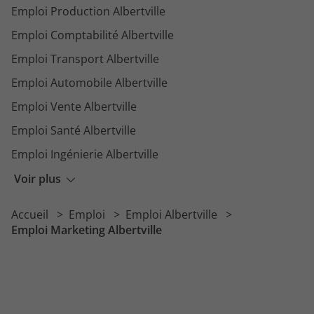
Emploi Production Albertville
Emploi Comptabilité Albertville
Emploi Transport Albertville
Emploi Automobile Albertville
Emploi Vente Albertville
Emploi Santé Albertville
Emploi Ingénierie Albertville
Emploi Distribution Albertville
Voir plus
Emploi Restauration Albertville
Accueil
Emploi
Emploi Albertville
Emploi Commerce Albertville
Emploi Marketing Albertville