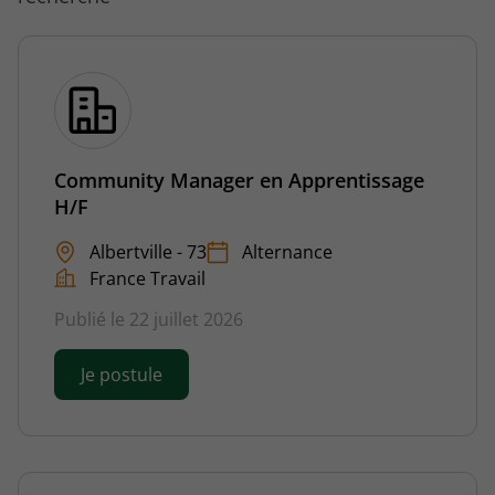
Community Manager en Apprentissage
H/F
Albertville - 73
Alternance
France Travail
Publié le 22 juillet 2026
Je postule