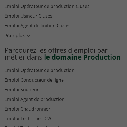
Emploi Opérateur de production Cluses
Emploi Usineur Cluses
Emploi Agent de finition Cluses
Emploi Galvanoplaste Cluses
Voir plus
Emploi Conducteur de ligne Cluses
Parcourez les offres d'emploi par
Emploi Technicien de maintenance Cluses
métier dans
le domaine Production
Emploi Opérateur de production
Emploi Conducteur de ligne
Emploi Soudeur
Emploi Agent de production
Emploi Chaudronnier
Emploi Technicien CVC