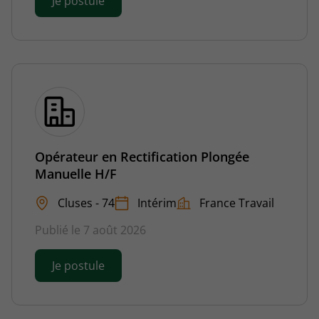
Je postule
Opérateur en Rectification Plongée
Manuelle H/F
Cluses - 74
Intérim
France Travail
Publié le 7 août 2026
Je postule