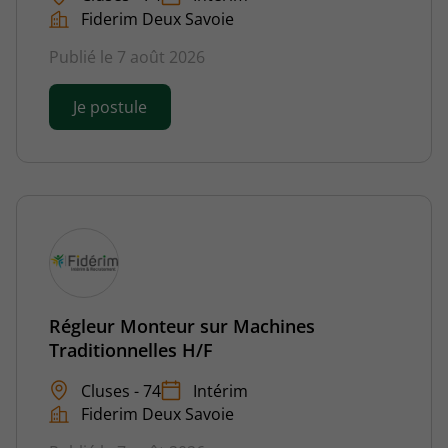
Fiderim Deux Savoie
Publié le 7 août 2026
Je postule
Régleur Monteur sur Machines
Traditionnelles H/F
Cluses - 74
Intérim
Fiderim Deux Savoie