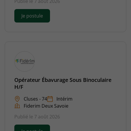
Publié le 7 août 2026
Je postule
Opérateur Ébavurage Sous Binoculaire
H/F
Cluses - 74
Intérim
Fiderim Deux Savoie
Publié le 7 août 2026