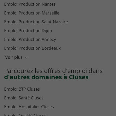
Emploi Production Nantes
Emploi Production Marseille
Emploi Production Saint-Nazaire
Emploi Production Dijon
Emploi Production Annecy
Emploi Production Bordeaux
Emploi Production Strasbourg
Voir plus
Emploi Production Clermont-Ferrand
Parcourez les offres d'emploi dans
Emploi Production Reims
d'autres domaines à Cluses
Emploi BTP Cluses
Emploi Santé Cluses
Emploi Hospitalier Cluses
Emploi Qualité Cluses