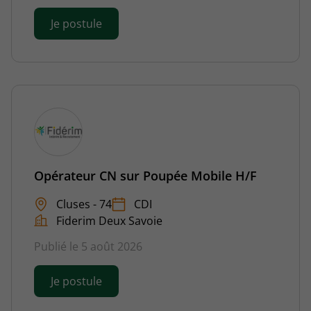
Je postule
Opérateur CN sur Poupée Mobile H/F
Cluses - 74
CDI
Fiderim Deux Savoie
Publié le 5 août 2026
Je postule