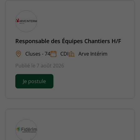
Responsable des Équipes Chantiers H/F
Cluses - 74
CDI
Arve Intérim
Publié le 7 août 2026
Je postule