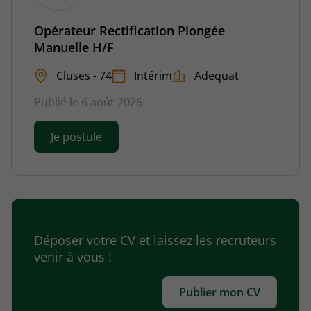
Opérateur Rectification Plongée
Manuelle H/F
Cluses - 74
Intérim
Adequat
Publié le 6 août 2026
Je postule
Déposer votre CV et laissez les recruteurs
venir à vous !
Publier mon CV