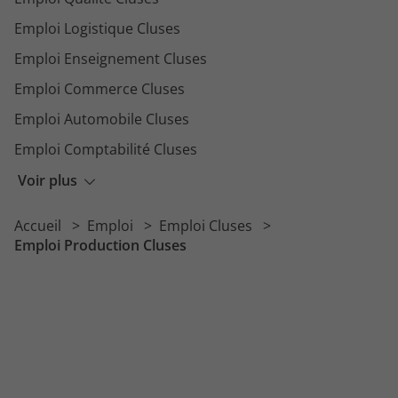
Emploi Logistique Cluses
Emploi Enseignement Cluses
Emploi Commerce Cluses
Emploi Automobile Cluses
Emploi Comptabilité Cluses
Emploi Informatique Cluses
Voir plus
Emploi Nettoyage Cluses
Accueil
Emploi
Emploi Cluses
Emploi Transport Cluses
Emploi Production Cluses