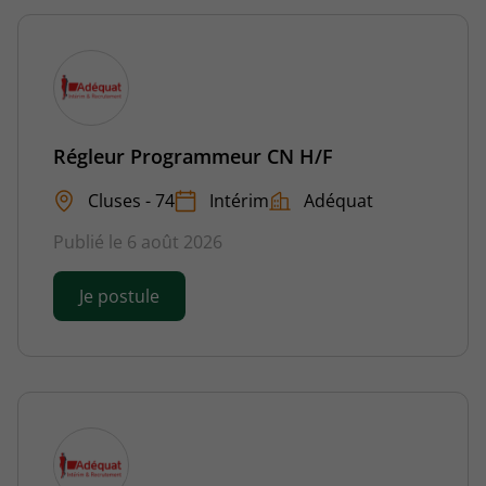
Régleur Programmeur CN H/F
Cluses - 74
Intérim
Adéquat
Publié le 6 août 2026
Je postule