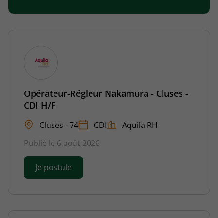
Opérateur-Régleur Nakamura - Cluses -
CDI H/F
Cluses - 74
CDI
Aquila RH
Publié le 6 août 2026
Je postule