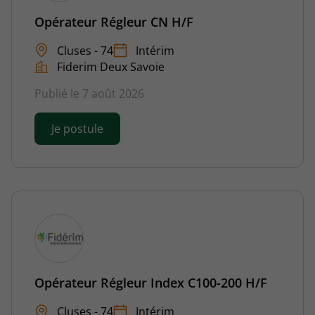
Opérateur Régleur CN H/F
Cluses - 74
Intérim
Fiderim Deux Savoie
Publié le 7 août 2026
Je postule
Opérateur Régleur Index C100-200 H/F
Cluses - 74
Intérim