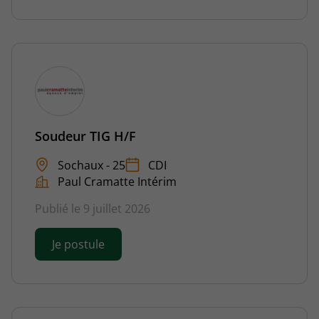
Soudeur TIG H/F
Sochaux - 25
CDI
Paul Cramatte Intérim
Publié le 9 juillet 2026
Je postule