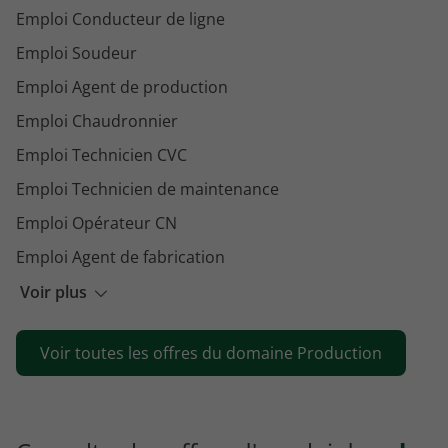
Emploi Conducteur de ligne
Emploi Soudeur
Emploi Agent de production
Emploi Chaudronnier
Emploi Technicien CVC
Emploi Technicien de maintenance
Emploi Opérateur CN
Emploi Agent de fabrication
Emploi Régleur
Voir plus
Emploi Agent de conditionnement
Voir toutes les offres du domaine Production
Emploi Métallier