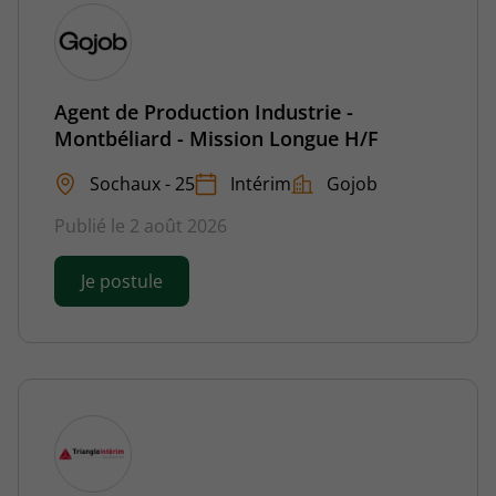
Agent de Production Industrie -
Montbéliard - Mission Longue H/F
Sochaux - 25
Intérim
Gojob
Publié le 2 août 2026
Je postule