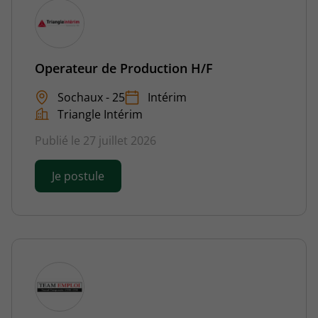
Operateur de Production H/F
Sochaux - 25
Intérim
Triangle Intérim
Publié le 27 juillet 2026
Je postule