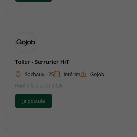
Tolier - Serrurier H/F
Sochaux - 25
Intérim
Gojob
Publié le 2 août 2026
Je postule