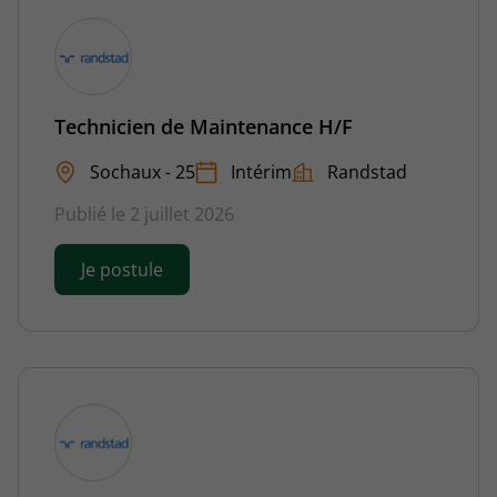
Technicien de Maintenance H/F
Sochaux - 25
Intérim
Randstad
Publié le 2 juillet 2026
Je postule