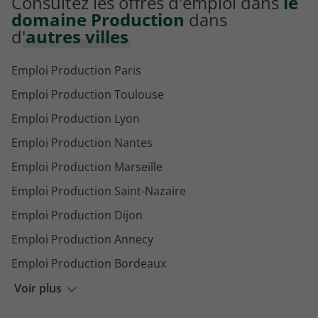
Consultez les offres d'emploi dans
le
domaine Production
dans
d'
autres villes
Emploi Production Paris
Emploi Production Toulouse
Emploi Production Lyon
Emploi Production Nantes
Emploi Production Marseille
Emploi Production Saint-Nazaire
Emploi Production Dijon
Emploi Production Annecy
Emploi Production Bordeaux
Emploi Production Strasbourg
Voir plus
Emploi Production Clermont-Ferrand