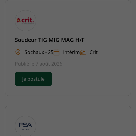
Soudeur TIG MIG MAG H/F
Sochaux - 25
Intérim
Crit
Publié le 7 août 2026
Je postule