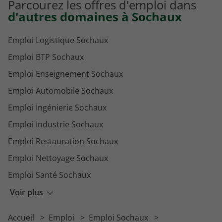
Parcourez les offres d'emploi dans
Emploi Production Reims
d'autres domaines à Sochaux
Emploi Logistique Sochaux
Emploi BTP Sochaux
Emploi Enseignement Sochaux
Emploi Automobile Sochaux
Emploi Ingénierie Sochaux
Emploi Industrie Sochaux
Emploi Restauration Sochaux
Emploi Nettoyage Sochaux
Emploi Santé Sochaux
Emploi Secrétariat Sochaux
Voir plus
Emploi Environnement Sochaux
Accueil
Emploi
Emploi Sochaux