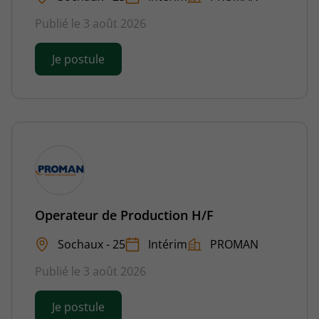
Publié le 3 août 2026
Je postule
Operateur de Production H/F
Sochaux - 25
Intérim
PROMAN
Publié le 3 août 2026
Je postule