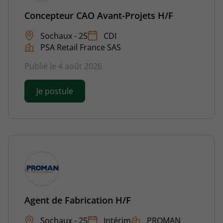
Concepteur CAO Avant-Projets H/F
Sochaux - 25
CDI
PSA Retail France SAS
Publié le 4 août 2026
Je postule
Agent de Fabrication H/F
Sochaux - 25
Intérim
PROMAN