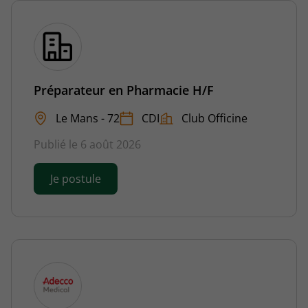
Préparateur en Pharmacie H/F
Le Mans - 72
CDI
Club Officine
Publié le 6 août 2026
Je postule