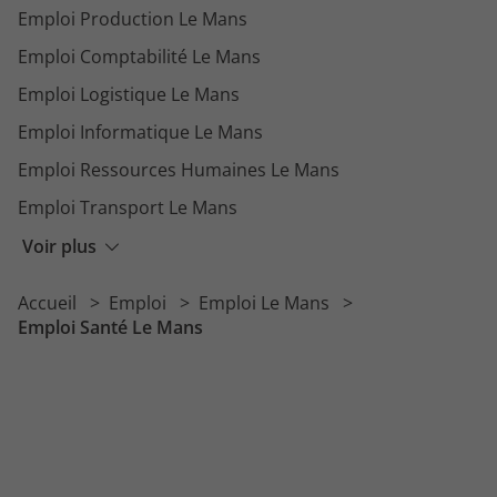
Emploi Production Le Mans
Emploi Comptabilité Le Mans
Emploi Logistique Le Mans
Emploi Informatique Le Mans
Emploi Ressources Humaines Le Mans
Emploi Transport Le Mans
Emploi Vente Le Mans
Voir plus
Emploi Distribution Le Mans
Accueil
Emploi
Emploi Le Mans
Emploi Enseignement Le Mans
Emploi Santé Le Mans