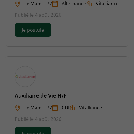
Le Mans - 72
Alternance
Vitalliance
Publié le 4 août 2026
Je postule
Auxiliaire de Vie H/F
Le Mans - 72
CDI
Vitalliance
Publié le 4 août 2026
Je postule