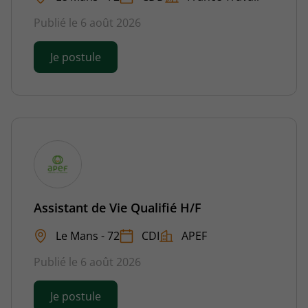
Publié le 6 août 2026
Je postule
Assistant de Vie Qualifié H/F
Le Mans - 72
CDI
APEF
Publié le 6 août 2026
Je postule