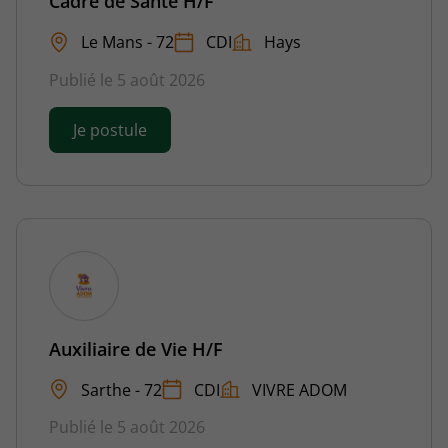
Cadre de Santé H/F
Le Mans - 72
CDI
Hays
Publié le 5 août 2026
Je postule
Auxiliaire de Vie H/F
Sarthe - 72
CDI
VIVRE ADOM
Publié le 5 août 2026