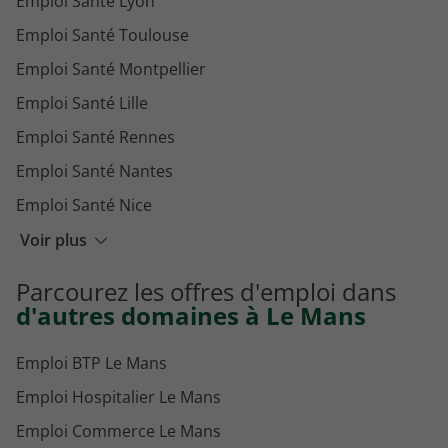
Emploi Santé Lyon
Emploi Santé Toulouse
Emploi Santé Montpellier
Emploi Santé Lille
Emploi Santé Rennes
Emploi Santé Nantes
Emploi Santé Nice
Emploi Santé Bordeaux
Voir plus
Emploi Santé Strasbourg
Parcourez les offres d'emploi dans
Emploi Santé Dijon
d'autres domaines à Le Mans
Emploi BTP Le Mans
Emploi Hospitalier Le Mans
Emploi Commerce Le Mans