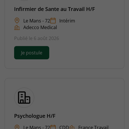
Infirmier de Sante au Travail H/F
Le Mans - 72
Intérim
Adecco Medical
Publié le 6 août 2026
Je postule
Psychologue H/F
Le Mans - 72
CDD
France Travail