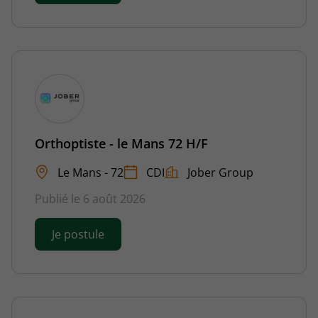
Orthoptiste - le Mans 72 H/F
Le Mans - 72
CDI
Jober Group
Publié le 6 août 2026
Je postule