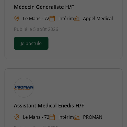
Médecin Généraliste H/F
Le Mans - 72
Intérim
Appel Médical
Publié le 5 août 2026
Je postule
Assistant Medical Enedis H/F
Le Mans - 72
Intérim
PROMAN