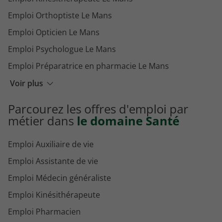
Emploi Orthoptiste Le Mans
Emploi Opticien Le Mans
Emploi Psychologue Le Mans
Emploi Préparatrice en pharmacie Le Mans
Emploi Assistante de vie Le Mans
Voir plus
Emploi Médecin Le Mans
Parcourez les offres d'emploi par
Emploi Pharmacien hospitalier Le Mans
métier dans
le domaine Santé
Emploi Auxiliaire de vie
Emploi Assistante de vie
Emploi Médecin généraliste
Emploi Kinésithérapeute
Emploi Pharmacien