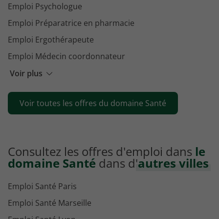
Emploi Psychologue
Emploi Préparatrice en pharmacie
Emploi Ergothérapeute
Emploi Médecin coordonnateur
Emploi Médecin
Voir plus
Emploi Cadre de santé
Voir toutes les offres du domaine Santé
Emploi Opticien
Consultez les offres d'emploi dans
le
domaine Santé
dans d'
autres villes
Emploi Santé Paris
Emploi Santé Marseille