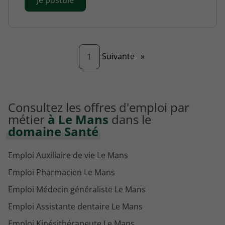
Page
Suivante
»
1
Consultez les offres d'emploi par
métier
à Le Mans
dans le
domaine Santé
Emploi Auxiliaire de vie Le Mans
Emploi Pharmacien Le Mans
Emploi Médecin généraliste Le Mans
Emploi Assistante dentaire Le Mans
Emploi Kinésithérapeute Le Mans