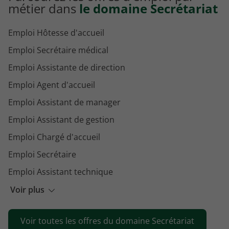
métier dans
le domaine Secrétariat
Emploi Hôtesse d'accueil
Emploi Secrétaire médical
Emploi Assistante de direction
Emploi Agent d'accueil
Emploi Assistant de manager
Emploi Assistant de gestion
Emploi Chargé d'accueil
Emploi Secrétaire
Emploi Assistant technique
Emploi Assistant chef de projet
Voir plus
Emploi Secrétaire comptable
Voir toutes les offres du domaine Secrétariat
Emploi Secrétaire technique