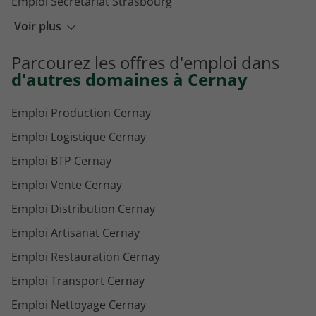
Emploi Secrétariat Strasbourg
Emploi Secrétariat Nantes
Voir plus
Emploi Secrétariat Montpellier
Parcourez les offres d'emploi dans
Emploi Secrétariat Nanterre
d'autres domaines à Cernay
Emploi Production Cernay
Emploi Logistique Cernay
Emploi BTP Cernay
Emploi Vente Cernay
Emploi Distribution Cernay
Emploi Artisanat Cernay
Emploi Restauration Cernay
Emploi Transport Cernay
Emploi Nettoyage Cernay