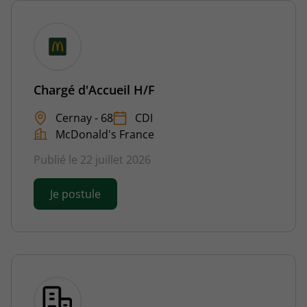
Chargé d'Accueil H/F
Cernay - 68
CDI
McDonald's France
Publié le 22 juillet 2026
Je postule