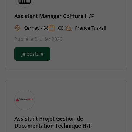
Assistant Manager Coiffure H/F
Cernay - 68
CDI
France Travail
Publié le 9 juillet 2026
Je postule
Assistant Projet Gestion de
Documentation Technique H/F