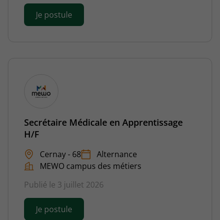
Je postule
Secrétaire Médicale en Apprentissage
H/F
Cernay - 68
Alternance
MEWO campus des métiers
Publié le 3 juillet 2026
Je postule