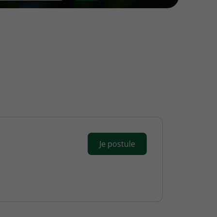
Je postule