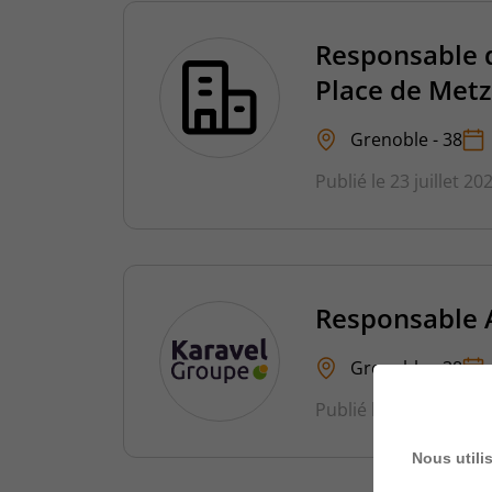
Responsable 
Place de Metz
Grenoble - 38
Publié le 23 juillet 20
Responsable 
Grenoble - 38
Publié le 22 juillet 20
Nous utili