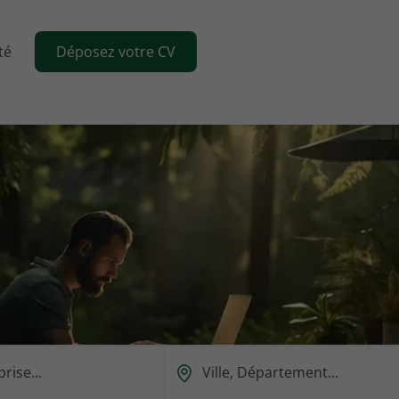
té
Déposez votre CV
Ou
est-