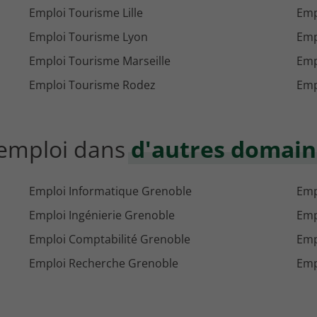
Emploi Tourisme Lille
Emp
Emploi Tourisme Lyon
Emp
Emploi Tourisme Marseille
Emp
Emploi Tourisme Rodez
Emp
d'emploi dans
d'autres domain
Emploi Informatique Grenoble
Emp
Emploi Ingénierie Grenoble
Emp
Emploi Comptabilité Grenoble
Emp
Emploi Recherche Grenoble
Emp