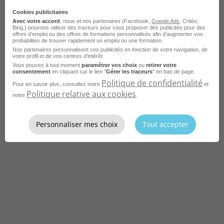
Cookies publicitaires
Avec votre accord
, nous et nos partenaires (Facebook,
Google Ads
, Critéo,
Bing,) pouvons utiliser des traceurs pour vous proposer des publicités pour des
offres d’emploi ou des offres de formations personnalisés afin d’augmenter vos
probabilités de trouver rapidement un emploi ou une formation.
Nos partenaires personnalisent ces publicités en fonction de votre navigation, de
votre profil et de vos centres d’intérêt.
Vous pouvez à tout moment
paramétrer vos choix
ou
retirer votre
consentement
en cliquant sur le lien "
Gérer les traceurs
" en bas de page.
Politique de confidentialité
Pour en savoir plus, consultez notre
et
Politique relative aux cookies
notre
.
Personnaliser mes choix
Tout accepter