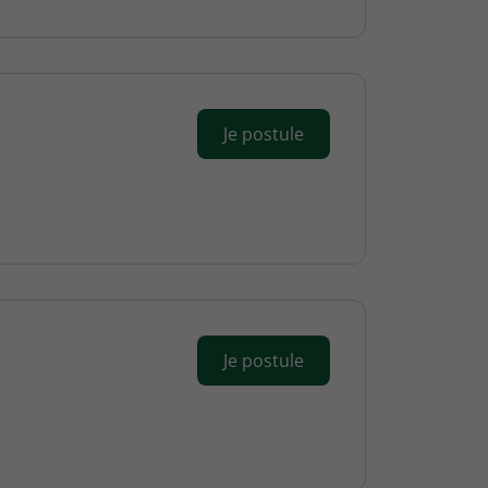
Je postule
Je postule