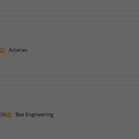
Actoran
CDI
Bee Engineering