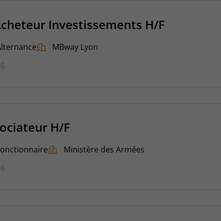
Acheteur Investissements H/F
Alternance
MBway Lyon
26
ociateur H/F
Fonctionnaire
Ministère des Armées
26