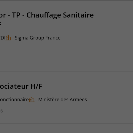
r - TP - Chauffage Sanitaire
F
CDI
Sigma Group France
ociateur H/F
Fonctionnaire
Ministère des Armées
26