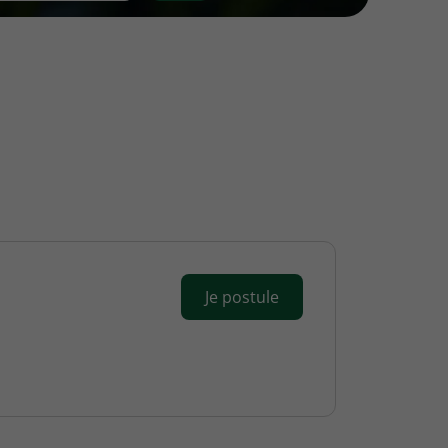
Je postule