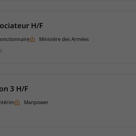
ociateur H/F
Fonctionnaire
Ministère des Armées
26
on 3 H/F
ntérim
Manpower