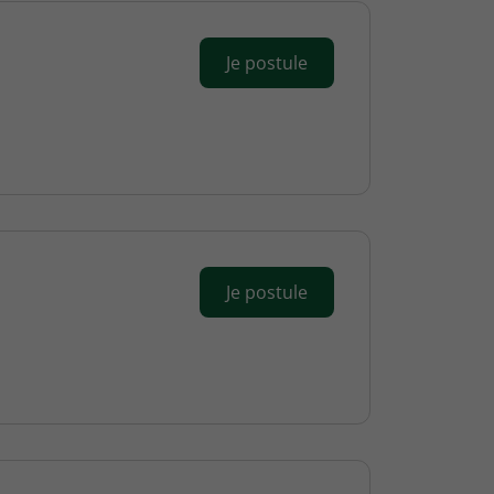
Je postule
Je postule