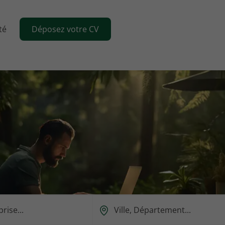
té
Déposez votre CV
Ou
est-