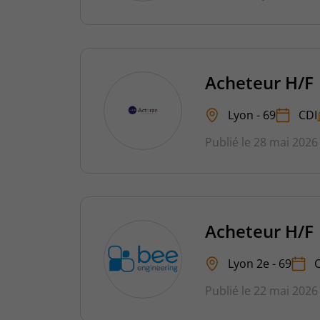
Acheteur H/F
Lyon - 69
CDI
Publié le 28 mai 2026
Acheteur H/F
Lyon 2e - 69
Publié le 22 mai 2026