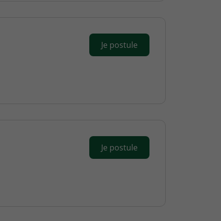
Je postule
Je postule