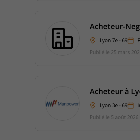
Acheteur-Neg
Lyon 7e - 69
Publié le 25 mars 20
Acheteur à Ly
Lyon 3e - 69
I
Publié le 5 août 2026