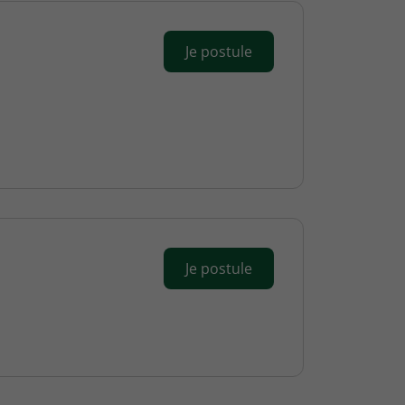
Je postule
Je postule