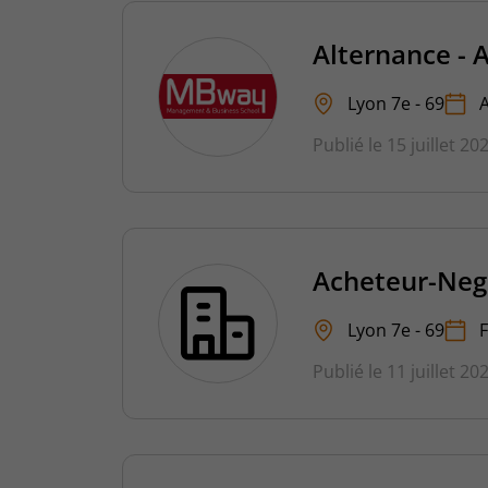
Alternance - 
Lyon 7e - 69
Publié le 15 juillet 20
Acheteur-Neg
Lyon 7e - 69
Publié le 11 juillet 20