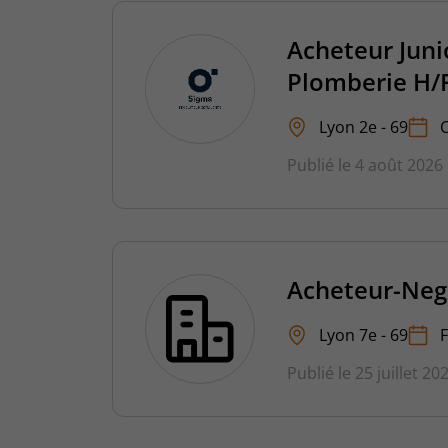
Acheteur Junio
Plomberie H/
Lyon 2e - 69
Publié le 4 août 2026
Acheteur-Neg
Lyon 7e - 69
Publié le 25 juillet 20