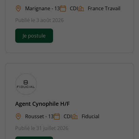
Marignane - 13
CDI
France Travail
Publié le 3 août 2026
Je postule
Agent Cynophile H/F
Rousset - 13
CDI
Fiducial
Publié le 31 juillet 2026