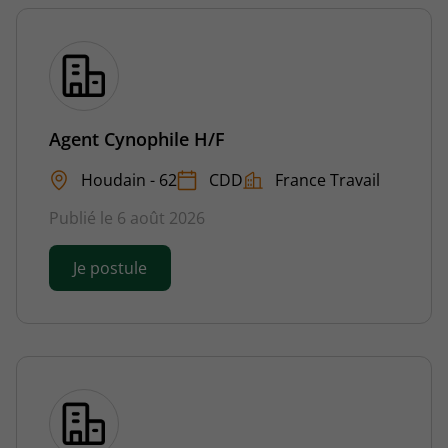
Agent Cynophile H/F
Houdain - 62
CDD
France Travail
Publié le 6 août 2026
Je postule