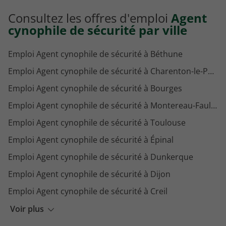
Consultez les offres d'emploi
Agent
cynophile de sécurité par ville
Emploi Agent cynophile de sécurité à Béthune
Emploi Agent cynophile de sécurité à Charenton-le-Pont
Emploi Agent cynophile de sécurité à Bourges
Emploi Agent cynophile de sécurité à Montereau-Fault-Yonne
Emploi Agent cynophile de sécurité à Toulouse
Emploi Agent cynophile de sécurité à Épinal
Emploi Agent cynophile de sécurité à Dunkerque
Emploi Agent cynophile de sécurité à Dijon
Emploi Agent cynophile de sécurité à Creil
Emploi Agent cynophile de sécurité à Compiègne
Voir plus
Emploi Agent cynophile de sécurité à Clermont-Ferrand