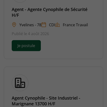
Agent - Agente Cynophile de Sécurité
H/F
Yvelines - 78
CDI
France Travail
Publié le 4 août 2026
Je postule
Agent Cynophile - Site Industriel -
Marignane 13700 H/F