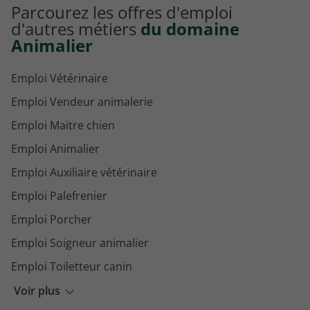
Parcourez les offres d'emploi
Emploi Agent cynophile de sécurité à Besançon
d'autres métiers
du domaine
Animalier
Emploi Vétérinaire
Emploi Vendeur animalerie
Emploi Maitre chien
Emploi Animalier
Emploi Auxiliaire vétérinaire
Emploi Palefrenier
Emploi Porcher
Emploi Soigneur animalier
Emploi Toiletteur canin
Emploi Zootechnicien
Voir plus