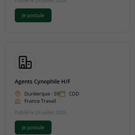
Publié le 24 juillet 2026
Je postule
Agents Cynophile H/F
Dunkerque - 59
CDD
France Travail
Publié le 24 juillet 2026
Je postule