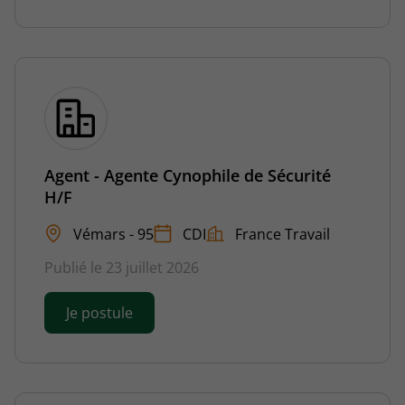
Agent - Agente Cynophile de Sécurité
H/F
Vémars - 95
CDI
France Travail
Publié le 23 juillet 2026
Je postule