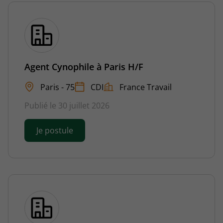
Agent Cynophile à Paris H/F
Paris - 75
CDI
France Travail
Publié le 30 juillet 2026
Je postule