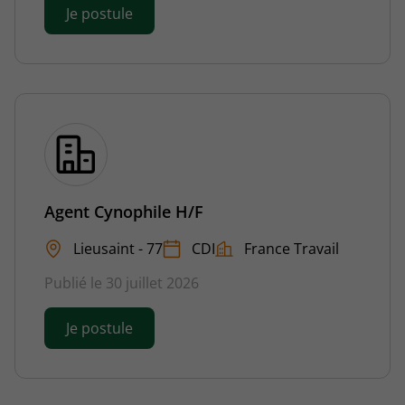
Je postule
Agent Cynophile H/F
Lieusaint - 77
CDI
France Travail
Publié le 30 juillet 2026
Je postule