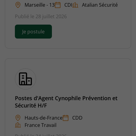
Marseille - 13
CDI
Atalian Sécurité
Publié le 28 juillet 2026
Je postule
Postes d'Agent Cynophile Prévention et
Sécurité H/F
Hauts-de-France
CDD
France Travail