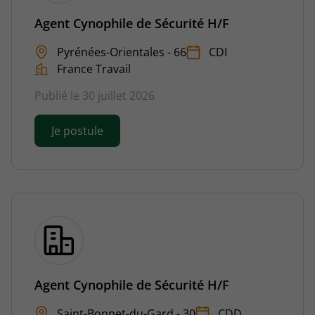
Agent Cynophile de Sécurité H/F
Pyrénées-Orientales - 66
CDI
France Travail
Publié le 30 juillet 2026
Je postule
Agent Cynophile de Sécurité H/F
Saint-Bonnet-du-Gard - 30
CDD