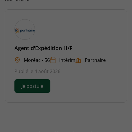
Agent d'Expédition H/F
Moréac - 56
Intérim
Partnaire
Publié le 4 août 2026
Je postule