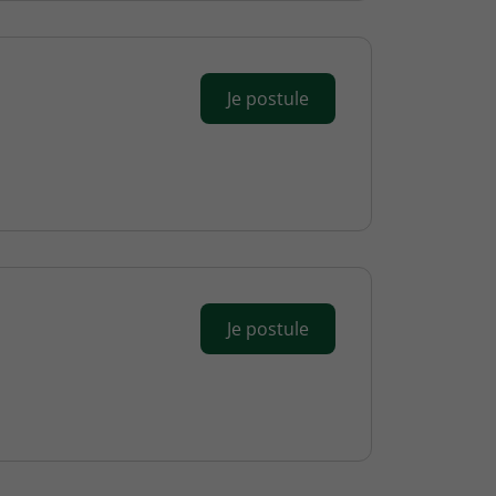
Je postule
Je postule