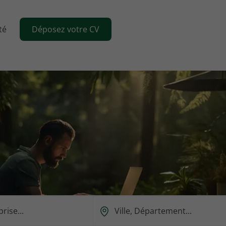
té
Déposez votre CV
Ou
est-