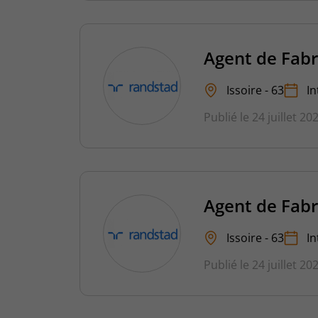
Agent de Fabr
Issoire - 63
In
Publié le 24 juillet 20
Agent de Fabr
Issoire - 63
In
Publié le 24 juillet 20