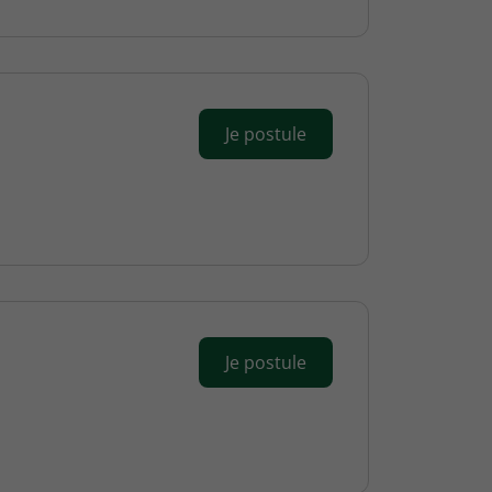
Je postule
Je postule