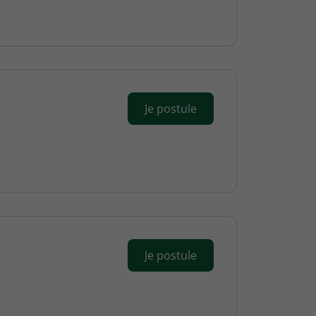
Je postule
Je postule