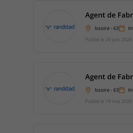
Agent de Fabr
Issoire - 63
In
Publié le 24 juin 2026
Agent de Fabr
Issoire - 63
In
Publié le 19 mai 2026