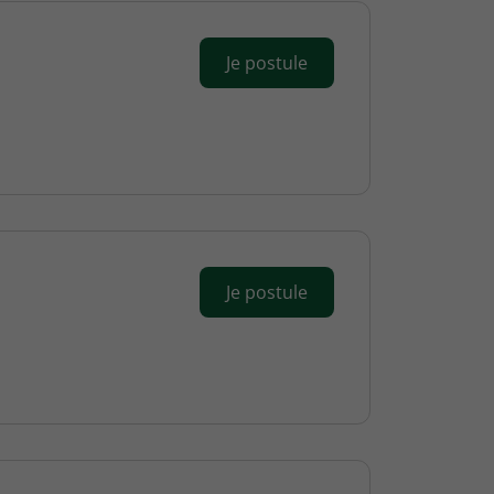
Je postule
Je postule