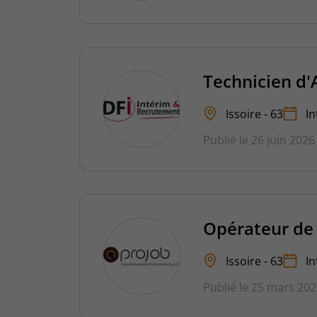
Technicien d'
Issoire - 63
In
Publié le 26 juin 2026
Opérateur de
Issoire - 63
In
Publié le 25 mars 20