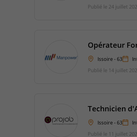
Publié le 24 juillet 20
Opérateur Fo
Issoire - 63
In
Publié le 14 juillet 20
Technicien d'A
Issoire - 63
In
Publié le 11 juillet 20