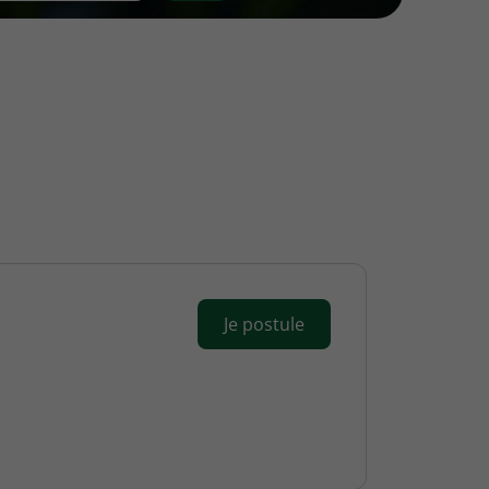
Je postule