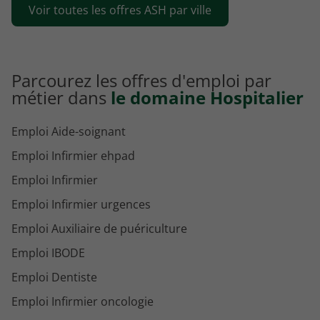
Voir toutes les offres ASH par ville
Emploi ASH Nogent-sur-Seine
Parcourez les offres d'emploi par
métier dans
le domaine Hospitalier
Emploi Aide-soignant
Emploi Infirmier ehpad
Emploi Infirmier
Emploi Infirmier urgences
Emploi Auxiliaire de puériculture
Emploi IBODE
Emploi Dentiste
Emploi Infirmier oncologie