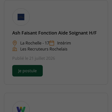
Ash Faisant Fonction Aide Soignant H/F
La Rochelle - 17
Intérim
Les Recruteurs Rochelais
Publié le 21 juillet 2026
Je postule