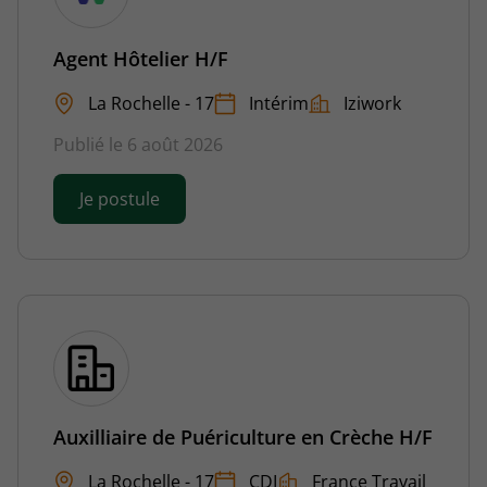
Agent Hôtelier H/F
La Rochelle - 17
Intérim
Iziwork
Publié le 6 août 2026
Je postule
Auxilliaire de Puériculture en Crèche H/F
La Rochelle - 17
CDI
France Travail