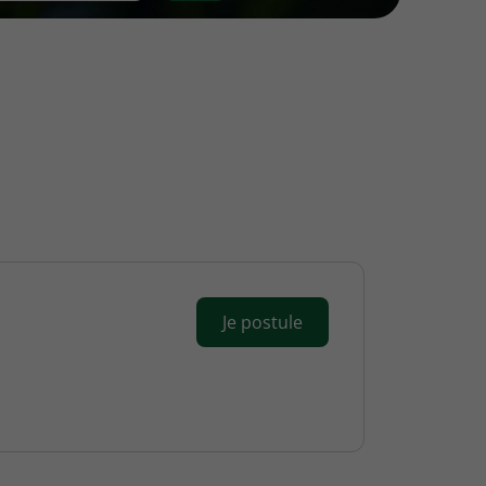
Je postule