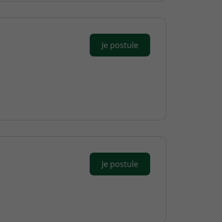
Je postule
Je postule