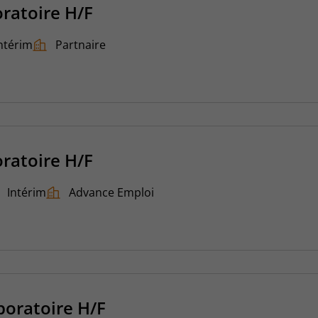
ratoire H/F
ntérim
Partnaire
ratoire H/F
Intérim
Advance Emploi
boratoire H/F