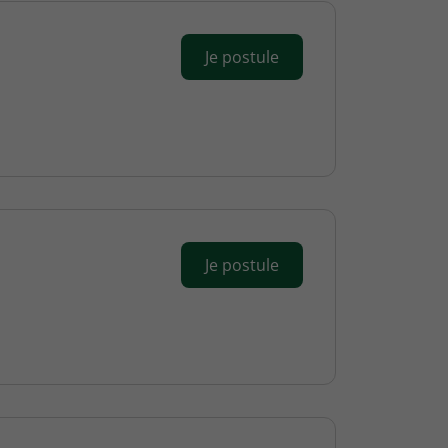
Je postule
Je postule