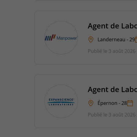
Agent de Labo
Landerneau - 29
Publié le 3 août 2026
Agent de Labo
Épernon - 28
Publié le 3 août 2026