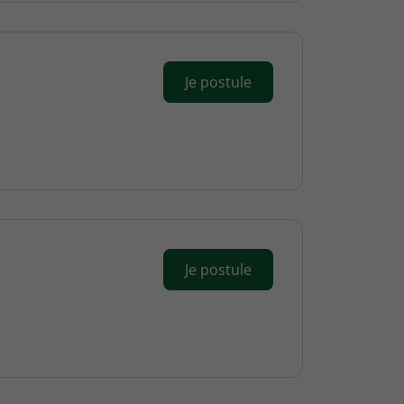
Je postule
Je postule