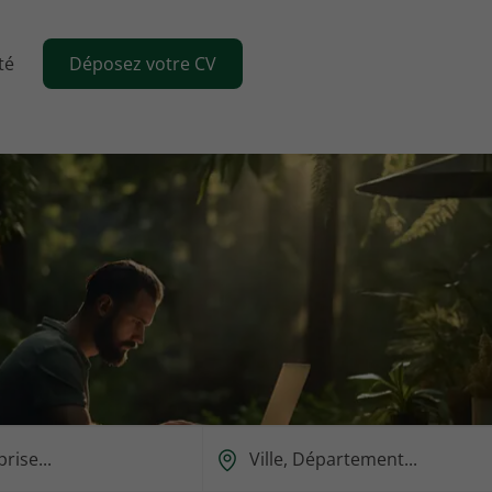
té
Déposez votre CV
Ou
est-