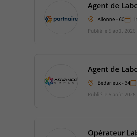
Agent de Labo
Allonne - 60
I
Publié le 5 août 2026
Agent de Labo
Bédarieux - 34
Publié le 5 août 2026
Opérateur La