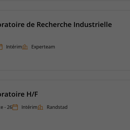
ratoire de Recherche Industrielle
Intérim
Experteam
ratoire H/F
e - 26
Intérim
Randstad