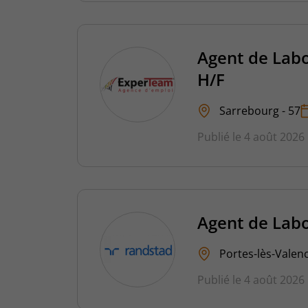
Agent de Labo
H/F
Sarrebourg - 57
Publié le 4 août 2026
Agent de Labo
Portes-lès-Valenc
Publié le 4 août 2026