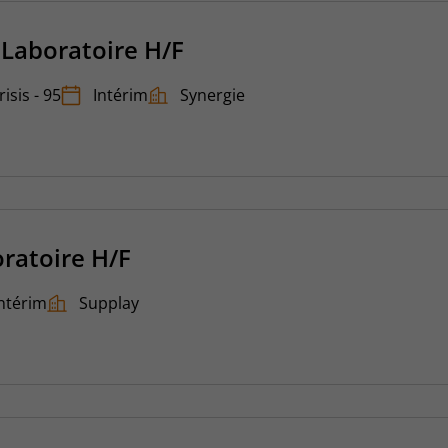
Laboratoire H/F
isis - 95
Intérim
Synergie
ratoire H/F
ntérim
Supplay