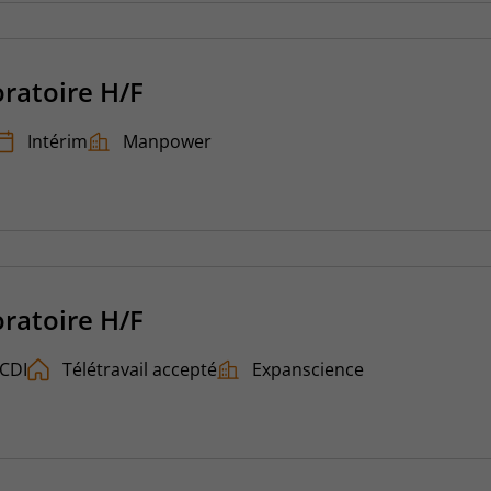
ratoire H/F
Intérim
Manpower
ratoire H/F
CDI
Télétravail accepté
Expanscience