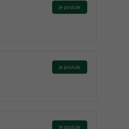
Je postule
Je postule
Je postule