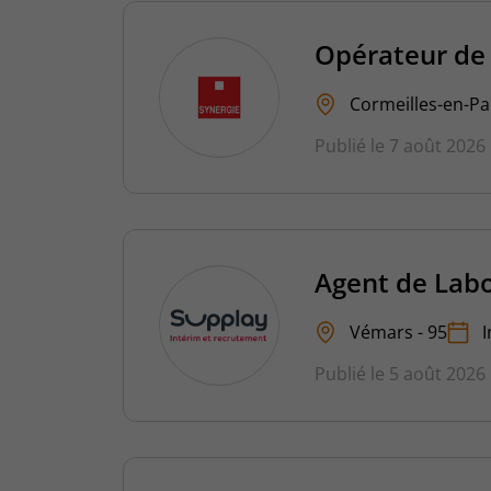
Opérateur de 
Cormeilles-en-Par
Publié le 7 août 2026
Agent de Labo
Vémars - 95
I
Publié le 5 août 2026