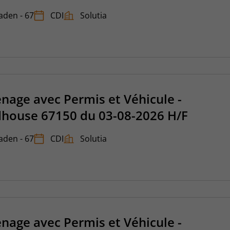
taden - 67
CDI
Solutia
age avec Permis et Véhicule -
rdhouse 67150 du 03-08-2026 H/F
taden - 67
CDI
Solutia
age avec Permis et Véhicule -