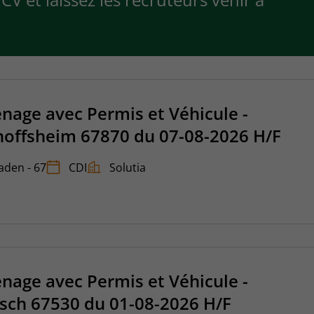
age avec Permis et Véhicule -
schoffsheim 67870 du 07-08-2026 H/F
taden - 67
CDI
Solutia
age avec Permis et Véhicule -
ersch 67530 du 01-08-2026 H/F