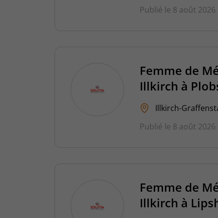
Publié le 8 août 2026
Femme de Mén
Illkirch à Pl
Illkirch-Graffens
Publié le 8 août 2026
Femme de Mén
Illkirch à Li