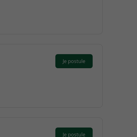
Je postule
Je postule