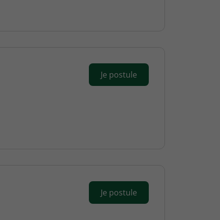
Je postule
Je postule