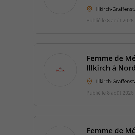
Illkirch-Graffens
Publié le 8 août 2026
Femme de Mén
Illkirch à No
Illkirch-Graffens
Publié le 8 août 2026
Femme de Mén