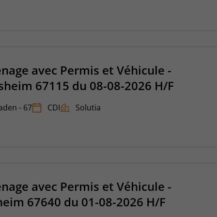
age avec Permis et Véhicule -
obsheim 67115 du 08-08-2026 H/F
taden - 67
CDI
Solutia
age avec Permis et Véhicule -
psheim 67640 du 01-08-2026 H/F