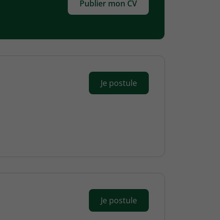
Publier mon CV
Je postule
Je postule