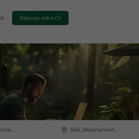
té
Déposez votre CV
Ou
est-