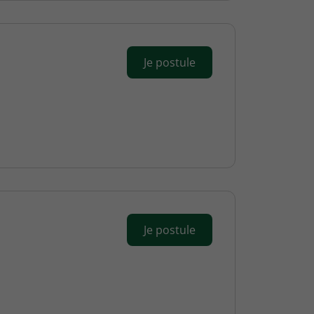
Je postule
Je postule