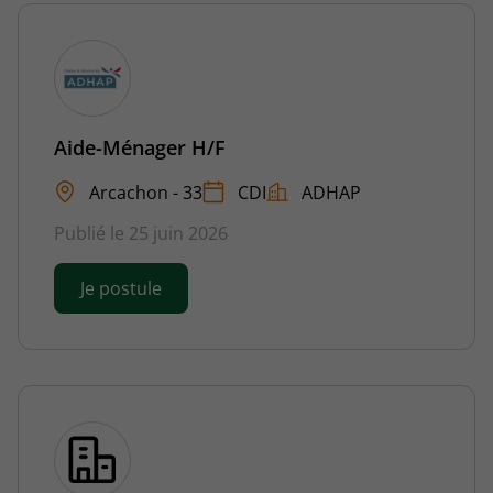
Aide-Ménager H/F
Arcachon - 33
CDI
ADHAP
Publié le 25 juin 2026
Je postule