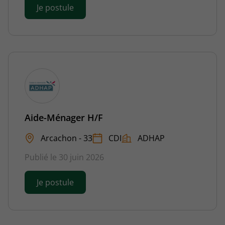
Je postule
Aide-Ménager H/F
Arcachon - 33
CDI
ADHAP
Publié le 30 juin 2026
Je postule