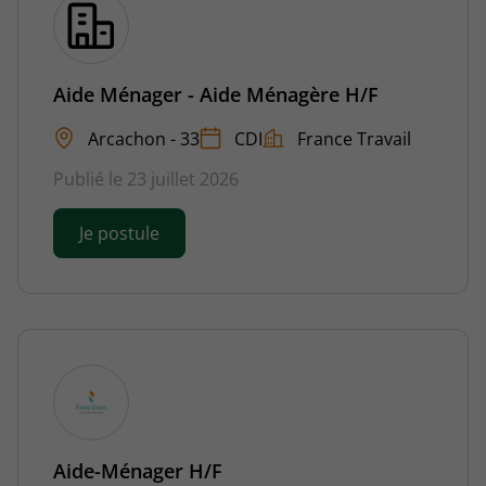
Aide Ménager - Aide Ménagère H/F
Arcachon - 33
CDI
France Travail
Publié le 23 juillet 2026
Je postule
Aide-Ménager H/F