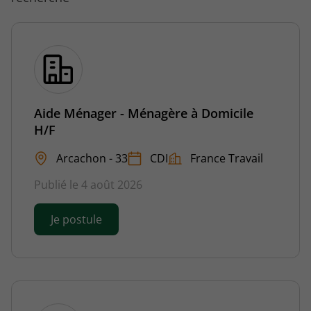
Aide Ménager - Ménagère à Domicile
H/F
Arcachon - 33
CDI
France Travail
Publié le 4 août 2026
Je postule