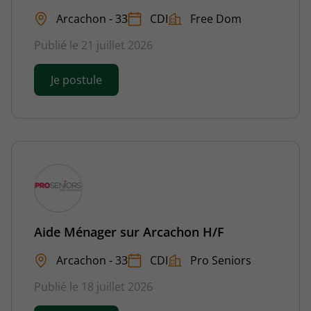
Arcachon - 33
CDI
Free Dom
Publié le 21 juillet 2026
Je postule
Aide Ménager sur Arcachon H/F
Arcachon - 33
CDI
Pro Seniors
Publié le 18 juillet 2026