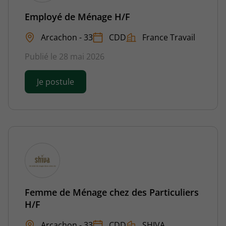
Employé de Ménage H/F
Arcachon - 33
CDD
France Travail
Publié le 28 mai 2026
Je postule
Femme de Ménage chez des Particuliers
H/F
Arcachon - 33
CDD
SHIVA