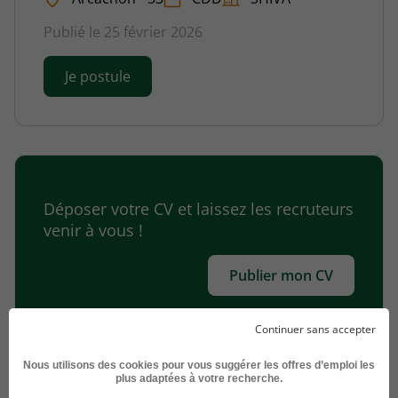
Publié le 25 février 2026
Je postule
Déposer votre CV et laissez les recruteurs
venir à vous !
Publier mon CV
Continuer sans accepter
Nous utilisons des cookies pour vous suggérer les offres d’emploi les
plus adaptées à votre recherche.