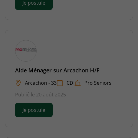
Je postule
Aide Ménager sur Arcachon H/F
Arcachon - 33
CDI
Pro Seniors
Publié le 20 août 2025
Je postule