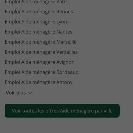
Emploi Aide ménagère Paris
Emploi Aide ménagère Rennes
Emploi Aide ménagère Lyon
Emploi Aide ménagère Nantes
Emploi Aide ménagère Marseille
Emploi Aide ménagère Versailles
Emploi Aide ménagère Avignon
Emploi Aide ménagère Bordeaux
Emploi Aide ménagère Antony
Emploi Aide ménagère Clermont-Ferrand
Voir plus
Emploi Aide ménagère Toulouse
Voir toutes les offres Aide ménagère par ville
Emploi Aide ménagère Lille