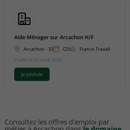
Aide Ménager sur Arcachon H/F
Arcachon - 33
CDI
France Travail
Publié le 20 août 2025
Je postule
Consultez les offres d'emploi par
métier à Arcachon dans
le domaine