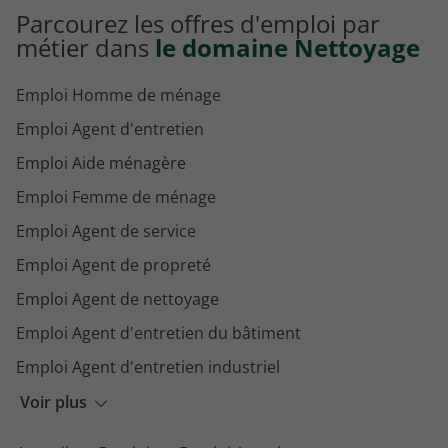
Parcourez les offres d'emploi par
métier dans
le domaine Nettoyage
Emploi Homme de ménage
Emploi Agent d'entretien
Emploi Aide ménagère
Emploi Femme de ménage
Emploi Agent de service
Emploi Agent de propreté
Emploi Agent de nettoyage
Emploi Agent d'entretien du bâtiment
Emploi Agent d'entretien industriel
Emploi Agent d'entretien et de nettoyage
Voir plus
Emploi Agent d'entretien en crèche