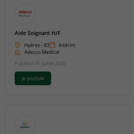
Aide Soignant H/F
Hyères - 83
Intérim
Adecco Medical
Publié le 31 juillet 2026
Je postule