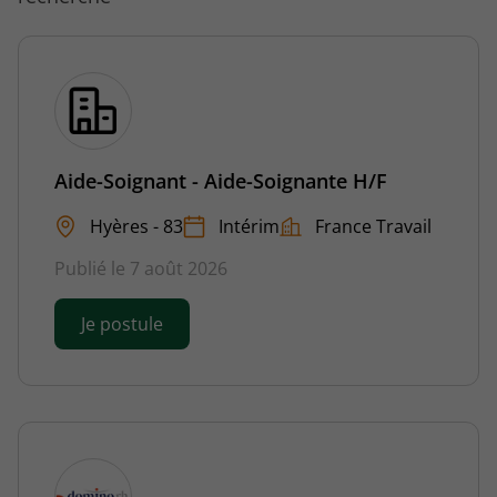
Aide-Soignant - Aide-Soignante H/F
Hyères - 83
Intérim
France Travail
Publié le 7 août 2026
Je postule