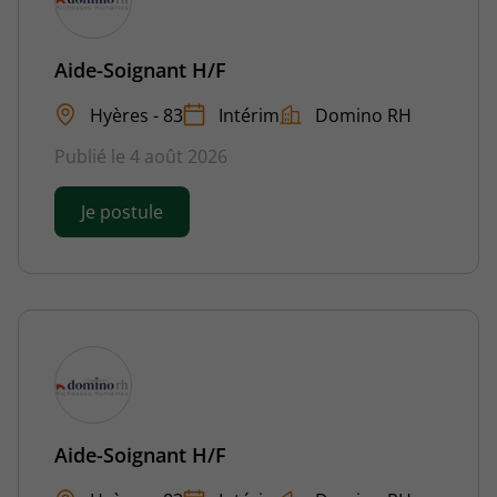
Aide-Soignant H/F
Hyères - 83
Intérim
Domino RH
Publié le 4 août 2026
Je postule
Aide-Soignant H/F