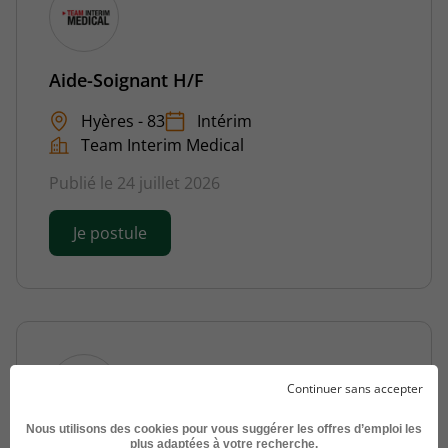
Aide-Soignant H/F
Hyères - 83
Intérim
Team Interim Medical
Publié le 24 juillet 2026
Je postule
Continuer sans accepter
Nous utilisons des cookies pour vous suggérer les offres d’emploi les
plus adaptées à votre recherche.