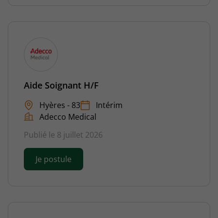
Aide Soignant H/F
Hyères - 83
Intérim
Adecco Medical
Publié le 8 juillet 2026
Je postule