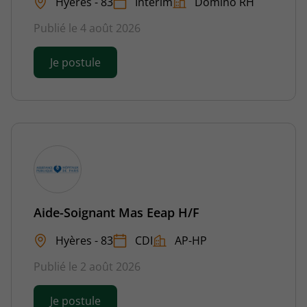
Hyères - 83
Intérim
Domino RH
Publié le 4 août 2026
Je postule
Aide-Soignant Mas Eeap H/F
Hyères - 83
CDI
AP-HP
Publié le 2 août 2026
Je postule