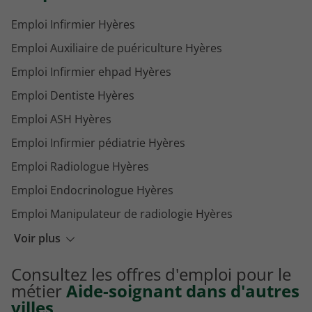
Emploi Infirmier Hyères
Emploi Auxiliaire de puériculture Hyères
Emploi Infirmier ehpad Hyères
Emploi Dentiste Hyères
Emploi ASH Hyères
Emploi Infirmier pédiatrie Hyères
Emploi Radiologue Hyères
Emploi Endocrinologue Hyères
Emploi Manipulateur de radiologie Hyères
Emploi Agent de service hospitalier Hyères
Voir plus
Emploi IADE Hyères
Consultez les offres d'emploi pour le
Emploi Ambulancier Hyères
métier
Aide-soignant dans d'autres
villes