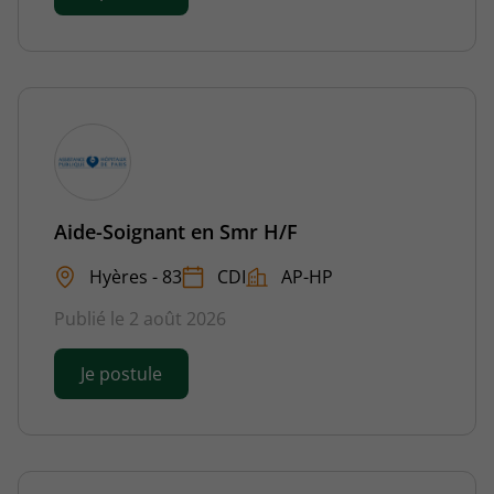
Aide-Soignant en Smr H/F
Hyères - 83
CDI
AP-HP
Publié le 2 août 2026
Je postule