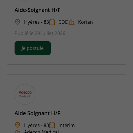
Aide-Soignant H/F
Hyères - 83
CDD
Korian
Publié le 29 juillet 2026
Je postule
Aide Soignant H/F
Hyères - 83
Intérim
Adecco Medical