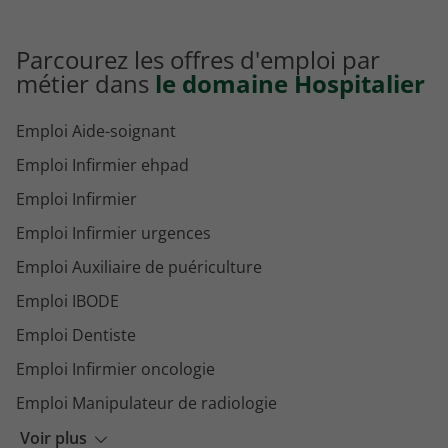
Parcourez les offres d'emploi par
métier dans
le domaine Hospitalier
Emploi Aide-soignant
Emploi Infirmier ehpad
Emploi Infirmier
Emploi Infirmier urgences
Emploi Auxiliaire de puériculture
Emploi IBODE
Emploi Dentiste
Emploi Infirmier oncologie
Emploi Manipulateur de radiologie
Emploi Agent de service hospitalier
Voir plus