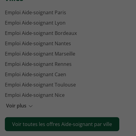
Emploi Aide-soignant Paris
Emploi Aide-soignant Lyon
Emploi Aide-soignant Bordeaux
Emploi Aide-soignant Nantes
Emploi Aide-soignant Marseille
Emploi Aide-soignant Rennes
Emploi Aide-soignant Caen
Emploi Aide-soignant Toulouse
Emploi Aide-soignant Nice
Emploi Aide-soignant La Rochelle
Voir plus
Emploi Aide-soignant Grasse
Voir toutes les offres Aide-soignant par ville
Emploi Aide-soignant Dijon