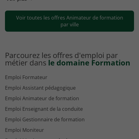
Emploi Animateur de formation Rennes
Voir toutes les offres Animateur de formation
Emploi Animateur de formation Vénissieux
par ville
Parcourez les offres d'emploi par
métier dans
le domaine Formation
Emploi Formateur
Emploi Assistant pédagogique
Emploi Animateur de formation
Emploi Enseignant de la conduite
Emploi Gestionnaire de formation
Emploi Moniteur