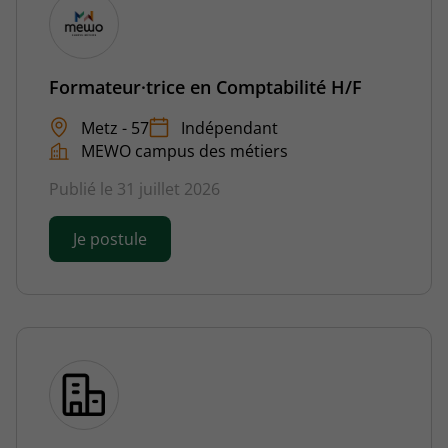
Formateur·trice en Comptabilité H/F
Metz - 57
Indépendant
MEWO campus des métiers
Publié le 31 juillet 2026
Je postule