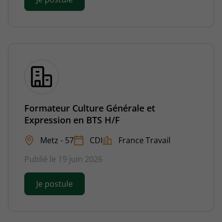
Formateur Culture Générale et
Expression en BTS H/F
Metz - 57
CDI
France Travail
Publié le 19 juin 2026
Je postule