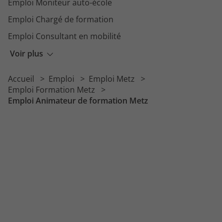
Emploi Moniteur auto-école
Emploi Chargé de formation
Emploi Consultant en mobilité
Emploi Chargé administration de l'alternance
Voir plus
Emploi Responsable de formation
Accueil
Emploi
Emploi Metz
Emploi Coordinateur pédagogique
Emploi Formation Metz
Emploi Animateur de formation Metz