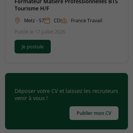
Formateur Matière Professionnelles BTS
Tourisme H/F
Metz - 57
CDI
France Travail
Publié le 17 juillet 2026
Je postule
Déposer votre CV et laissez les recruteurs
venir à vous !
Publier mon CV