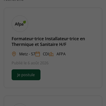
Formateur·trice Installateur·trice en
Thermique et Sanitaire H/F
Metz - 57
CDI
AFPA
Publié le 6 août 2026
Je postule