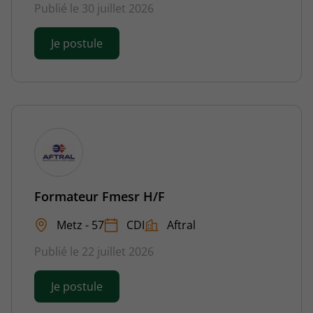
Publié le 30 juillet 2026
Je postule
Formateur Fmesr H/F
Metz - 57
CDI
Aftral
Publié le 22 juillet 2026
Je postule