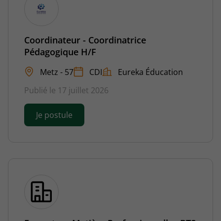
Coordinateur - Coordinatrice
Pédagogique H/F
Metz - 57
CDI
Eureka Éducation
Publié le 17 juillet 2026
Je postule