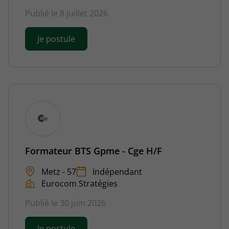
Publié le 8 juillet 2026
Je postule
Formateur BTS Gpme - Cge H/F
Metz - 57
Indépendant
Eurocom Stratégies
Publié le 30 juin 2026
Je postule