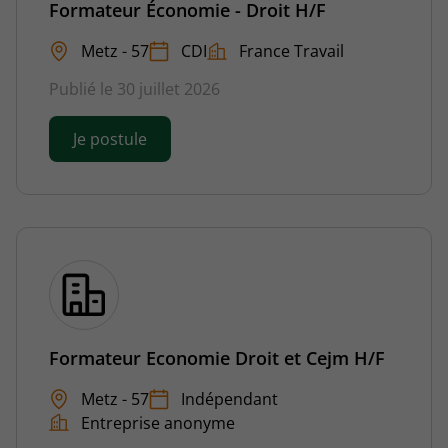
Formateur Économie - Droit H/F
Metz - 57
CDI
France Travail
Publié le 30 juillet 2026
Je postule
Formateur Economie Droit et Cejm H/F
Metz - 57
Indépendant
Entreprise anonyme