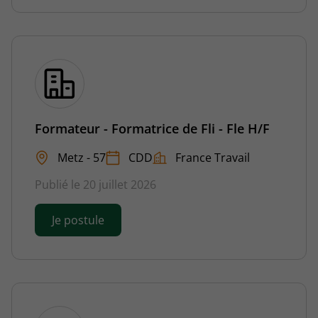
Formateur - Formatrice de Fli - Fle H/F
Metz - 57
CDD
France Travail
Publié le 20 juillet 2026
Je postule