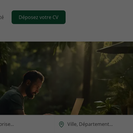
té
Déposez votre CV
Ou
est-