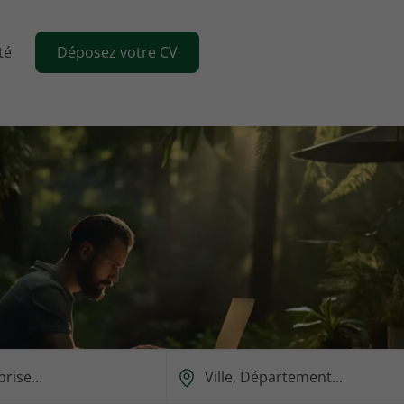
té
Déposez votre CV
Ou
est-