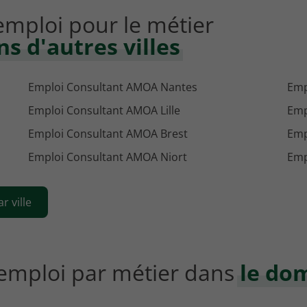
'emploi pour le métier
 d'autres villes
Emploi Consultant AMOA Nantes
Emp
Emploi Consultant AMOA Lille
Emp
Emploi Consultant AMOA Brest
Emp
Emploi Consultant AMOA Niort
Emp
r ville
'emploi par métier dans
le do