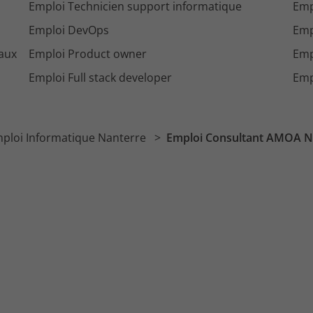
Emploi Technicien support informatique
Emp
Emploi DevOps
Emp
aux
Emploi Product owner
Emp
Emploi Full stack developer
Emp
ploi Informatique Nanterre
Emploi Consultant AMOA N