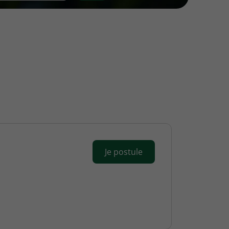
Je postule