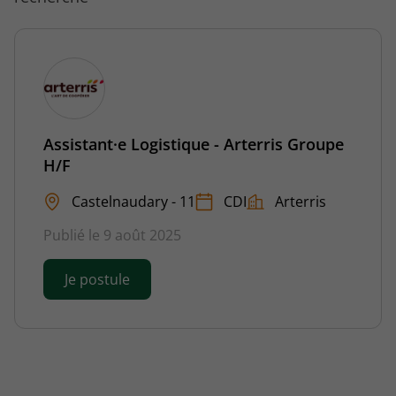
Assistant·e Logistique - Arterris Groupe
H/F
Castelnaudary - 11
CDI
Arterris
Publié le 9 août 2025
Je postule