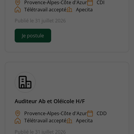
Provence-Alpes-Côte d'Azur
CDI
Télétravail accepté
Apecita
Publié le 31 juillet 2026
Je postule
Auditeur Ab et Oléicole H/F
Provence-Alpes-Côte d'Azur
CDD
Télétravail accepté
Apecita
Publié le 31 juillet 2026