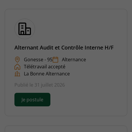
Alternant Audit et Contrôle Interne H/F
Gonesse - 95
Alternance
Télétravail accepté
La Bonne Alternance
Publié le 31 juillet 2026
Je postule