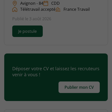
Avignon - 84
CDD
Télétravail accepté
France Travail
Publié le 3 août 2026
Je postule
Déposer votre CV et laissez les recruteurs
venir à vous !
Publier mon CV