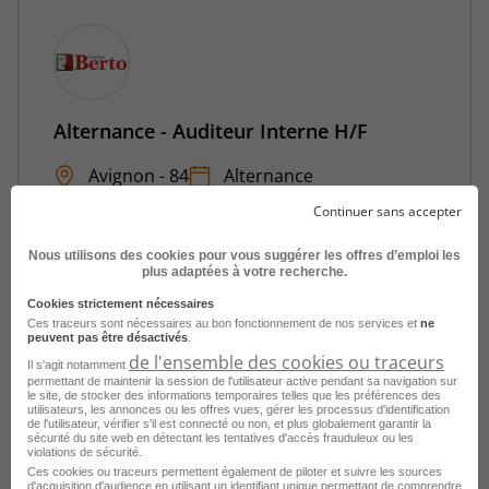
Alternance - Auditeur Interne H/F
Avignon - 84
Alternance
Groupe Berto
Continuer sans accepter
Publié le 3 août 2026
Nous utilisons des cookies pour vous suggérer les offres d’emploi les
plus adaptées à votre recherche.
Je postule
Cookies strictement nécessaires
Ces traceurs sont nécessaires au bon fonctionnement de nos services et
ne
peuvent pas être désactivés
.
de l'ensemble des cookies ou traceurs
Il s'agit notamment
permettant de maintenir la session de l'utilisateur active pendant sa navigation sur
le site, de stocker des informations temporaires telles que les préférences des
utilisateurs, les annonces ou les offres vues, gérer les processus d'identification
de l'utilisateur, vérifier s'il est connecté ou non, et plus globalement garantir la
sécurité du site web en détectant les tentatives d'accès frauduleux ou les
violations de sécurité.
Ces cookies ou traceurs permettent également de piloter et suivre les sources
d'acquisition d'audience en utilisant un identifiant unique permettant de comprendre