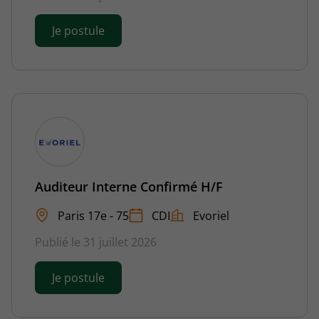
Je postule
Auditeur Interne Confirmé H/F
Paris 17e - 75
CDI
Evoriel
Publié le 31 juillet 2026
Je postule