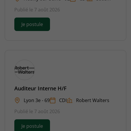
Publié le 7 août 2026
Je postule
Auditeur Interne H/F
Lyon 3e - 69
CDI
Robert Walters
Publié le 7 août 2026
Je postule