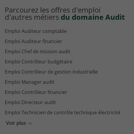
Emploi Auditeur interne à Meudon
Parcourez les offres d'emploi
Emploi Auditeur interne à Nanterre
d'autres métiers
du domaine Audit
Emploi Auditeur comptable
Emploi Auditeur financier
Emploi Chef de mission audit
Emploi Contrôleur budgétaire
Emploi Contrôleur de gestion industrielle
Emploi Manager audit
Emploi Contrôleur financier
Emploi Directeur audit
Emploi Technicien de contrôle technique électricité
Emploi Responsable audit
Voir plus
Emploi Chargé d'études socio-économiques