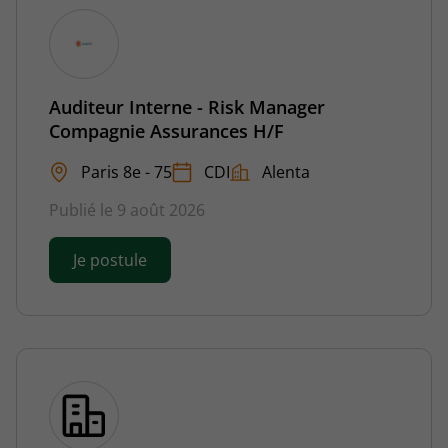
Auditeur Interne - Risk Manager
Compagnie Assurances H/F
Paris 8e - 75
CDI
Alenta
Publié le 9 août 2026
Je postule