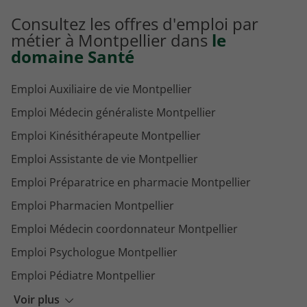
Consultez les offres d'emploi par
métier à Montpellier dans
le
domaine Santé
Emploi Auxiliaire de vie Montpellier
Emploi Médecin généraliste Montpellier
Emploi Kinésithérapeute Montpellier
Emploi Assistante de vie Montpellier
Emploi Préparatrice en pharmacie Montpellier
Emploi Pharmacien Montpellier
Emploi Médecin coordonnateur Montpellier
Emploi Psychologue Montpellier
Emploi Pédiatre Montpellier
Emploi Médecin MPR Montpellier
Voir plus