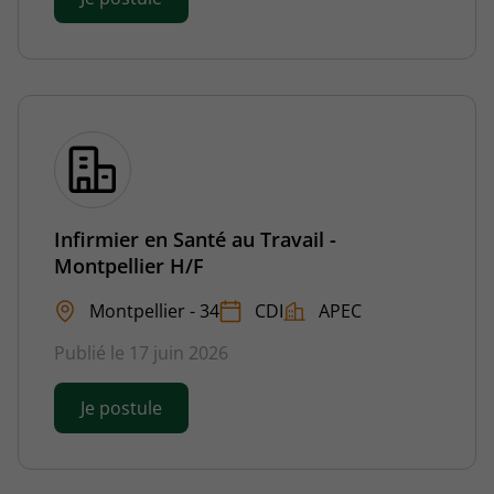
Infirmier en Santé au Travail -
Montpellier H/F
Montpellier - 34
CDI
APEC
Publié le 17 juin 2026
Je postule