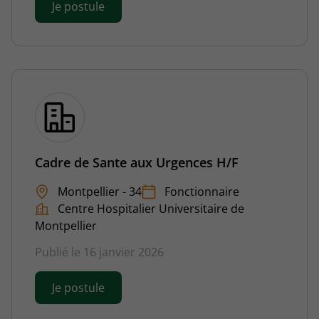
Je postule
Cadre de Sante aux Urgences H/F
Montpellier - 34
Fonctionnaire
Centre Hospitalier Universitaire de
Montpellier
Publié le 16 janvier 2026
Je postule