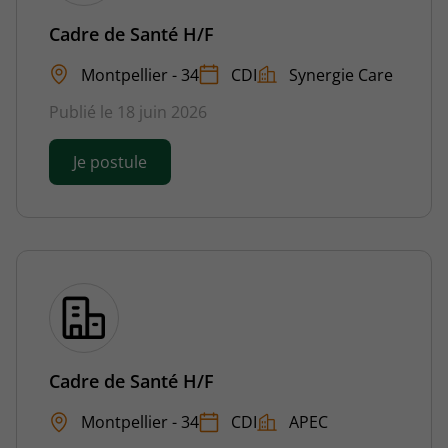
Cadre de Santé H/F
Montpellier - 34
CDI
Synergie Care
Publié le 18 juin 2026
Je postule
Cadre de Santé H/F
Montpellier - 34
CDI
APEC