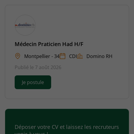
Médecin Praticien Had H/F
Montpellier - 34
CDI
Domino RH
Publié le 7 août 2026
Je postule
Déposer votre CV et laissez les recruteurs