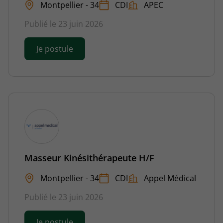
Montpellier - 34
CDI
APEC
Publié le 23 juin 2026
Je postule
Masseur Kinésithérapeute H/F
Montpellier - 34
CDI
Appel Médical
Publié le 23 juin 2026
Je postule