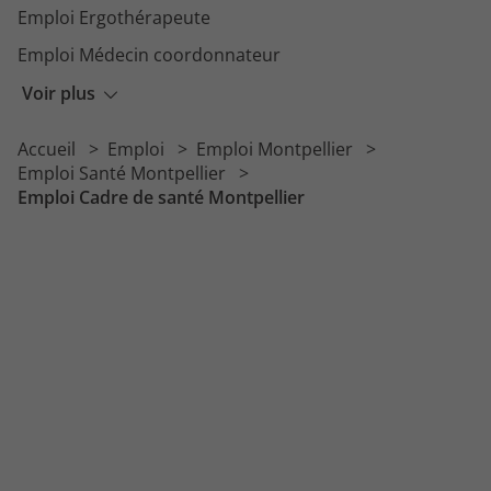
Emploi Ergothérapeute
Emploi Médecin coordonnateur
Emploi Médecin
Voir plus
Emploi Cadre de santé
Accueil
Emploi
Emploi Montpellier
Emploi Médecin du travail
Emploi Santé Montpellier
Emploi Cadre de santé Montpellier