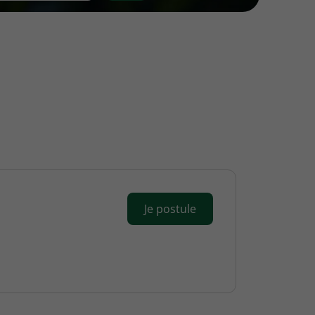
Je postule