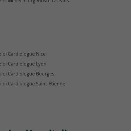
loi Médecin urgentiste Orléans
loi Cardiologue Nice
loi Cardiologue Lyon
loi Cardiologue Bourges
loi Cardiologue Saint-Étienne