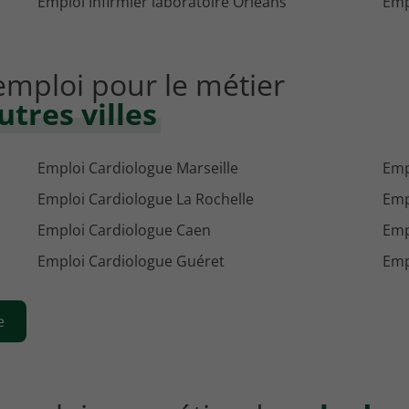
Emploi Infirmier laboratoire Orléans
Emp
'emploi pour le métier
tres villes
Emploi Cardiologue Marseille
Emp
Emploi Cardiologue La Rochelle
Emp
Emploi Cardiologue Caen
Emp
Emploi Cardiologue Guéret
Emp
e