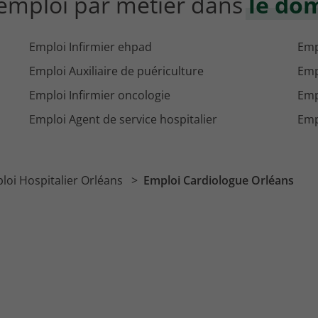
'emploi par métier dans
le do
Emploi Infirmier ehpad
Emp
Emploi Auxiliaire de puériculture
Emp
Emploi Infirmier oncologie
Emp
Emploi Agent de service hospitalier
Emp
loi Hospitalier Orléans
Emploi Cardiologue Orléans