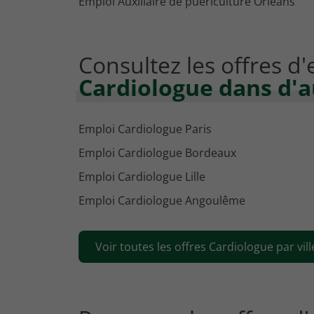
Emploi Auxiliaire de puériculture Orléans
Consultez les offres d
Cardiologue dans d'au
Emploi Cardiologue Paris
Emploi Cardiologue Bordeaux
Emploi Cardiologue Lille
Emploi Cardiologue Angoulême
Voir toutes les offres Cardiologue par vill