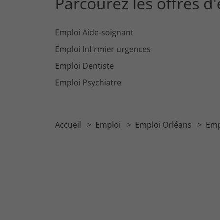
Parcourez les offres d
Emploi Aide-soignant
Emploi Infirmier urgences
Emploi Dentiste
Emploi Psychiatre
Accueil
Emploi
Emploi Orléans
Emp