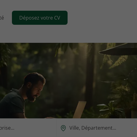
té
Déposez votre CV
Ou
est-