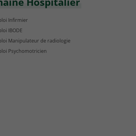
maine Hospitalier
loi Infirmier
loi IBODE
loi Manipulateur de radiologie
loi Psychomotricien