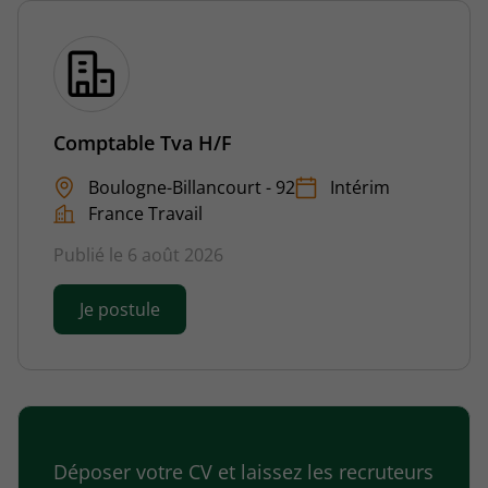
Comptable Tva H/F
Boulogne-Billancourt - 92
Intérim
France Travail
Publié le 6 août 2026
Je postule
Déposer votre CV et laissez les recruteurs