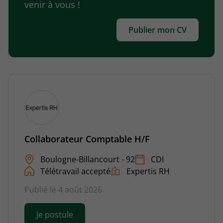
venir à vous !
Publier mon CV
Collaborateur Comptable H/F
Boulogne-Billancourt - 92
CDI
Télétravail accepté
Expertis RH
Publié le 4 août 2026
Je postule