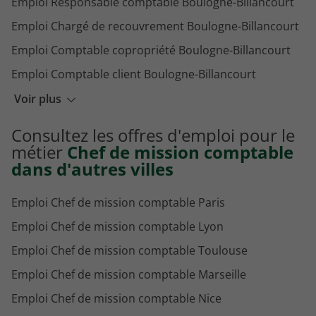
Emploi Responsable comptable Boulogne-Billancourt
Emploi Chargé de recouvrement Boulogne-Billancourt
Emploi Comptable copropriété Boulogne-Billancourt
Emploi Comptable client Boulogne-Billancourt
Emploi Gestionnaire comptable Boulogne-Billancourt
Voir plus
Emploi Chef comptable Boulogne-Billancourt
Consultez les offres d'emploi pour le
Emploi Expert comptable Boulogne-Billancourt
métier
Chef de mission comptable
dans d'autres villes
Emploi Chef de mission comptable Paris
Emploi Chef de mission comptable Lyon
Emploi Chef de mission comptable Toulouse
Emploi Chef de mission comptable Marseille
Emploi Chef de mission comptable Nice