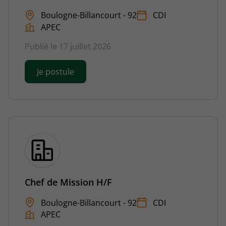
Boulogne-Billancourt - 92
CDI
APEC
Publié le 17 juillet 2026
Je postule
Chef de Mission H/F
Boulogne-Billancourt - 92
CDI
APEC