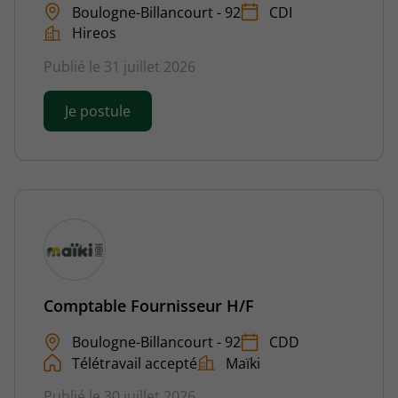
Boulogne-Billancourt - 92
CDI
Hireos
Publié le 31 juillet 2026
Je postule
Comptable Fournisseur H/F
Boulogne-Billancourt - 92
CDD
Télétravail accepté
Maïki
Publié le 30 juillet 2026