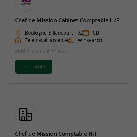
Chef de Mission Cabinet Comptable H/F
Boulogne-Billancourt - 92
CDI
Télétravail accepté
Winsearch
Publié le 23 juillet 2026
Je postule
Chef de Mission Comptable H/F