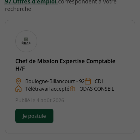
97 Offres d'emploi
correspondent à votre
recherche
Chef de Mission Expertise Comptable
H/F
Boulogne-Billancourt - 92
CDI
Télétravail accepté
ODAS CONSEIL
Publié le 4 août 2026
Je postule