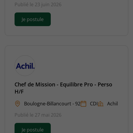
Publié le 23 juin 2026
Je postule
Chef de Mission - Equilibre Pro - Perso
H/F
Boulogne-Billancourt - 92
CDI
Achil
Publié le 27 mai 2026
Je postule