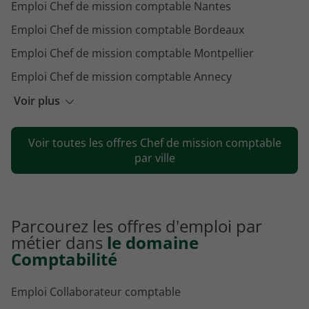
Emploi Chef de mission comptable Nantes
Emploi Chef de mission comptable Bordeaux
Emploi Chef de mission comptable Montpellier
Emploi Chef de mission comptable Annecy
Emploi Chef de mission comptable Angers
Voir plus
Emploi Chef de mission comptable Cannes
Voir toutes les offres Chef de mission comptable
Emploi Chef de mission comptable Strasbourg
par ville
Parcourez les offres d'emploi par
métier dans
le domaine
Comptabilité
Emploi Collaborateur comptable