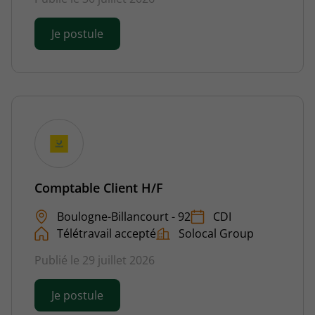
Je postule
Comptable Client H/F
Boulogne-Billancourt - 92
CDI
Télétravail accepté
Solocal Group
Publié le 29 juillet 2026
Je postule