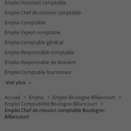
Emploi Assistant comptable
Emploi Chef de mission comptable
Emploi Comptable
Emploi Expert comptable
Emploi Comptable général
Emploi Responsable comptable
Emploi Responsable de dossiers
Emploi Comptable fournisseur
Emploi Gestionnaire comptable
Voir plus
Emploi Comptable copropriété
Accueil
Emploi
Emploi Boulogne-Billancourt
Emploi Chargé de recouvrement
Emploi Comptabilité Boulogne-Billancourt
Emploi Chef de mission comptable Boulogne-
Billancourt