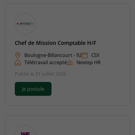
Chef de Mission Comptable H/F
Boulogne-Billancourt - 92
CDI
Télétravail accepté
Nextep HR
Publié le 31 juillet 2026
Je postule