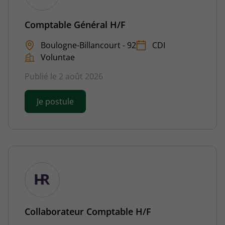
Comptable Général H/F
Boulogne-Billancourt - 92
CDI
Voluntae
Publié le 2 août 2026
Je postule
Collaborateur Comptable H/F