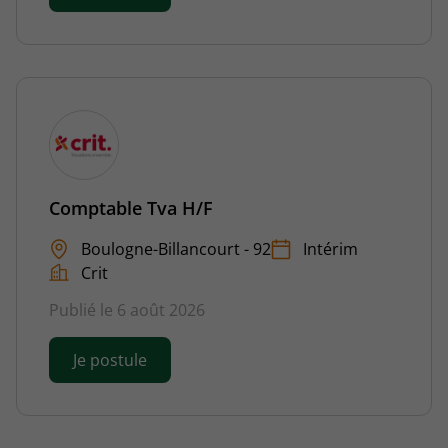
Comptable Tva H/F
Boulogne-Billancourt - 92
Intérim
Crit
Publié le 6 août 2026
Je postule