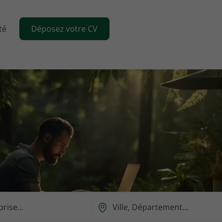
té
Déposez votre CV
Ou
est-