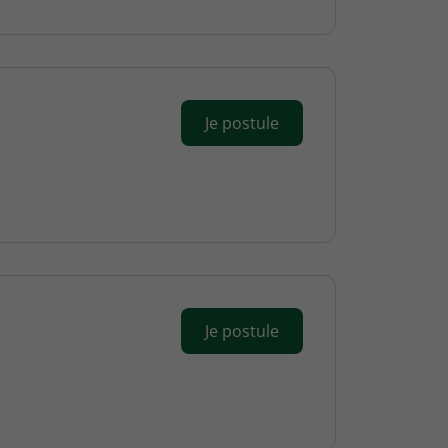
Je postule
Je postule