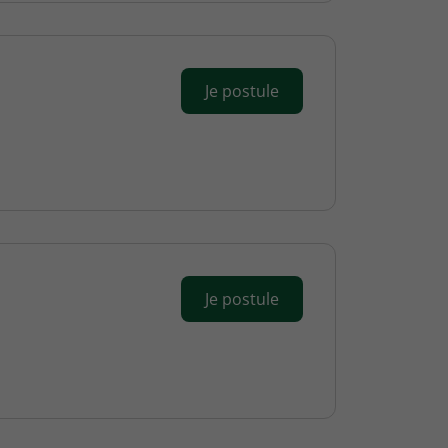
Je postule
Je postule