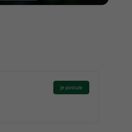
Je postule