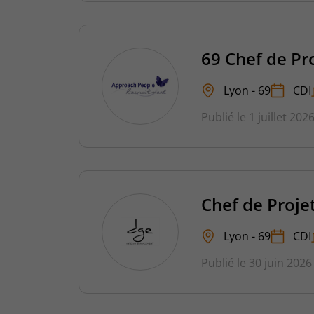
69 Chef de Pr
Lyon - 69
CDI
Publié le 1 juillet 202
Chef de Proje
Lyon - 69
CDI
Publié le 30 juin 2026