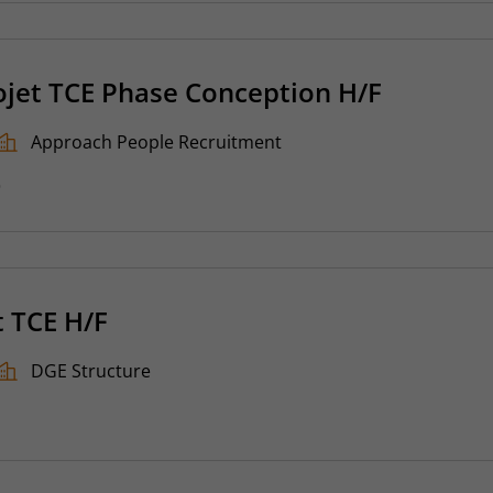
ojet TCE Phase Conception H/F
Approach People Recruitment
6
t TCE H/F
DGE Structure