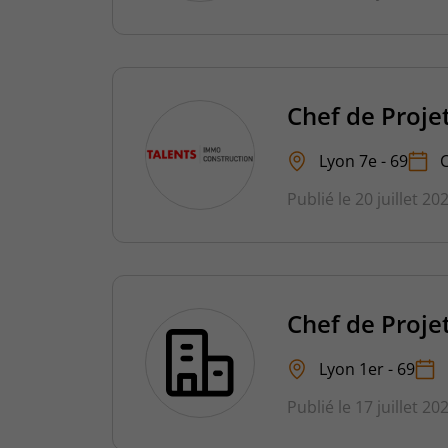
Chef de Proje
Lyon 7e - 69
Publié le 20 juillet 20
Chef de Proje
Lyon 1er - 69
Publié le 17 juillet 20