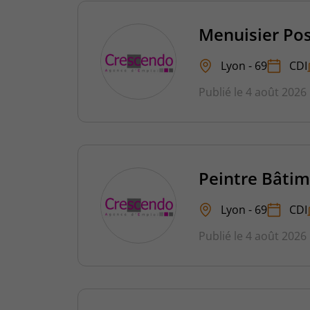
Menuisier Po
Lyon - 69
CDI
Publié le 4 août 2026
Peintre Bâtim
Lyon - 69
CDI
Publié le 4 août 2026