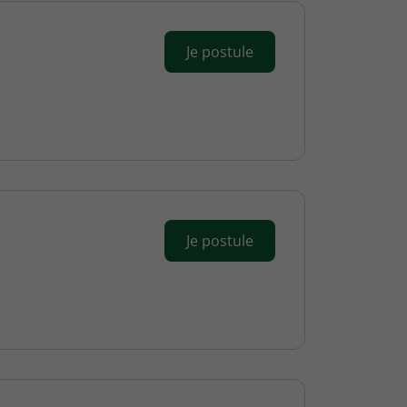
Je postule
Je postule