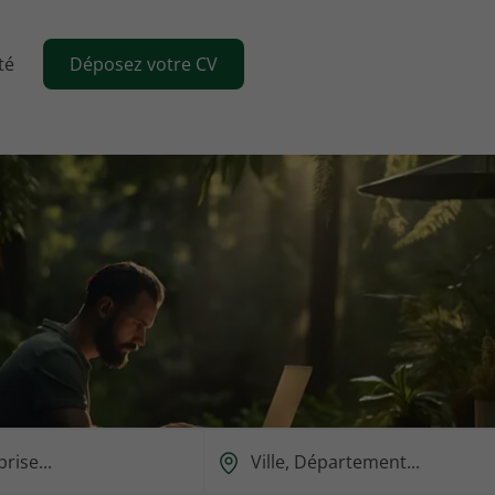
té
Déposez votre CV
Ou
est-