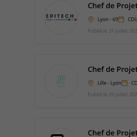
Chef de Proje
Lyon - 69
CDI
Publié le 31 juillet 20
Chef de Proje
Lille - Lyon
CD
Publié le 29 juillet 20
Chef de Proje