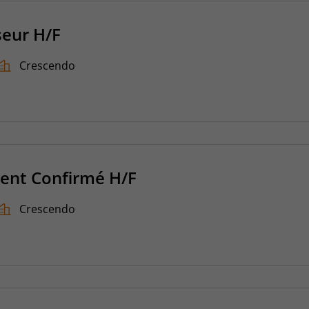
seur H/F
Crescendo
ent Confirmé H/F
Crescendo