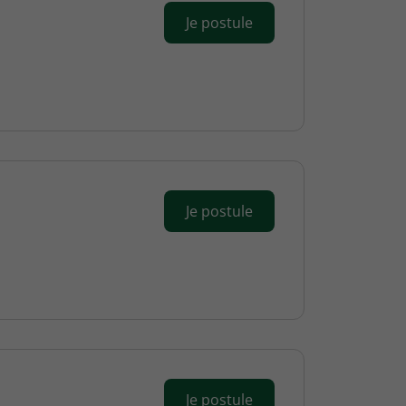
Je postule
Je postule
Je postule