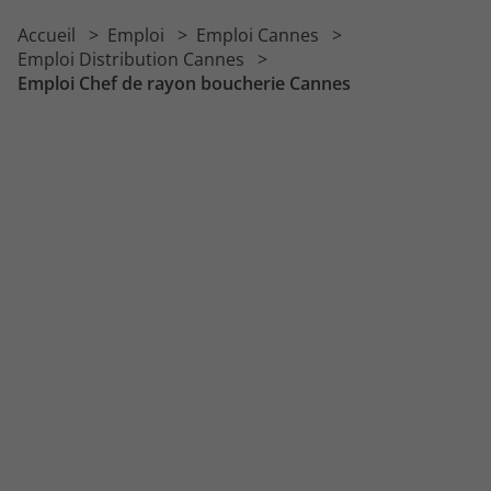
Emploi Merchandiseur
Accueil
Emploi
Emploi Cannes
Emploi Directeur de magasin
Emploi Distribution Cannes
Emploi Chef de rayon boucherie Cannes