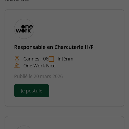
Responsable en Charcuterie H/F
Cannes - 06
Intérim
One Work Nice
Publié le 20 mars 2026
Je postule