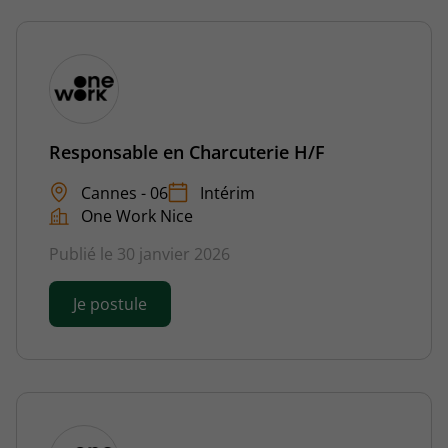
Responsable en Charcuterie H/F
Cannes - 06
Intérim
One Work Nice
Publié le 30 janvier 2026
Je postule