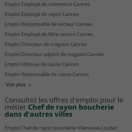
Emploi Employé de commerce Cannes
Emploi Employé de rayon Cannes
Emploi Responsable de secteur Cannes
Emploi Employé de libre-service Cannes
Emploi Directeur de magasin Cannes
Emploi Directeur adjoint de magasin Cannes
Emploi Hôtesse de caisse Cannes
Emploi Responsable de caisse Cannes
Emploi Employé de magasin Cannes
Voir plus
Emploi Responsable adjoint boutique Cannes
Consultez les offres d'emploi pour le
Emploi Responsable de magasin Cannes
métier
Chef de rayon boucherie
dans d'autres villes
Emploi Chef de rayon boucherie Villeneuve-Loubet