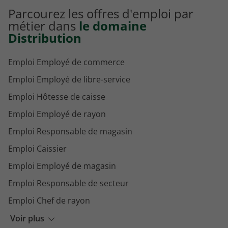
Parcourez les offres d'emploi par
métier dans
le domaine
Distribution
Emploi Employé de commerce
Emploi Employé de libre-service
Emploi Hôtesse de caisse
Emploi Employé de rayon
Emploi Responsable de magasin
Emploi Caissier
Emploi Employé de magasin
Emploi Responsable de secteur
Emploi Chef de rayon
Emploi Directeur adjoint de magasin
Voir plus