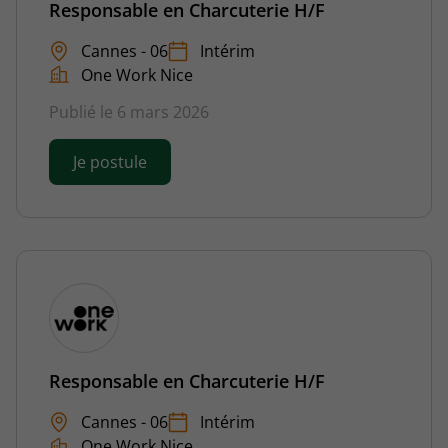
Responsable en Charcuterie H/F
Cannes - 06
Intérim
One Work Nice
Publié le 6 mars 2026
Je postule
Responsable en Charcuterie H/F
Cannes - 06
Intérim
One Work Nice