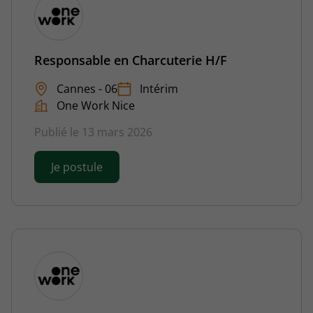
Responsable en Charcuterie H/F
Cannes - 06
Intérim
One Work Nice
Publié le 13 mars 2026
Je postule