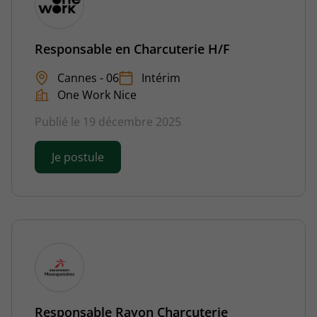
Responsable en Charcuterie H/F
Cannes - 06
Intérim
One Work Nice
Publié le 19 décembre 2025
Je postule
Responsable Rayon Charcuterie