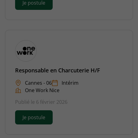
Je postule
Responsable en Charcuterie H/F
Cannes - 06
Intérim
One Work Nice
Publié le 6 février 2026
Je postule