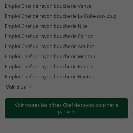
Emploi Chef de rayon boucherie Vence
Emploi Chef de rayon boucherie La Colle-sur-Loup
Emploi Chef de rayon boucherie Nice
Emploi Chef de rayon boucherie Carros
Emploi Chef de rayon boucherie Antibes
Emploi Chef de rayon boucherie Menton
Emploi Chef de rayon boucherie Rouen
Emploi Chef de rayon boucherie Nantes
Emploi Chef de rayon boucherie Grasse
Voir plus
Emploi Chef de rayon boucherie Fréjus
Voir toutes les offres Chef de rayon boucherie
Emploi Chef de rayon boucherie Saumur
par ville