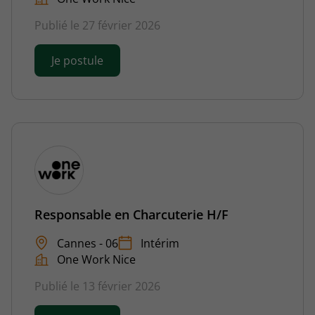
Publié le 27 février 2026
Je postule
Responsable en Charcuterie H/F
Cannes - 06
Intérim
One Work Nice
Publié le 13 février 2026