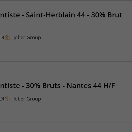
ntiste - Saint-Herblain 44 - 30% Brut
DI
Jober Group
ntiste - 30% Bruts - Nantes 44 H/F
DI
Jober Group