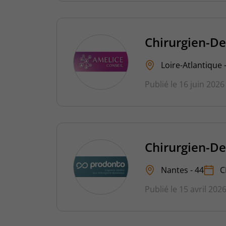
Chirurgien-De
Loire-Atlantique 
Publié le 16 juin 2026
Chirurgien-De
Nantes - 44
C
Publié le 15 avril 202