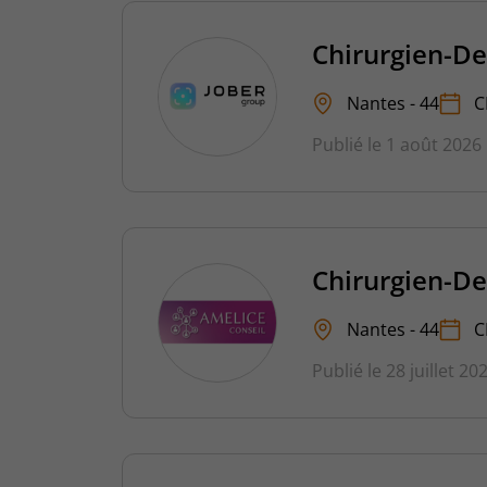
Chirurgien-De
Nantes - 44
C
Publié le 1 août 2026
Chirurgien-De
Nantes - 44
C
Publié le 28 juillet 20