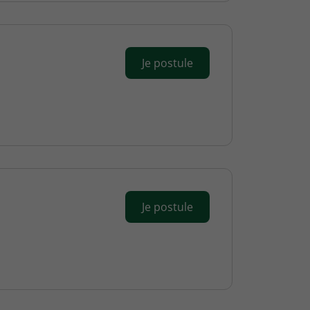
Je postule
Je postule