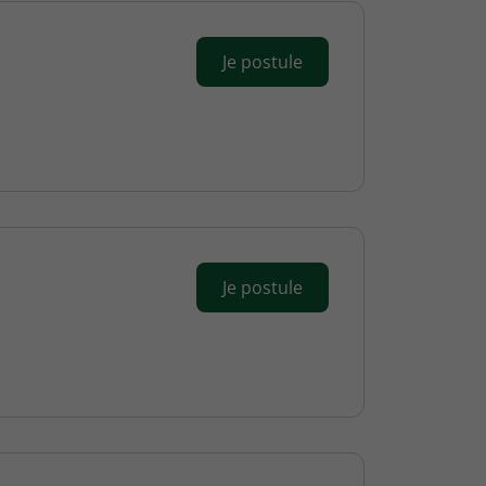
Je postule
Je postule