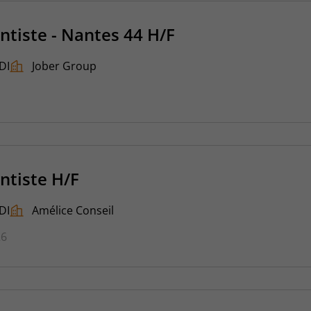
ntiste - Nantes 44 H/F
DI
Jober Group
ntiste H/F
DI
Amélice Conseil
26