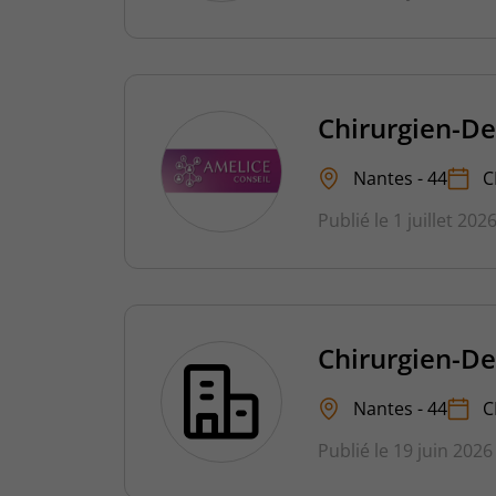
Chirurgien-De
Nantes - 44
C
Publié le 1 juillet 202
Chirurgien-De
Nantes - 44
C
Publié le 19 juin 2026