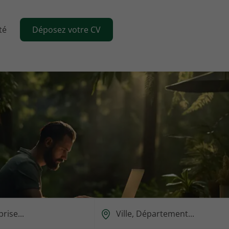
té
Déposez votre CV
Ou
est-