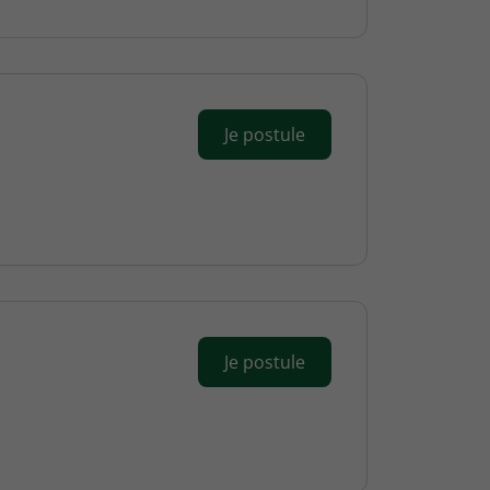
Je postule
Je postule