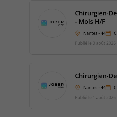
Chirurgien-De
- Mois H/F
Nantes - 44
C
Publié le 3 août 2026
Chirurgien-De
Nantes - 44
C
Publié le 1 août 2026