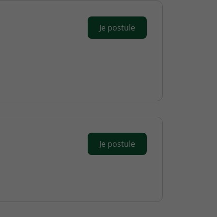
Je postule
Je postule