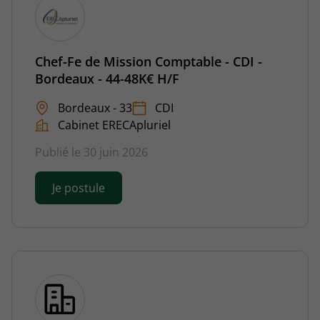
Chef-Fe de Mission Comptable - CDI -
Bordeaux - 44-48K€ H/F
Bordeaux - 33
CDI
Cabinet ERECApluriel
Publié le 30 juin 2026
Je postule