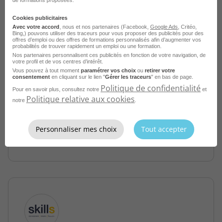
Cookies publicitaires
Avec votre accord
, nous et nos partenaires (Facebook,
Google Ads
, Critéo,
Bing,) pouvons utiliser des traceurs pour vous proposer des publicités pour des
offres d’emploi ou des offres de formations personnalisés afin d’augmenter vos
probabilités de trouver rapidement un emploi ou une formation.
Nos partenaires personnalisent ces publicités en fonction de votre navigation, de
Comptable General Groupe H/F
votre profil et de vos centres d’intérêt.
Vous pouvez à tout moment
paramétrer vos choix
ou
retirer votre
Bordeaux - 33
CDI
consentement
en cliquant sur le lien "
Gérer les traceurs
" en bas de page.
Politique de confidentialité
Randstad professional
Pour en savoir plus, consultez notre
et
Politique relative aux cookies
notre
.
Publié le 6 août 2026
Personnaliser mes choix
Tout accepter
Je postule