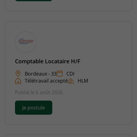
Comptable Locataire H/F
Bordeaux - 33
CDI
Télétravail accepté
HLM
Publié le 6 août 2026
Je postule