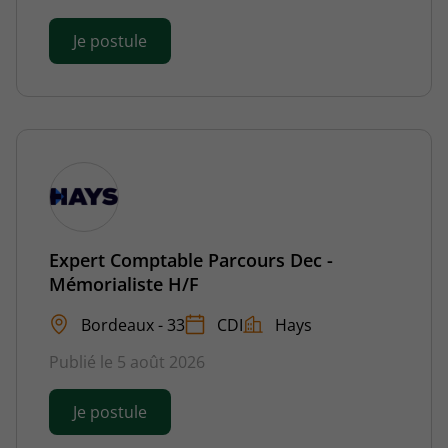
Je postule
Expert Comptable Parcours Dec -
Mémorialiste H/F
Bordeaux - 33
CDI
Hays
Publié le 5 août 2026
Je postule