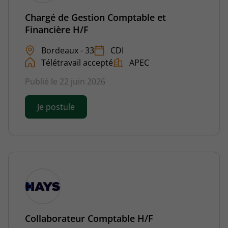
Chargé de Gestion Comptable et
Financière H/F
Bordeaux - 33
CDI
Télétravail accepté
APEC
Publié le 22 juin 2026
Je postule
Collaborateur Comptable H/F