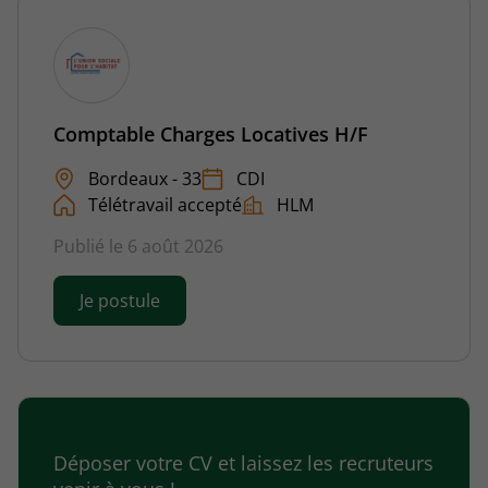
Comptable Charges Locatives H/F
Bordeaux - 33
CDI
Télétravail accepté
HLM
Publié le 6 août 2026
Je postule
Déposer votre CV et laissez les recruteurs