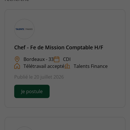
Chef - Fe de Mission Comptable H/F
Bordeaux - 33
CDI
Télétravail accepté
Talents Finance
Publié le 20 juillet 2026
Je postule