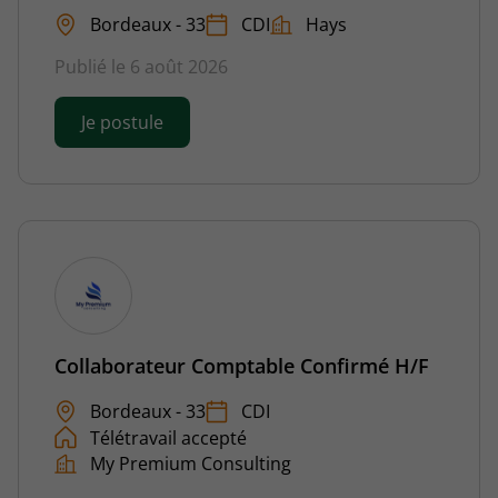
Bordeaux - 33
CDI
Hays
Publié le 6 août 2026
Je postule
Collaborateur Comptable Confirmé H/F
Bordeaux - 33
CDI
Télétravail accepté
My Premium Consulting