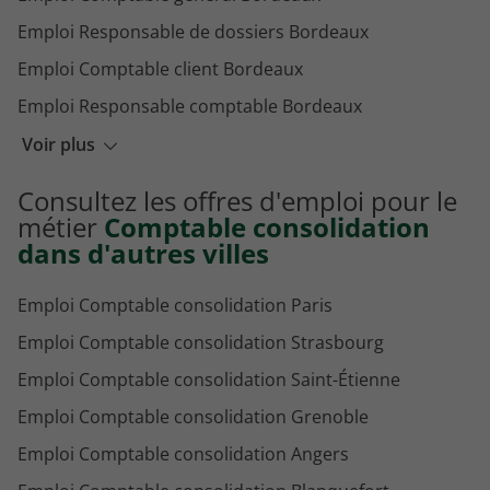
Emploi Responsable de dossiers Bordeaux
Emploi Comptable client Bordeaux
Emploi Responsable comptable Bordeaux
Emploi Comptable copropriété Bordeaux
Voir plus
Emploi Gestionnaire comptable Bordeaux
Consultez les offres d'emploi pour le
Emploi Comptable fournisseur Bordeaux
métier
Comptable consolidation
dans d'autres villes
Emploi Comptable consolidation Paris
Emploi Comptable consolidation Strasbourg
Emploi Comptable consolidation Saint-Étienne
Emploi Comptable consolidation Grenoble
Emploi Comptable consolidation Angers