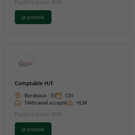
Publié le 6 août 2026
Je postule
Comptable H/F
Bordeaux - 33
CDI
Télétravail accepté
HLM
Publié le 6 août 2026
Je postule