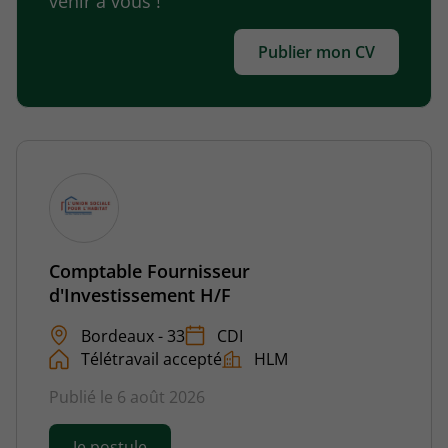
venir à vous !
Publier mon CV
Comptable Fournisseur
d'Investissement H/F
Bordeaux - 33
CDI
Télétravail accepté
HLM
Publié le 6 août 2026
Je postule