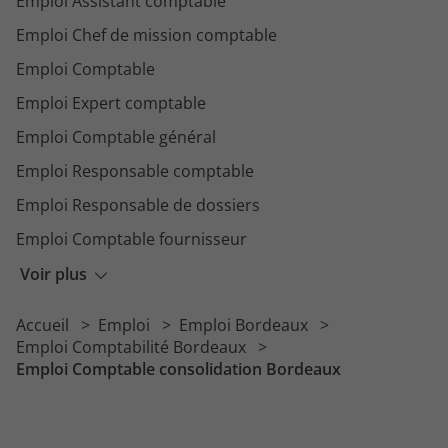
Emploi Assistant comptable
Emploi Chef de mission comptable
Emploi Comptable
Emploi Expert comptable
Emploi Comptable général
Emploi Responsable comptable
Emploi Responsable de dossiers
Emploi Comptable fournisseur
Emploi Gestionnaire comptable
Voir plus
Emploi Comptable copropriété
Accueil
Emploi
Emploi Bordeaux
Emploi Chargé de recouvrement
Emploi Comptabilité Bordeaux
Emploi Comptable consolidation Bordeaux