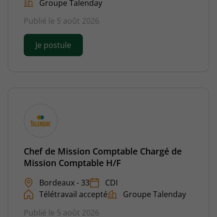
Groupe Talenday
Publié le 5 août 2026
Je postule
Chef de Mission Comptable Chargé de
Mission Comptable H/F
Bordeaux - 33
CDI
Télétravail accepté
Groupe Talenday
Publié le 5 août 2026