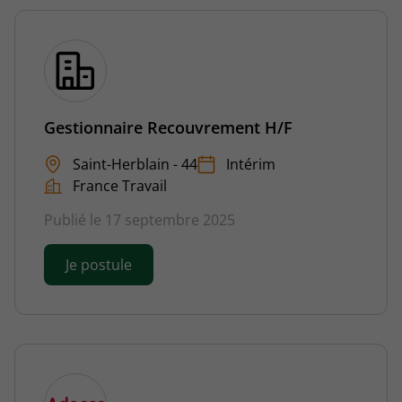
Gestionnaire Recouvrement H/F
Saint-Herblain - 44
Intérim
France Travail
Publié le 17 septembre 2025
Je postule