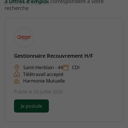
3 Offres d'emploi
correspondent à votre
recherche
Gestionnaire Recouvrement H/F
Saint-Herblain - 44
CDI
Télétravail accepté
Harmonie Mutuelle
Publié le 24 juillet 2026
Je postule