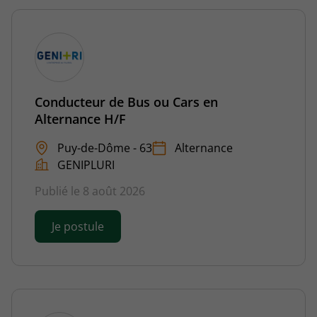
Conducteur de Bus ou Cars en
Alternance H/F
Puy-de-Dôme - 63
Alternance
GENIPLURI
Publié le 8 août 2026
Je postule