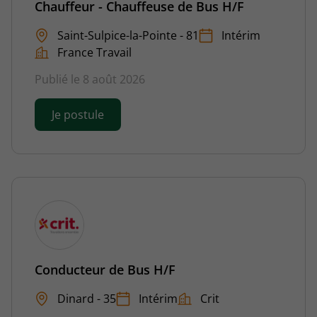
Chauffeur - Chauffeuse de Bus H/F
Saint-Sulpice-la-Pointe - 81
Intérim
France Travail
Publié le 8 août 2026
Je postule
Conducteur de Bus H/F
Dinard - 35
Intérim
Crit