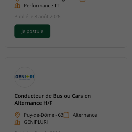
Performance TT
Publié le 8 août 2026
Je postule
Conducteur de Bus ou Cars en
Alternance H/F
Puy-de-Dôme - 63
Alternance
GENIPLURI