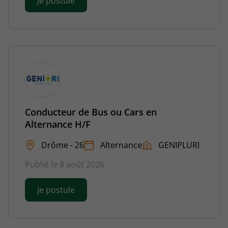
Je postule
Conducteur de Bus ou Cars en
Alternance H/F
Drôme - 26
Alternance
GENIPLURI
Publié le 8 août 2026
Je postule