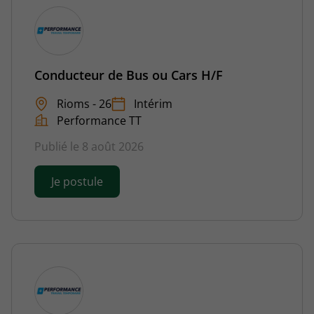
Conducteur de Bus ou Cars H/F
Rioms - 26
Intérim
Performance TT
Publié le 8 août 2026
Je postule