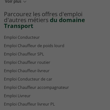
Emploi Chauffeur de bus à Montereau-Fault-Yonne
Voir plus
Emploi Chauffeur de bus à Bayonne
Parcourez les offres d'emploi
Emploi Chauffeur de bus à Beauchamp
d'autres métiers
du domaine
Transport
Emploi Conducteur
Emploi Chauffeur de poids lourd
Emploi Chauffeur SPL
Emploi Chauffeur routier
Emploi Chauffeur-livreur
Emploi Conducteur de car
Emploi Chauffeur accompagnateur
Emploi Livreur
Emploi Chauffeur livreur PL