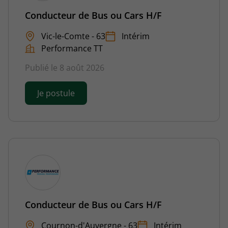
Conducteur de Bus ou Cars H/F
Vic-le-Comte - 63
Intérim
Performance TT
Publié le 8 août 2026
Je postule
Conducteur de Bus ou Cars H/F
Cournon-d'Auvergne - 63
Intérim