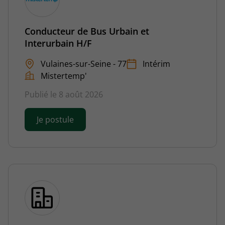
Conducteur de Bus Urbain et
Interurbain H/F
Vulaines-sur-Seine - 77
Intérim
Mistertemp'
Publié le 8 août 2026
Je postule