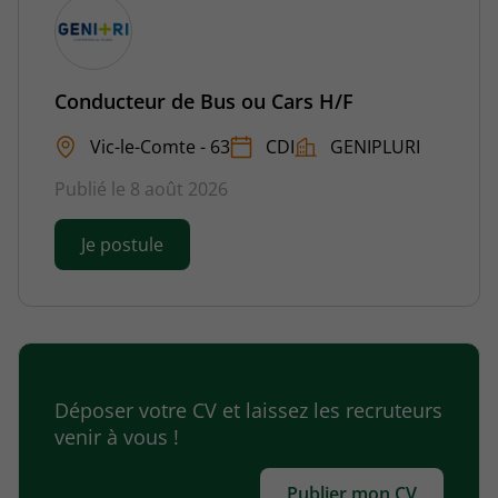
Conducteur de Bus ou Cars H/F
Vic-le-Comte - 63
CDI
GENIPLURI
Publié le 8 août 2026
Je postule
Déposer votre CV et laissez les recruteurs
venir à vous !
Publier mon CV