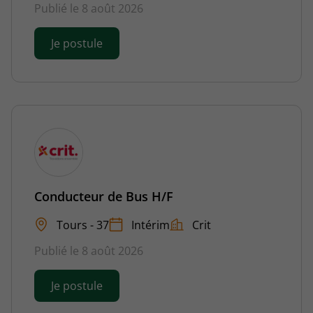
Publié le 8 août 2026
Je postule
Conducteur de Bus H/F
Tours - 37
Intérim
Crit
Publié le 8 août 2026
Je postule