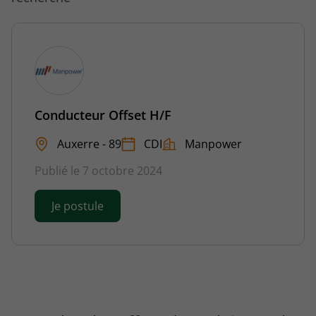
Conducteur Offset H/F
Auxerre - 89
CDI
Manpower
Publié le 7 octobre 2024
Je postule