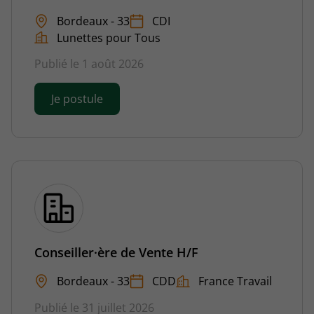
Bordeaux - 33
CDI
Lunettes pour Tous
Publié le 1 août 2026
Je postule
Conseiller·ère de Vente H/F
Bordeaux - 33
CDD
France Travail
Publié le 31 juillet 2026