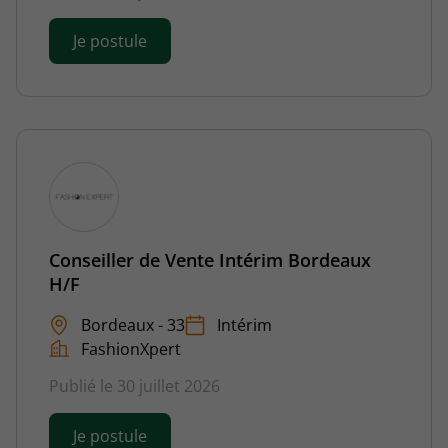
Je postule
Conseiller de Vente Intérim Bordeaux
H/F
Bordeaux - 33
Intérim
FashionXpert
Publié le 30 juillet 2026
Je postule