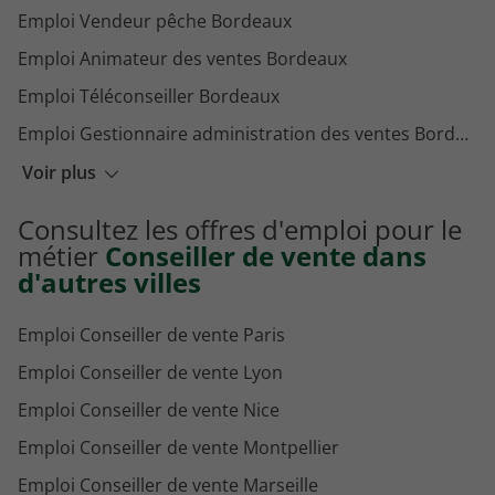
Emploi Vendeur pêche Bordeaux
Emploi Animateur des ventes Bordeaux
Emploi Téléconseiller Bordeaux
Emploi Gestionnaire administration des ventes Bordeaux
Emploi Vendeur instruments musique Bordeaux
Voir plus
Emploi Vendeur en téléphonie Bordeaux
Consultez les offres d'emploi pour le
Emploi Conseiller clientèle à distance Bordeaux
métier
Conseiller de vente dans
d'autres villes
Emploi Conseiller de vente Paris
Emploi Conseiller de vente Lyon
Emploi Conseiller de vente Nice
Emploi Conseiller de vente Montpellier
Emploi Conseiller de vente Marseille