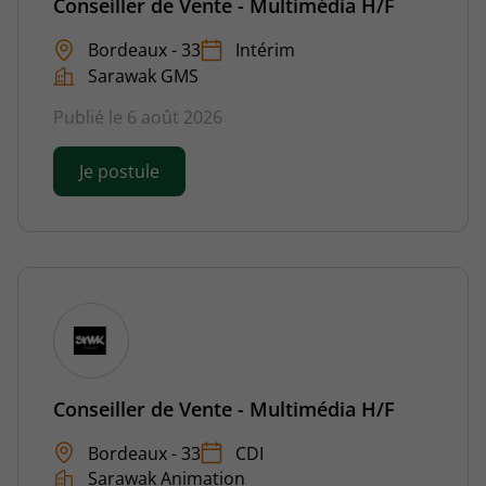
Conseiller de Vente - Multimédia H/F
Bordeaux - 33
Intérim
Sarawak GMS
Publié le 6 août 2026
Je postule
Conseiller de Vente - Multimédia H/F
Bordeaux - 33
CDI
Sarawak Animation