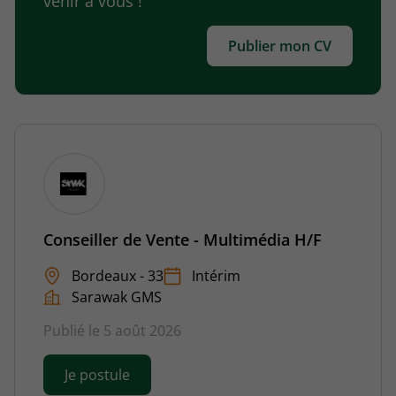
venir à vous !
Publier mon CV
Conseiller de Vente - Multimédia H/F
Bordeaux - 33
Intérim
Sarawak GMS
Publié le 5 août 2026
Je postule