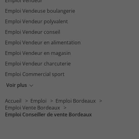
Emploi Vendeur
Emploi Vendeuse boulangerie
Emploi Vendeur polyvalent
Emploi Vendeur conseil
Emploi Vendeur en alimentation
Emploi Vendeur en magasin
Emploi Vendeur charcuterie
Emploi Commercial sport
Emploi Conseillère vendeuse
Voir plus
Emploi Téléconseiller
Accueil
Emploi
Emploi Bordeaux
Emploi Boucher vendeur
Emploi Vente Bordeaux
Emploi Conseiller de vente Bordeaux