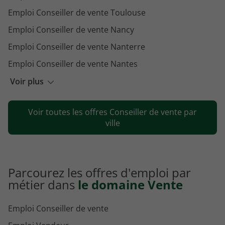
Emploi Conseiller de vente Toulouse
Emploi Conseiller de vente Nancy
Emploi Conseiller de vente Nanterre
Emploi Conseiller de vente Nantes
Emploi Conseiller de vente Strasbourg
Voir plus
Emploi Conseiller de vente Annecy
Voir toutes les offres Conseiller de vente par
Emploi Conseiller de vente Metz
ville
Parcourez les offres d'emploi par
métier dans
le domaine Vente
Emploi Conseiller de vente