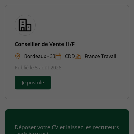
Conseiller de Vente H/F
Bordeaux - 33
CDD
France Travail
Publié le 5 août 2026
Je postule
Déposer votre CV et laissez les recruteurs