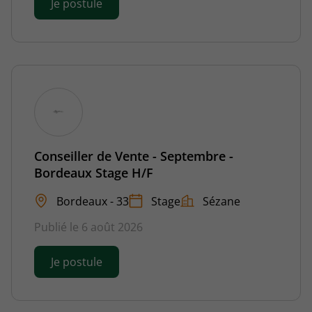
Je postule
Conseiller de Vente - Septembre -
Bordeaux Stage H/F
Bordeaux - 33
Stage
Sézane
Publié le 6 août 2026
Je postule