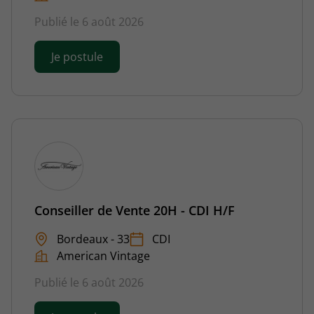
Publié le 6 août 2026
Je postule
Conseiller de Vente 20H - CDI H/F
Bordeaux - 33
CDI
American Vintage
Publié le 6 août 2026