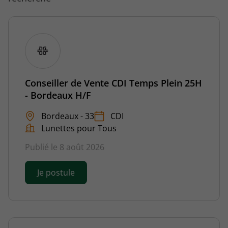
Conseiller de Vente CDI Temps Plein 25H
- Bordeaux H/F
Bordeaux - 33
CDI
Lunettes pour Tous
Publié le 8 août 2026
Je postule