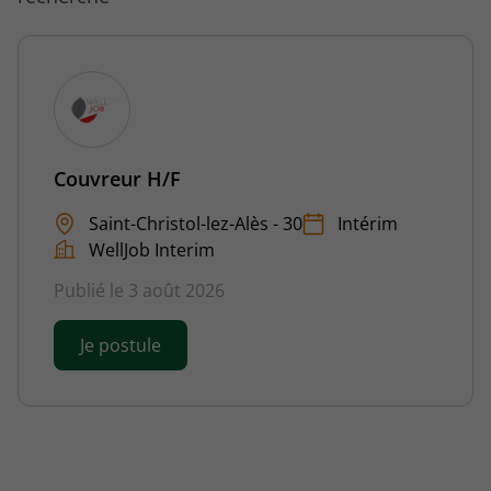
Couvreur H/F
Saint-Christol-lez-Alès - 30
Intérim
WellJob Interim
Publié le 3 août 2026
Je postule