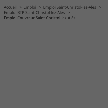
Emploi Plombier
Accueil
Emploi
Emploi Saint-Christol-lez-Alès
Emploi Conducteur d'engins
Emploi BTP Saint-Christol-lez-Alès
Emploi Couvreur Saint-Christol-lez-Alès