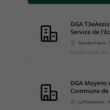
DGA T3eAssist
Service de l'
Fort-de-France - 
Publié le 1 août 2026
DGA Moyens e
Commune de l
La Possession - 