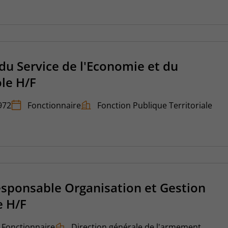
u Service de l'Economie et du
ole H/F
972
Fonctionnaire
Fonction Publique Territoriale
sponsable Organisation et Gestion
 H/F
Fonctionnaire
Direction générale de l'armement