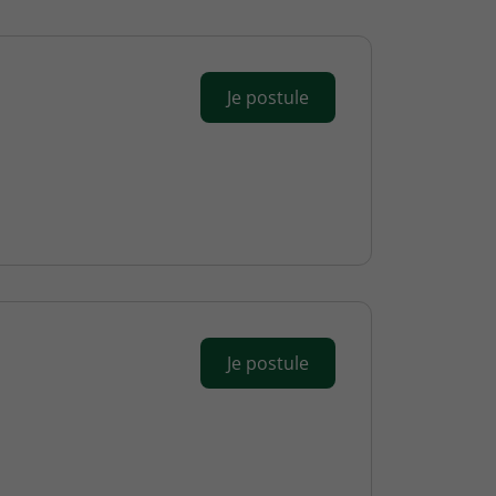
Je postule
Je postule