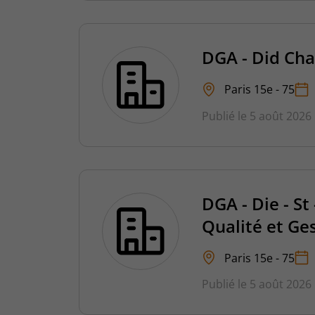
DGA - Did Cha
Paris 15e - 75
Publié le 5 août 2026
DGA - Die - St
Qualité et Ge
Paris 15e - 75
Publié le 5 août 2026