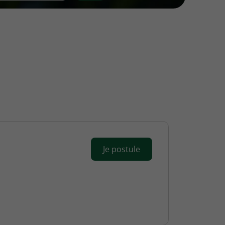
Je postule