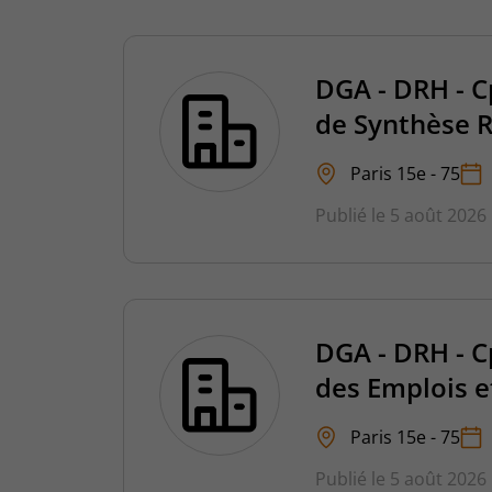
DGA - DRH - C
de Synthèse 
Paris 15e - 75
Publié le 5 août 2026
DGA - DRH - C
des Emplois e
Paris 15e - 75
Publié le 5 août 2026