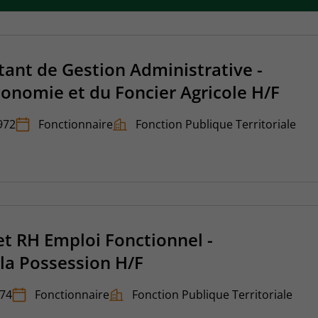
ant de Gestion Administrative -
Economie et du Foncier Agricole H/F
972
Fonctionnaire
Fonction Publique Territoriale
t RH Emploi Fonctionnel -
a Possession H/F
974
Fonctionnaire
Fonction Publique Territoriale