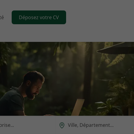
té
Déposez votre CV
Ou
est-