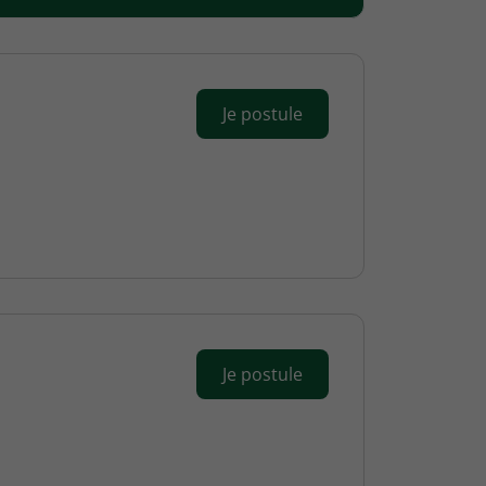
Je postule
Je postule