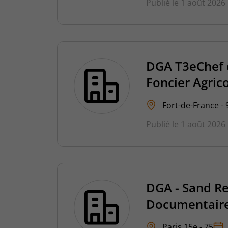
Publié le 1 août 2026
DGA T3eChef d
Foncier Agric
Fort-de-France - 
Publié le 1 août 2026
DGA - Sand Re
Documentaire
Paris 15e - 75