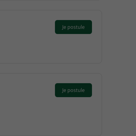
Je postule
Je postule