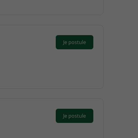
Je postule
Je postule