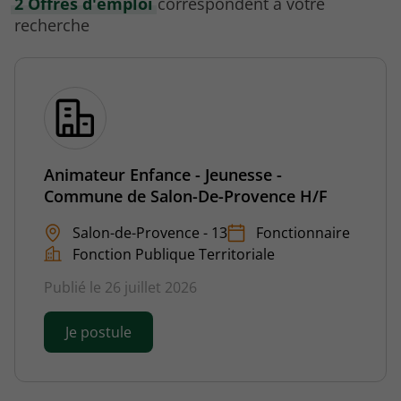
2 Offres d'emploi
correspondent à votre
recherche
Animateur Enfance - Jeunesse -
Commune de Salon-De-Provence H/F
Salon-de-Provence - 13
Fonctionnaire
Fonction Publique Territoriale
Publié le 26 juillet 2026
Je postule