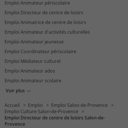
Emploi Animateur périscolaire
Emploi Directeur de centre de loisirs
Emploi Animatrice de centre de loisirs
Emploi Animateur d'activités culturelles
Emploi Animateur jeunesse
Emploi Coordinateur périscolaire
Emploi Médiateur culturel
Emploi Animateur ados
Emploi Animateur scolaire
Emploi Animateur BAFA
Voir plus
Emploi Responsable animation
Accueil
Emploi
Emploi Salon-de-Provence
Emploi Animateur de club de vacances
Emploi Culture Salon-de-Provence
Emploi Directeur de centre de loisirs Salon-de-
Provence