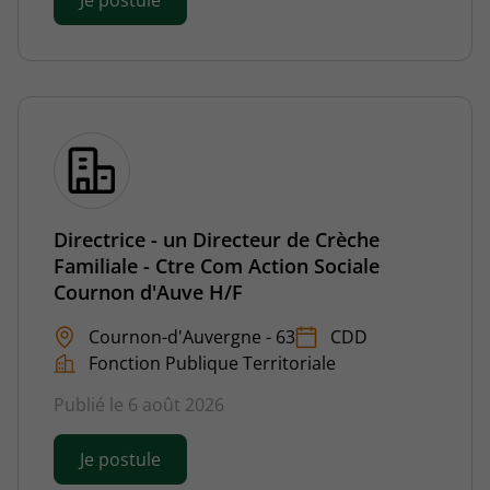
Je postule
Directrice - un Directeur de Crèche
Familiale - Ctre Com Action Sociale
Cournon d'Auve H/F
Cournon-d'Auvergne - 63
CDD
Fonction Publique Territoriale
Publié le 6 août 2026
Je postule