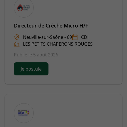
Directeur de Crèche Micro H/F
Neuville-sur-Saône - 69
CDI
LES PETITS CHAPERONS ROUGES
Publié le 5 août 2026
Je postule