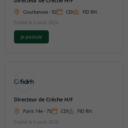
Directeur de Crèche H/F
Courbevoie - 92
CDI
FID RH.
Publié le 6 août 2026
Je postule
Directeur de Crèche H/F
Paris 14e - 75
CDI
FID RH.
Publié le 6 août 2026