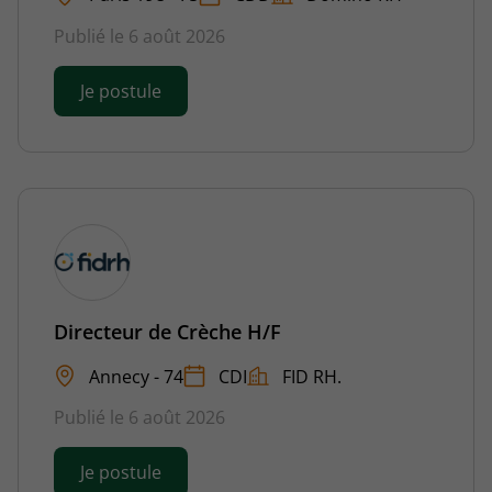
Publié le 6 août 2026
Je postule
Directeur de Crèche H/F
Annecy - 74
CDI
FID RH.
Publié le 6 août 2026
Je postule