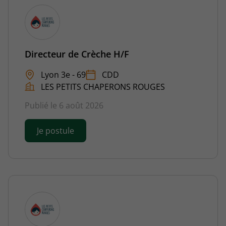
Directeur de Crèche H/F
Lyon 3e - 69
CDD
LES PETITS CHAPERONS ROUGES
Publié le 6 août 2026
Je postule