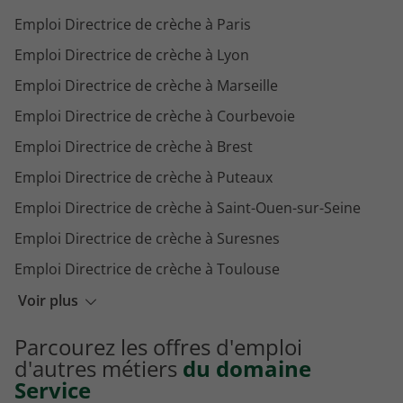
Emploi Directrice de crèche à Paris
Emploi Directrice de crèche à Lyon
Emploi Directrice de crèche à Marseille
Emploi Directrice de crèche à Courbevoie
Emploi Directrice de crèche à Brest
Emploi Directrice de crèche à Puteaux
Emploi Directrice de crèche à Saint-Ouen-sur-Seine
Emploi Directrice de crèche à Suresnes
Emploi Directrice de crèche à Toulouse
Emploi Directrice de crèche à Annemasse
Voir plus
Emploi Directrice de crèche à Bordeaux
Parcourez les offres d'emploi
Emploi Directrice de crèche à La Rochelle
d'autres métiers
du domaine
Service