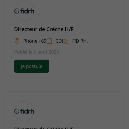
Directeur de Crèche H/F
Rhône - 69
CDI
FID RH.
Publié le 6 août 2026
Je postule