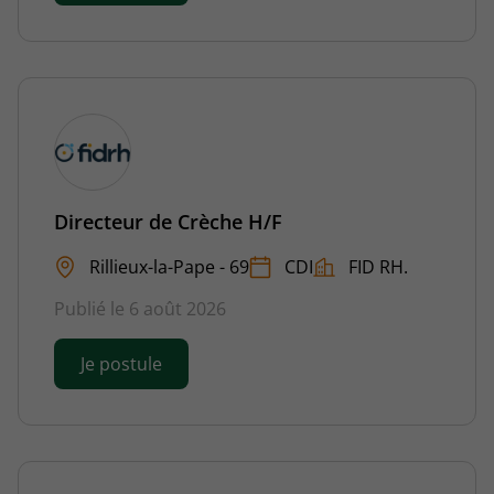
Directeur de Crèche H/F
Rillieux-la-Pape - 69
CDI
FID RH.
Publié le 6 août 2026
Je postule