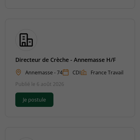
Directeur de Crèche - Annemasse H/F
Annemasse - 74
CDI
France Travail
Publié le 6 août 2026
Je postule