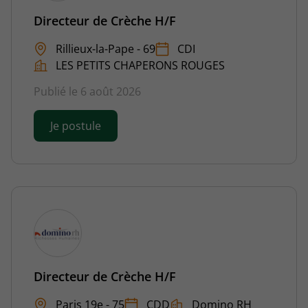
Directeur de Crèche H/F
Rillieux-la-Pape - 69
CDI
LES PETITS CHAPERONS ROUGES
Publié le 6 août 2026
Je postule
Directeur de Crèche H/F
Paris 19e - 75
CDD
Domino RH