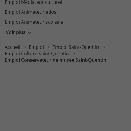
Emploi Médiateur culturel
Emploi Animateur ados
Emploi Animateur scolaire
Emploi Animateur BAFA
Voir plus
Emploi Responsable animation
Accueil
Emploi
Emploi Saint-Quentin
Emploi Animateur de club de vacances
Emploi Culture Saint-Quentin
Emploi Conservateur de musée Saint-Quentin