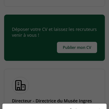
Déposer votre CV et laissez les recruteurs
venir à vous !
Publier mon CV
Directeur - Directrice du Musée Ingres
Bourdelle - Mairie de Montauban H/F