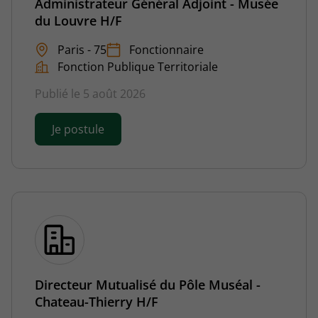
Administrateur Général Adjoint - Musée
du Louvre H/F
Paris - 75
Fonctionnaire
Fonction Publique Territoriale
Publié le 5 août 2026
Je postule
Directeur Mutualisé du Pôle Muséal -
Chateau-Thierry H/F