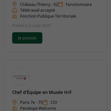
Château-Thierry - 02
Fonctionnaire
Télétravail accepté
Fonction Publique Territoriale
Publié le 2 août 2026
Je postule
Chef d'Équipe en Musée H/F
Paris 7e - 75
CDI
Penelope Welcome