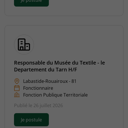
Je postule
Responsable du Musée du Textile - le
Departement du Tarn H/F
Labastide-Rouairoux - 81
Fonctionnaire
Fonction Publique Territoriale
Publié le 26 juillet 2026
Je postule