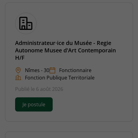
Administrateur·ice du Musée - Regie
Autonome Musee d'Art Contemporain
H/F
Nîmes - 30
Fonctionnaire
Fonction Publique Territoriale
Publié le 6 août 2026
Je postule