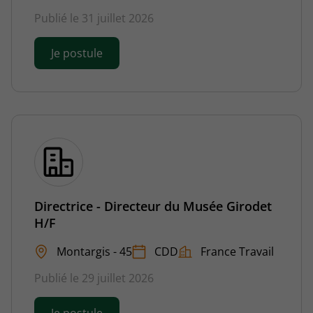
Publié le 31 juillet 2026
Je postule
Directrice - Directeur du Musée Girodet
H/F
Montargis - 45
CDD
France Travail
Publié le 29 juillet 2026