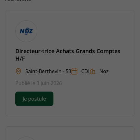
Directeur·trice Achats Grands Comptes
H/F
Saint-Berthevin - 53
CDI
Noz
Publié le 3 juin 2026
Je postule